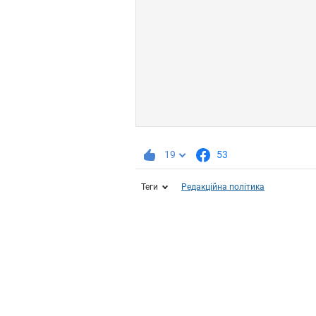
19
53
Теги
Редакційна політика