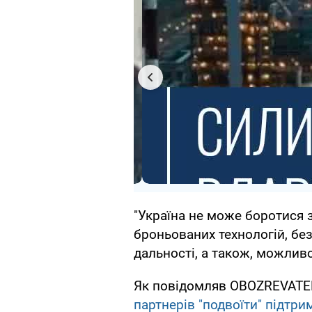
"Україна не може боротися
броньованих технологій, без
дальності, а також, можливо
Як повідомляв OBOZREVATEL,
партнерів "подвоїти" підтри