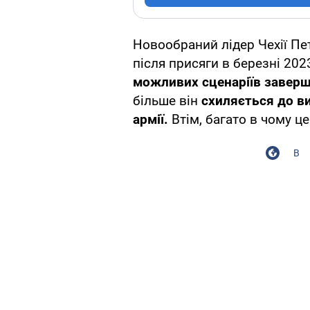
Новообраний лідер Чехії Пе
після присяги в березні 202
можливих сценаріїв заверш
більше він
схиляється до ви
армії.
Втім, багато в чому це
В