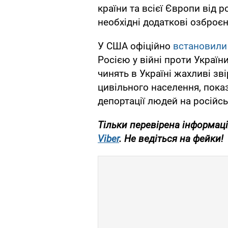
країни та всієї Європи від р
необхідні додаткові озброєн
У США офіційно
встановили
Росією у війні проти України
чинять в Україні жахливі зв
цивільного населення, показ
депортації людей на російсь
Тільки
перевірена інформація
Viber
. Не
ведіться на фейки!