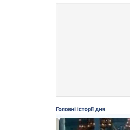
Головні історії дня