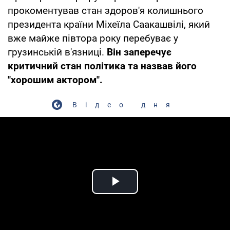
прокоментував стан здоров'я колишнього
президента країни Міхеїла Саакашвілі, який
вже майже півтора року перебуває у
грузинській в'язниці.
Він заперечує
критичний стан політика та назвав його
"хорошим актором".
Відео дня
Play Video