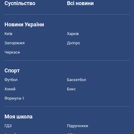
Суспільство
Всі новини
Новини України
Київ
Харків
Запоріжжя
Дніпро
Черкаси
Спорт
Футбол
Баскетбол
Хокей
Бокс
Формула-1
Моя школа
ГДЗ
Підручники