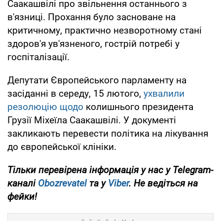
Саакашвілі про звільнення останнього з
в'язниці. Прохання було засноване на
критичному, практично незворотному стані
здоров'я ув'язненого, гострій потребі у
госпіталізації.
Депутати Європейського парламенту на
засіданні в середу, 15 лютого,
ухвалили
резолюцію щодо
колишнього президента
Грузії Міхеїла Саакашвілі. У документі
закликають перевести політика на лікування
до європейської клініки.
Тільки перевірена інформація у нас у Telegram-
каналі
Obozrevatel
та у
Viber
. Не ведіться на
фейки!