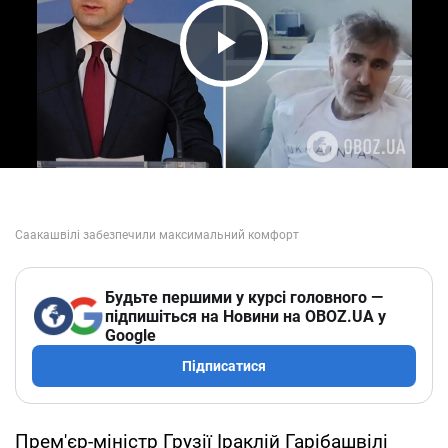
Play Video
Будьте першими у курсі головного —
підпишіться на Новини на OBOZ.UA у
Google
Підписатися
Прем'єр-міністр Грузії Іраклій Гарібашвілі