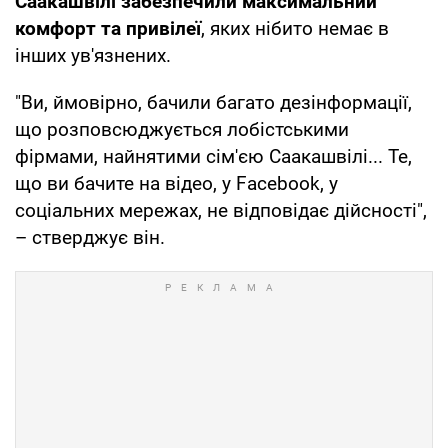
Саакашвілі забезпечили максимальний
комфорт та привілеї
, яких нібито немає в
інших ув'язнених.
"Ви, ймовірно, бачили багато дезінформації,
що розповсюджується лобістськими
фірмами, найнятими сім'єю Саакашвілі... Те,
що ви бачите на відео, у Facebook, у
соціальних мережах, не відповідає дійсності",
– стверджує він.