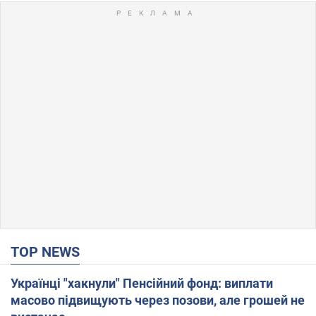
TOP NEWS
Українці "хакнули" Пенсійний фонд: виплати
масово підвищують через позови, але грошей не