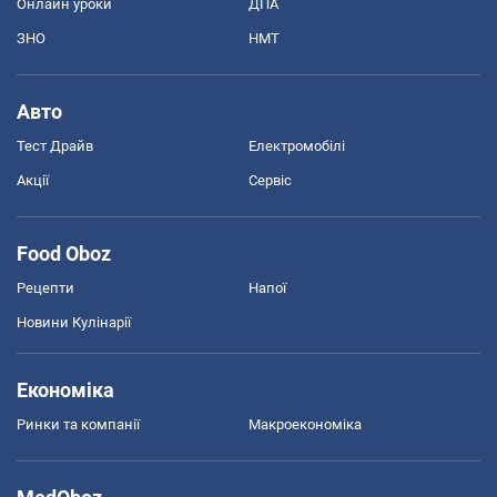
Онлайн уроки
ДПА
ЗНО
НМТ
Авто
Тест Драйв
Електромобілі
Акції
Сервіс
Food Oboz
Рецепти
Напої
Новини Кулінарії
Економіка
Ринки та компанії
Макроекономіка