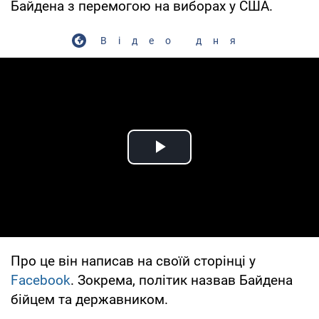
Байдена з перемогою на виборах у США.
Відео дня
Play Video
Про це він написав на своїй сторінці у
Facebook
. Зокрема, політик назвав Байдена
бійцем та державником.