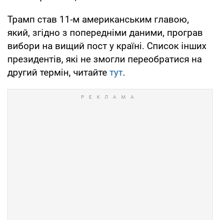
Трамп став 11-м американським главою,
який, згідно з попередніми даними, програв
вибори на вищий пост у країні. Список інших
президентів, які не змогли переобратися на
другий термін, читайте
тут
.