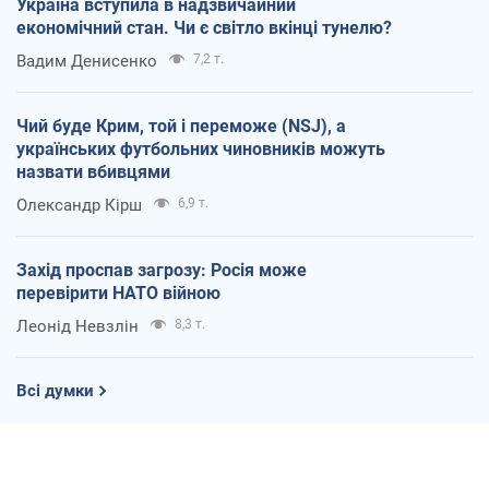
Україна вступила в надзвичайний
економічний стан. Чи є світло вкінці тунелю?
Вадим Денисенко
7,2 т.
Чий буде Крим, той і переможе (NSJ), а
українських футбольних чиновників можуть
назвати вбивцями
Олександр Кірш
6,9 т.
Захід проспав загрозу: Росія може
перевірити НАТО війною
Леонід Невзлін
8,3 т.
Всі думки