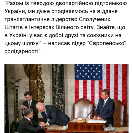
"Разом із твердою двопартійною підтримкою
України, ми дуже сподіваємось на віддане
трансатлантичне лідерство Сполучених
Штатів в інтересах Вільного світу. Знайте, що
в Україні у вас є добрі друзі та союзники на
цьому шляху!" – написав лідер "Європейської
солідарності".