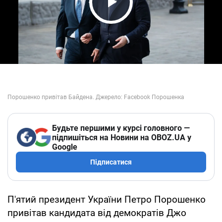
Play Video
Будьте першими у курсі головного —
підпишіться на Новини на OBOZ.UA у
Google
Підписатися
П'ятий президент України Петро Порошенко
привітав кандидата від демократів Джо