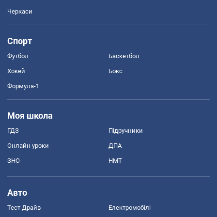
Черкаси
Спорт
Футбол
Баскетбол
Хокей
Бокс
Формула-1
Моя школа
ГДЗ
Підручники
Онлайн уроки
ДПА
ЗНО
НМТ
Авто
Тест Драйв
Електромобілі