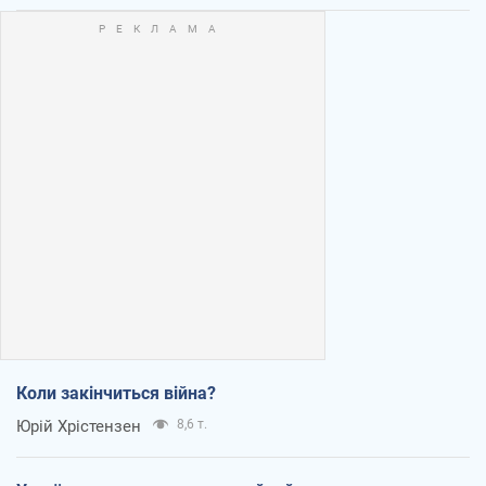
Коли закінчиться війна?
Юрій Хрістензен
8,6 т.