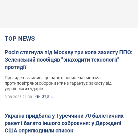
TOP NEWS
Росія стягнула під Москву три кола захисту ППО:
Зеленський пообіцяв "знаходити технології"
протидії
Президент заявив, що навіть посилена система
протиповітряної оборони РФ не гарантує захисту від
українських ударів
37,5 т.
8.08.2026 21:30
Україна придбала у Туреччини 70 балістичних
ракет і багато іншого озброєння: у Держдепі
США оприлюднили список