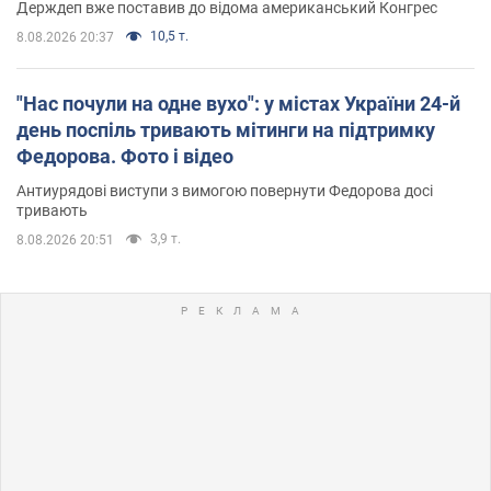
Держдеп вже поставив до відома американський Конгрес
10,5 т.
8.08.2026 20:37
"Нас почули на одне вухо": у містах України 24-й
день поспіль тривають мітинги на підтримку
Федорова. Фото і відео
Антиурядові виступи з вимогою повернути Федорова досі
тривають
3,9 т.
8.08.2026 20:51