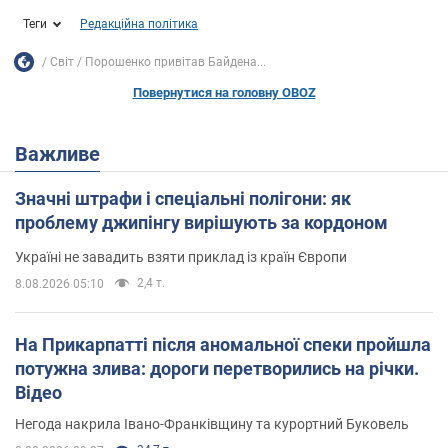
Теги
Редакційна політика
Світ
Порошенко привітав Байдена...
Повернутися на головну OBOZ
Важливе
Значні штрафи і спеціальні полігони: як
проблему джипінгу вирішують за кордоном
Україні не завадить взяти приклад із країн Європи
2,4 т.
8.08.2026 05:10
На Прикарпатті після аномальної спеки пройшла
потужна злива: дороги перетворились на річки.
Відео
Негода накрила Івано-Франківщину та курортний Буковель