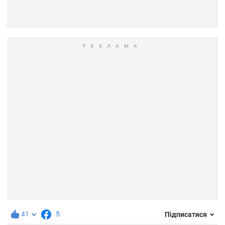
41
5
Підписатися