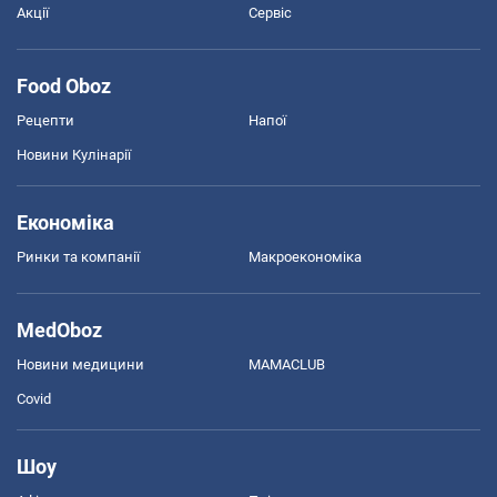
Акції
Сервіс
Food Oboz
Рецепти
Напої
Новини Кулінарії
Економіка
Ринки та компанії
Макроекономіка
MedOboz
Новини медицини
MAMACLUB
Covid
Шоу