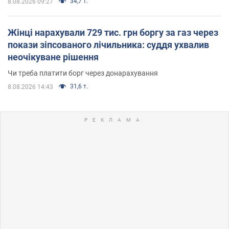
34,7 т.
8.08.2026 09:27
Жінці нарахували 729 тис. грн боргу за газ через
покази зіпсованого лічильника: суддя ухвалив
неочікуване рішення
Чи треба платити борг через донарахування
31,6 т.
8.08.2026 14:43