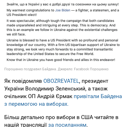
Як повідомляв
OBOZREVATEL
, президент
України Володимир Зеленський, а також
очільник ОП Андрій Єрмак
привітали Байдена
з перемогою на виборах.
Більш детально про вибори в США читайте в
нашій трансляції
за посиланням
.