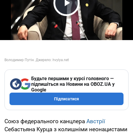
Play Video
Будьте першими у курсі головного —
підпишіться на Новини на OBOZ.UA у
Google
Підписатися
Союз федерального канцлера
Австрії
Себастьяна Курца з колишніми неонацистами