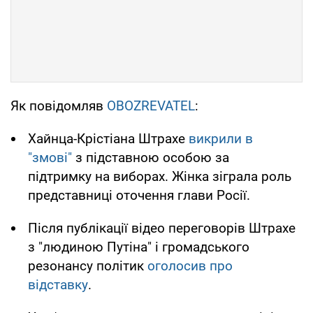
Як повідомляв
OBOZREVATEL
:
Хайнца-Крістіана Штрахе
викрили в
"змові"
з підставною особою за
підтримку на виборах. Жінка зіграла роль
представниці оточення глави Росії.
Після публікації відео переговорів Штрахе
з "людиною Путіна" і громадського
резонансу політик
оголосив про
відставку
.