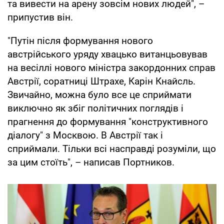
та вивести на арену зовсім нових людей", –
припустив він.
"Путін після формування нового
австрійського уряду хвацько витанцьовував
на весіллі нового міністра закордонних справ
Австрії, соратниці Штрахе, Карін Кнайсль.
Звичайно, можна було все це сприймати
виключно як збіг політичних поглядів і
прагнення до формування "конструктивного
діалогу" з Москвою. В Австрії так і
сприймали. Тільки всі насправді розуміли, що
за цим стоїть", – написав Портников.