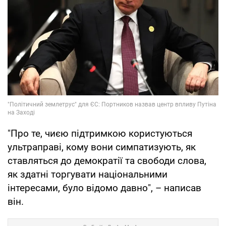
"Про те, чиєю підтримкою користуються
ультраправі, кому вони симпатизують, як
ставляться до демократії та свободи слова,
як здатні торгувати національними
інтересами, було відомо давно", – написав
він.