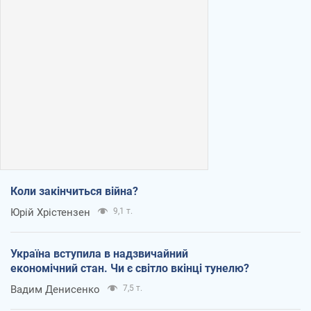
Коли закінчиться війна?
Юрій Хрістензен
9,1 т.
Україна вступила в надзвичайний
економічний стан. Чи є світло вкінці тунелю?
Вадим Денисенко
7,5 т.