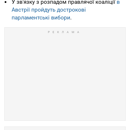
У зв'язку з розпадом правлячої коаліції
в
Австрії пройдуть дострокові
парламентські вибори
.