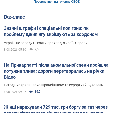
Повернутися на головну OBOZ
Важливе
Значні штрафи і спеціальні полігони: як
проблему джипінгу вирішують за кордоном
Україні не завадить взяти приклад із країн Європи
2,5 т.
8.08.2026 05:10
На Прикарпатті після аномальної спеки пройшла
потужна злива: дороги перетворились на річки.
Відео
Негода накрила Івано-Франківщину та курортний Буковель
36,5 т.
8.08.2026 09:27
Жінці нарахували 729 тис. грн боргу за газ через