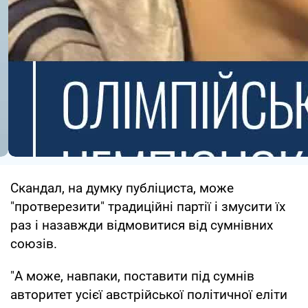
Скандал, на думку публіциста, може
"протверезити" традиційні партії і змусити їх
раз і назавжди відмовитися від сумнівних
союзів.
"А може, навпаки, поставити під сумнів
авторитет усієї австрійської політичної еліти