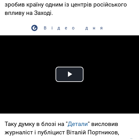
зробив країну одним із центрів російського
впливу на Заході.
Відео дня
Play Video
Таку думку в блозі на "
Детали
" висловив
журналіст і публіцист Віталій Портников,