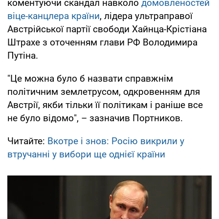
коментуючи скандал навколо
домовленостей
віце-канцлера країни
, лідера ультраправої
Австрійської партії свободи Хайнца-Крістіана
Штрахе з оточенням глави РФ Володимира
Путіна.
"Це можна було б назвати справжнім
політичним землетрусом, одкровенням для
Австрії, якби тільки її політикам і раніше все
не було відомо", – зазначив Портников.
Читайте:
Вкотре і знов: Росію викрили у
втручанні у вибори ще однієї країни