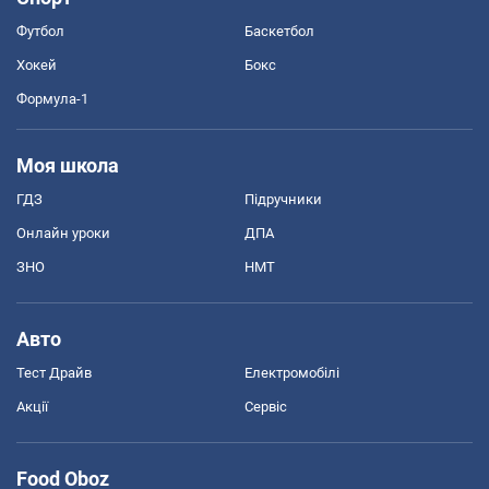
Футбол
Баскетбол
Хокей
Бокс
Формула-1
Моя школа
ГДЗ
Підручники
Онлайн уроки
ДПА
ЗНО
НМТ
Авто
Тест Драйв
Електромобілі
Акції
Сервіс
Food Oboz