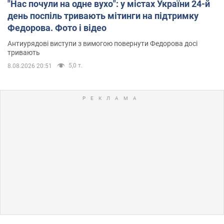
"Нас почули на одне вухо": у містах України 24-й
день поспіль тривають мітинги на підтримку
Федорова. Фото і відео
Антиурядові виступи з вимогою повернути Федорова досі
тривають
5,0 т.
8.08.2026 20:51