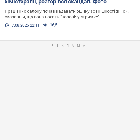
хімієтерапії, розгорівся скандал. Фото
Працівник салону почав надавати оцінку зовнішності жінки,
сказавши, що вона носить "чоловічу стрижку"
16,5 т.
7.08.2026 22:11