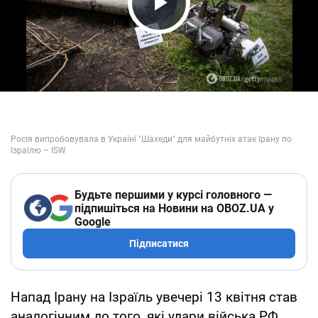
Play Video
Будьте першими у курсі головного —
підпишіться на Новини на OBOZ.UA у
Google
Підписатися
Напад Ірану на Ізраїль увечері 13 квітня став
аналогічним до того, які удари війська РФ