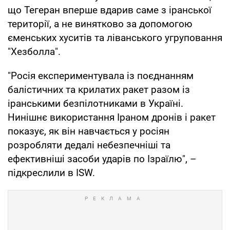
що Тегеран вперше вдарив саме з іранської
території, а не винятково за допомогою
єменських хуситів та ліванського угруповання
"Хезболла".
"Росія експериментувала із поєднанням
балістичних та крилатих ракет разом із
іранськими безпілотниками в Україні.
Нинішнє використання Іраном дронів і ракет
показує, як він навчається у росіян
розробляти дедалі небезпечніші та
ефективніші засоби ударів по Ізраїлю", –
підкреслили в ISW.