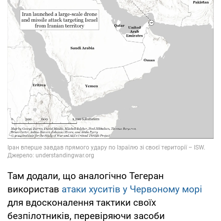
Там додали, що аналогічно Тегеран
використав
атаки хуситів у Червоному морі
для вдосконалення тактики своїх
безпілотників, перевіряючи засоби