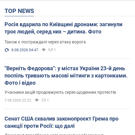
TOP NEWS
Росія вдарила по Київщині дронами: загинули
троє людей, серед них – дитина. Фото
Також є постраждалі через атаку ворога
6,8 т.
8.08.2026 04:47
"Верніть Федорова": у містах України 23-й день
поспіль тривають масові мітинги з картонками.
Фото і відео
Учасники акцій продовжують серію щоденних протестів
2,6 т.
7.08.2026 22:22
Сенат США схвалив законопроєкт Грема про
санкції проти Росії: що далі