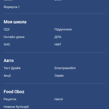
Формула-1
Моя школа
ГДЗ
Підручники
Онлайн уроки
ДПА
ЗНО
НМТ
Авто
Тест Драйв
Електромобілі
Акції
Сервіс
Food Oboz
Рецепти
Напої
Новини Кулінарії