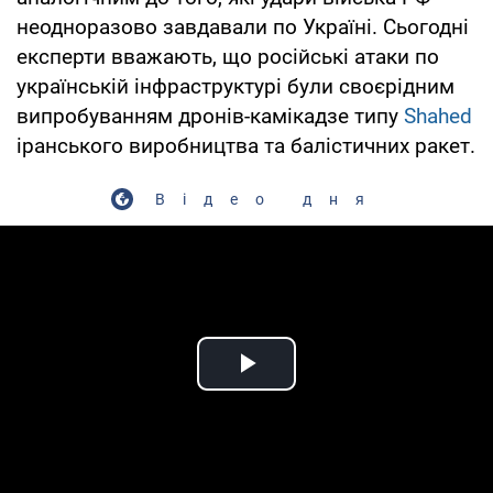
неодноразово завдавали по Україні. Сьогодні
експерти вважають, що російські атаки по
українській інфраструктурі були своєрідним
випробуванням дронів-камікадзе типу
Shahed
іранського виробництва та балістичних ракет.
Відео дня
Play Video