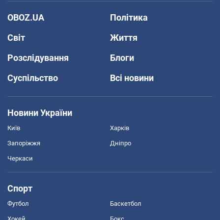
OBOZ.UA
Політика
Світ
Життя
Розслідування
Блоги
Суспільство
Всі новини
Новини України
Київ
Харків
Запоріжжя
Дніпро
Черкаси
Спорт
Футбол
Баскетбол
Хокей
Бокс