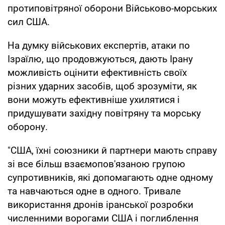
протиповітряної оборони Військово-морських
сил США.
На думку військових експертів, атаки по
Ізраїлю, що продовжуються, дають Ірану
можливість оцінити ефективність своїх
різних ударних засобів, щоб зрозуміти, як
вони можуть ефективніше ухилятися і
придушувати західну повітряну та морську
оборону.
"США, їхні союзники й партнери мають справу
зі все більш взаємопов'язаною групою
супротивників, які допомагають одне одному
та навчаються одне в одного. Тривале
використання дронів іранської розробки
численними ворогами США і поглиблення