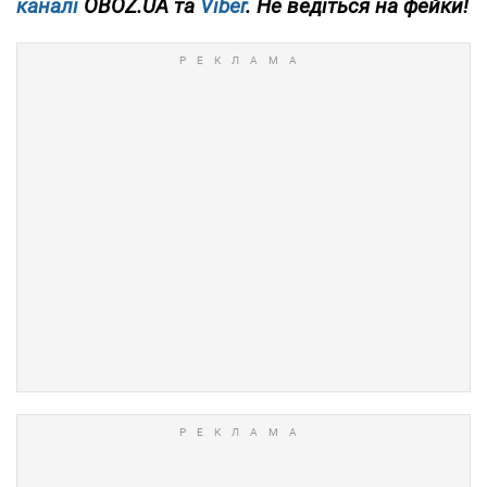
каналі
OBOZ.UA та
Viber
. Не ведіться на фейки!