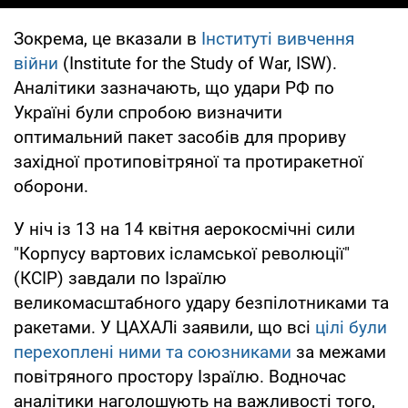
Зокрема, це вказали в
Інституті вивчення
війни
(Institute for the Study of War, ISW).
Аналітики зазначають, що удари РФ по
Україні були спробою визначити
оптимальний пакет засобів для прориву
західної протиповітряної та протиракетної
оборони.
У ніч із 13 на 14 квітня аерокосмічні сили
"Корпусу вартових ісламської революції"
(КСІР) завдали по Ізраїлю
великомасштабного удару безпілотниками та
ракетами. У ЦАХАЛі заявили, що всі
цілі були
перехоплені ними та союзниками
за межами
повітряного простору Ізраїлю. Водночас
аналітики наголошують на важливості того,