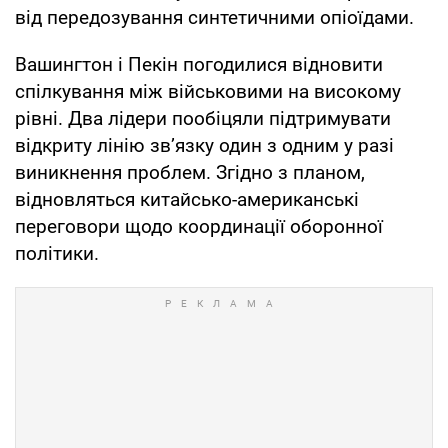
від передозування синтетичними опіоїдами.
Вашингтон і Пекін погодилися відновити
спілкування між військовими на високому
рівні. Два лідери пообіцяли підтримувати
відкриту лінію зв’язку один з одним у разі
виникнення проблем. Згідно з планом,
відновляться китайсько-американські
переговори щодо координації оборонної
політики.