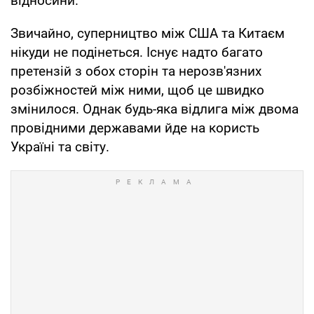
відносини.
Звичайно, суперництво між США та Китаєм
нікуди не подінеться. Існує надто багато
претензій з обох сторін та нерозв'язних
розбіжностей між ними, щоб це швидко
змінилося. Однак будь-яка відлига між двома
провідними державами йде на користь
Україні та світу.