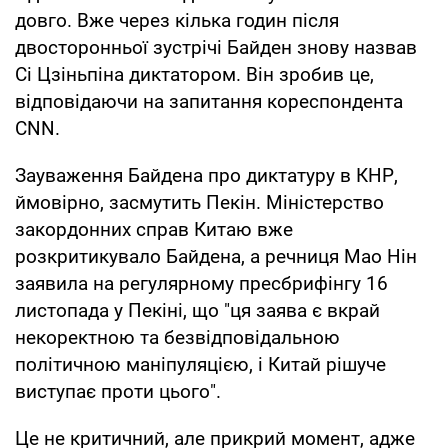
довго. Вже через кілька годин після
двосторонньої зустрічі Байден знову назвав
Сі Цзіньпіна диктатором. Він зробив це,
відповідаючи на запитання кореспондента
CNN.
Зауваження Байдена про диктатуру в КНР,
ймовірно, засмутить Пекін. Міністерство
закордонних справ Китаю вже
розкритикувало Байдена, а речниця Мао Нін
заявила на регулярному пресбрифінгу 16
листопада у Пекіні, що "ця заява є вкрай
некоректною та безвідповідальною
політичною маніпуляцією, і Китай рішуче
виступає проти цього".
Це не критичний, але прикрий момент, адже