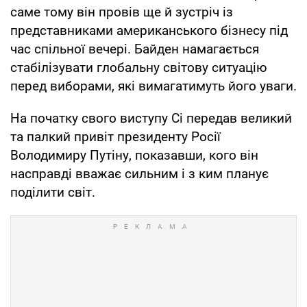
саме тому він провів ще й зустріч із
представниками американського бізнесу під
час спільної вечері. Байден намагається
стабілізувати глобальну світову ситуацію
перед виборами, які вимагатимуть його уваги.
На початку свого виступу Сі передав великий
та палкий привіт президенту Росії
Володимиру Путіну, показавши, кого він
насправді вважає сильним і з ким планує
поділити світ.