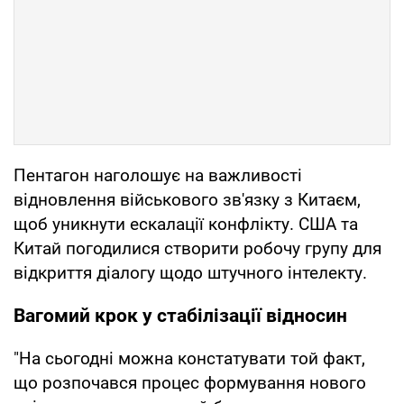
Пентагон наголошує на важливості
відновлення військового зв'язку з Китаєм,
щоб уникнути ескалації конфлікту. США та
Китай погодилися створити робочу групу для
відкриття діалогу щодо штучного інтелекту.
Вагомий крок у стабілізації відносин
"На сьогодні можна констатувати той факт,
що розпочався процес формування нового