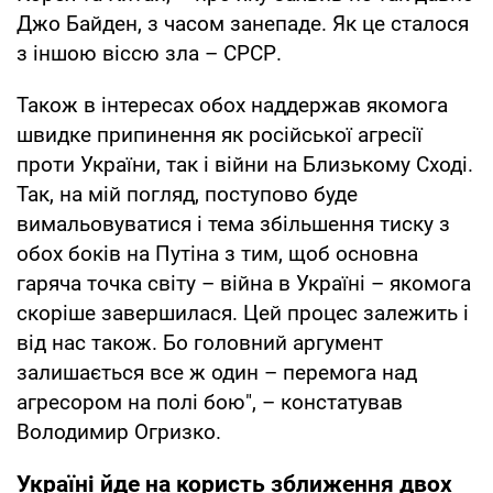
Джо Байден, з часом занепаде. Як це сталося
з іншою віссю зла – СРСР.
Також в інтересах обох наддержав якомога
швидке припинення як російської агресії
проти України, так і війни на Близькому Сході.
Так, на мій погляд, поступово буде
вимальовуватися і тема збільшення тиску з
обох боків на Путіна з тим, щоб основна
гаряча точка світу – війна в Україні – якомога
скоріше завершилася. Цей процес залежить і
від нас також. Бо головний аргумент
залишається все ж один – перемога над
агресором на полі бою", – констатував
Володимир Огризко.
Україні
йде на користь з
ближення двох