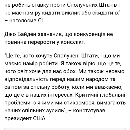
не робить ставку проти Сполучених Штатів і
не має наміру кидати виклик або скидати їх",
– наголосив Сі.
Джо Байден зазначив, що конкуренція не
повинна перерости у конфлікт.
"Це те, чого хочуть Сполучені Штати, і що ми
маємо намір робити. Я також вірю, що це те,
чого світ хоче для нас обох. Ми також несемо
відповідальність перед нашим народом та
світом за спільну роботу, коли ми вважаємо,
що це є в наших інтересах. Критичні глобальні
проблеми, з якими ми стикаємося, вимагають
наших спільних зусиль", – констатував
президент США.