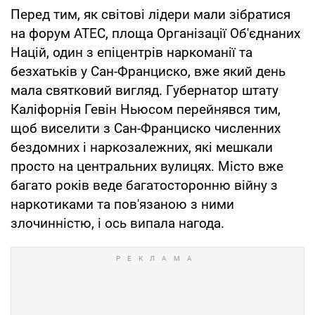
Перед тим, як світові лідери мали зібратися
на форум АТЕС, площа Організації Об'єднаних
Націй, один з епіцентрів наркоманії та
безхатьків у Сан-Франциско, вже який день
мала святковий вигляд. Губернатор штату
Каліфорнія Гевін Ньюсом перейнявся тим,
щоб виселити з Сан-Франциско численних
бездомних і наркозалежних, які мешкали
просто на центральних вулицях. Місто вже
багато років веде багатосторонню війну з
наркотиками та пов'язаною з ними
злочинністю, і ось випала нагода.