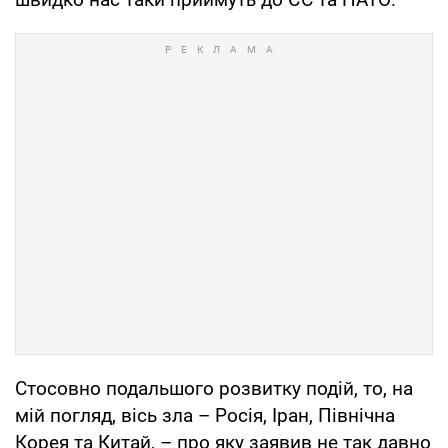
Стосовно подальшого розвитку подій, то, на
мій погляд, вісь зла – Росія, Іран, Північна
Корея та Китай, – про яку заявив не так давно