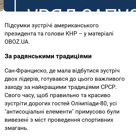
Підсумки зустрічі американського
президента та голови КНР – у матеріалі
OBOZ.UA.
За радянськими традиціями
Сан-Франциско, де мала відбутися зустріч
двох лідерів, готувався до цього важливого
заходу за найкращими традиціями СРСР.
Свого часу, щоб правильно та красиво
зустріти дорогих гостей Олімпіади-80, усі
"антисоціальні елементи" примусово були
вивезені з міст проведення спортивних
змагань.