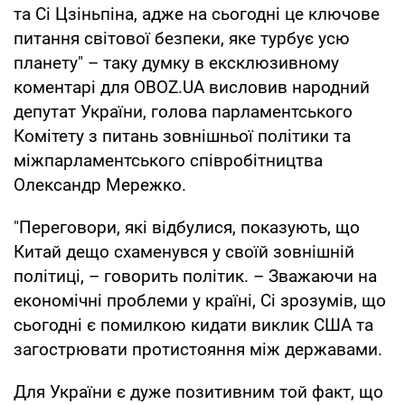
та Сі Цзіньпіна, адже на сьогодні це ключове
питання світової безпеки, яке турбує усю
планету" – таку думку в ексклюзивному
коментарі для OBOZ.UA висловив народний
депутат України, голова парламентського
Комітету з питань зовнішньої політики та
міжпарламентського співробітництва
Олександр Мережко.
"Переговори, які відбулися, показують, що
Китай дещо схаменувся у своїй зовнішній
політиці, – говорить політик. – Зважаючи на
економічні проблеми у країні, Сі зрозумів, що
сьогодні є помилкою кидати виклик США та
загострювати протистояння між державами.
Для України є дуже позитивним той факт, що