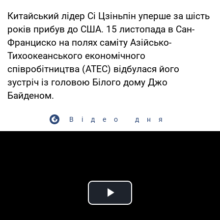
Китайський лідер Сі Цзіньпін уперше за шість
років прибув до США. 15 листопада в Сан-
Франциско на полях саміту Азійсько-
Тихоокеанського економічного
співробітництва (АТЕС) відбулася його
зустріч із головою Білого дому Джо
Байденом.
Відео дня
Play Video