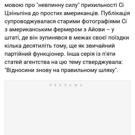
мовою про "невпинну силу" прихильності Сі
Цзіньпіна до простих американців. Публікація
супроводжувалася старими фотографіями Сі
з американським фермером з Айови – у
штаті, де він зупинявся в межах своєї поїздки
кілька десятиліть тому, ще як звичайний
партійний функціонер. Інша серія із п'яти
статей агентства на цю тему стверджувала:
"Відносини знову на правильному шляху".