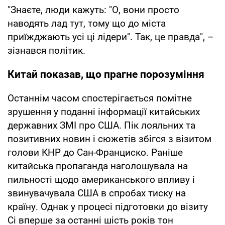
"Знаєте, люди кажуть: "О, вони просто
наводять лад тут, тому що до міста
приїжджають усі ці лідери". Так, це правда", –
зізнався політик.
Китай показав, що прагне порозуміння
Останнім часом спостерігається помітне
зрушення у поданні інформації китайських
державних ЗМІ про США. Пік лояльних та
позитивних новин і сюжетів збігся з візитом
голови КНР до Сан-Франциско. Раніше
китайська пропаганда наголошувала на
пильності щодо американського впливу і
звинувачувала США в спробах тиску на
країну. Однак у процесі підготовки до візиту
Сі вперше за останні шість років тон