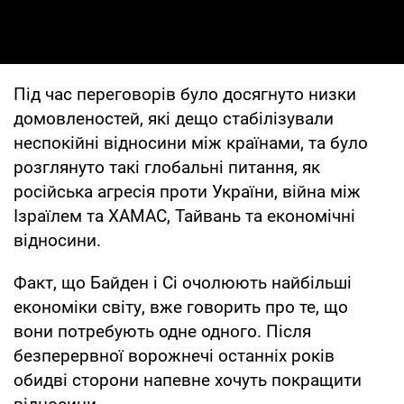
Під час переговорів було досягнуто низки
домовленостей, які дещо стабілізували
неспокійні відносини між країнами, та було
розглянуто такі глобальні питання, як
російська агресія проти України, війна між
Ізраїлем та ХАМАС, Тайвань та економічні
відносини.
Факт, що Байден і Сі очолюють найбільші
економіки світу, вже говорить про те, що
вони потребують одне одного. Після
безперервної ворожнечі останніх років
обидві сторони напевне хочуть покращити