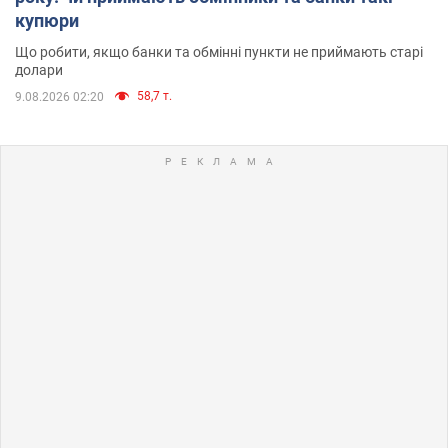
купюри
Що робити, якщо банки та обмінні пункти не приймають старі
долари
58,7 т.
9.08.2026 02:20