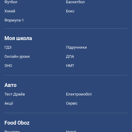
Футбол
Баскетбол
Хокей
Бокс
Формула-1
Моя школа
ГДЗ
Підручники
Онлайн уроки
ДПА
ЗНО
НМТ
Авто
Тест Драйв
Електромобілі
Акції
Сервіс
Food Oboz
Рецепти
Напої