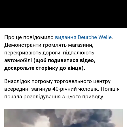
Про це повідомило
видання Deutche Welle
.
Демонстранти громлять магазини,
перекривають дороги, підпалюють
автомобілі
(щоб подивитися відео,
доскрольте сторінку до кінця).
Внаслідок погрому торговельного центру
всередині загинув 40-річний чоловік. Поліція
почала розслідування з цього приводу.