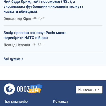
Чий буде Крим, той і переможе (NSJ), а
українських футбольних чиновників можуть
назвати вбивцями
Олександр Кірш
8,7 т.
Захід проспав загрозу: Росія може
перевірити НАТО війною
Леонід Невзлін
9,3 т.
Всі думки
На початок
Про компанію
Команда