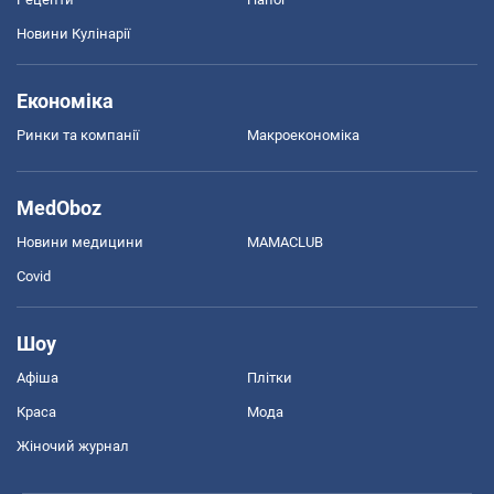
Новини Кулінарії
Економіка
Ринки та компанії
Макроекономіка
MedOboz
Новини медицини
MAMACLUB
Covid
Шоу
Афіша
Плітки
Краса
Мода
Жіночий журнал