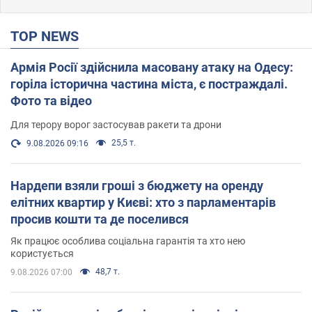
TOP NEWS
Армія Росії здійснила масовану атаку на Одесу:
горіла історична частина міста, є постраждалі.
Фото та відео
Для терору ворог застосував ракети та дрони
25,5 т.
9.08.2026 09:16
Нардепи взяли гроші з бюджету на оренду
елітних квартир у Києві: хто з парламентарів
просив кошти та де поселився
Як працює особлива соціальна гарантія та хто нею
користується
48,7 т.
9.08.2026 07:00