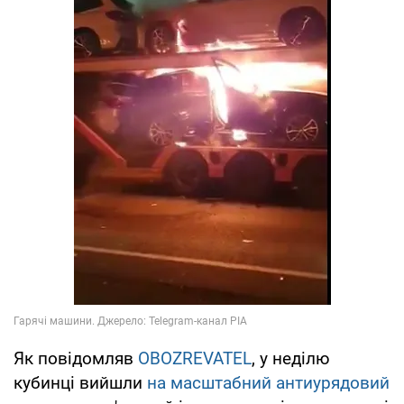
Як повідомляв
OBOZREVATEL
, у неділю
кубинці вийшли
на масштабний антиурядовий