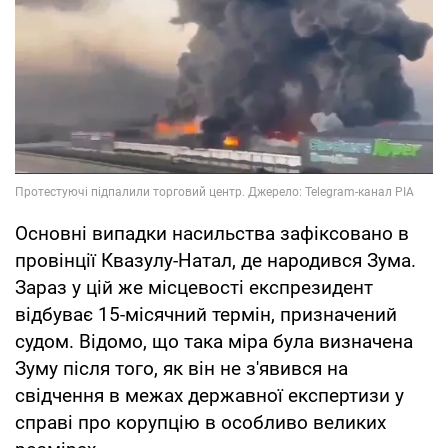
Основні випадки насильства зафіксовано в
провінції Квазулу-Натал, де народився Зума.
Зараз у цій же місцевості експрезидент
відбуває 15-місячний термін, призначений
судом. Відомо, що така міра була визначена
Зуму після того, як він не з'явився на
свідчення в межах державної експертизи у
справі про корупцію в особливо великих