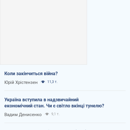
Коли закінчиться війна?
Юрій Хрістензен
11,3 т.
Україна вступила в надзвичайний
економічний стан. Чи є світло вкінці тунелю?
Вадим Денисенко
9,1 т.