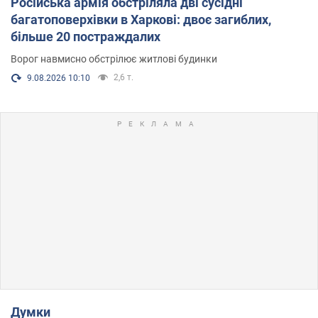
Російська армія обстріляла дві сусідні
багатоповерхівки в Харкові: двоє загиблих,
більше 20 постраждалих
Ворог навмисно обстрілює житлові будинки
2,6 т.
9.08.2026 10:10
Думки