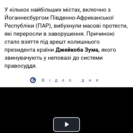
У кількох найбільших містах, включно з
Йоганнесбургом Південно-Африканської
Республіки (ПАР), вибухнули масові протести,
які переросли в заворушення. Причиною
стало взяття під арешт колишнього
президента країни
Джейкоба Зума,
якого
звинувачують у неповазі до системи
правосуддя.
Відео дня
Play Video