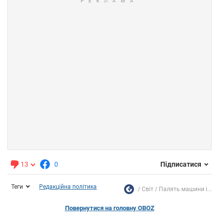
13
0
Підписатися
Теги
Редакційна політика
Світ
Палять машини і...
Повернутися на головну OBOZ