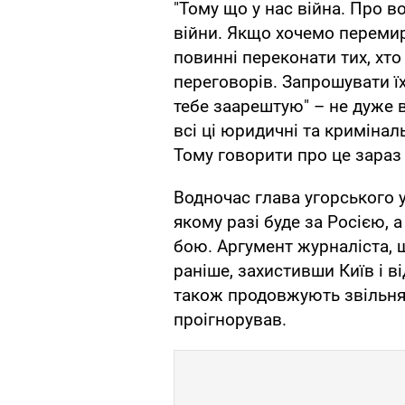
"Тому що у нас війна. Про 
війни. Якщо хочемо перемир
повинні переконати тих, хто 
переговорів. Запрошувати їх 
тебе заарештую" – не дуже 
всі ці юридичні та кримінал
Тому говорити про це зараз
Водночас глава угорського 
якому разі буде за Росією, 
бою. Аргумент журналіста, 
раніше, захистивши Київ і ві
також продовжують звільнят
проігнорував.