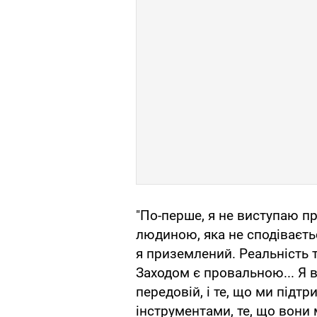
"По-перше, я не виступаю пр
людиною, яка не сподіваєть
я приземлений. Реальність 
Заходом є провальною... Я 
передовій, і те, що ми підт
інструментами, те, що вони 