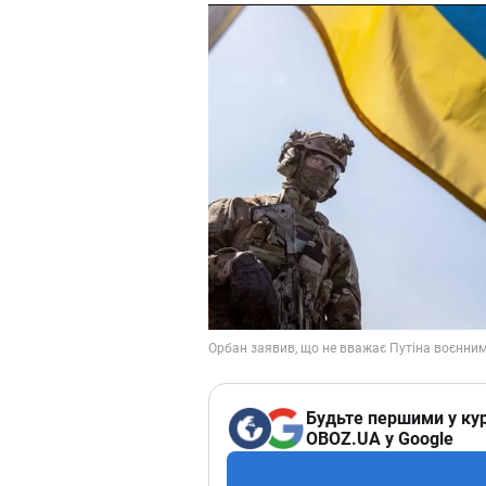
Будьте першими у кур
OBOZ.UA у Google