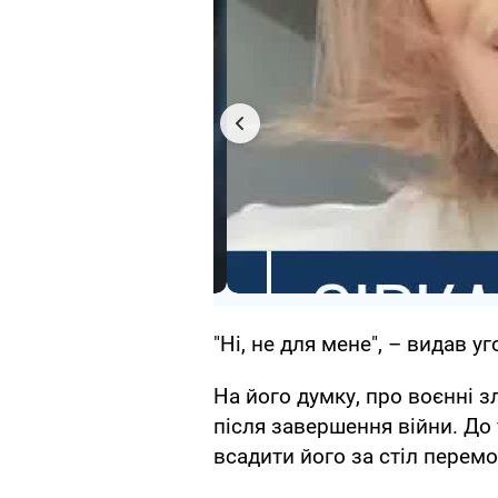
"Ні, не для мене", – видав у
На його думку, про воєнні 
після завершення війни. До 
всадити його за стіл перем