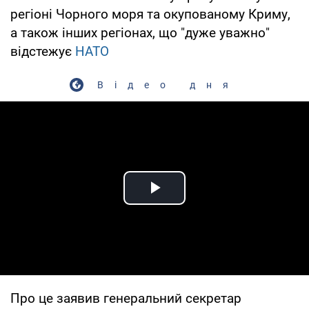
регіоні Чорного моря та окупованому Криму,
а також інших регіонах, що "дуже уважно"
відстежує
НАТО
Відео дня
Play Video
Про це заявив генеральний секретар