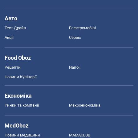
Авто
Тест Драйв
Електромобілі
Акції
Сервіс
Food Oboz
Рецепти
Напої
Новини Кулінарії
Економіка
Ринки та компанії
Макроекономіка
MedOboz
Новини медицини
MAMACLUB