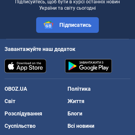
Підписуйтесь, щоб бути в курсі останніх новин
України та світу сьогодні
Підписатись
Завантажуйте наш додаток
OBOZ.UA
Політика
Світ
Життя
Розслідування
Блоги
Суспільство
Всі новини