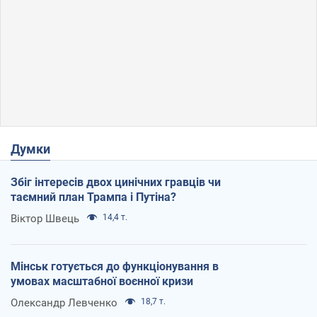
Думки
Збіг інтересів двох цинічних гравців чи
таємний план Трампа і Путіна?
Віктор Швець
14,4 т.
Мінськ готується до функціонування в
умовах масштабної воєнної кризи
Олександр Левченко
18,7 т.