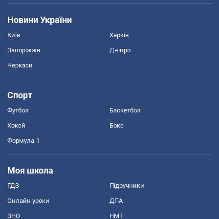
Новини України
Київ
Харків
Запоріжжя
Дніпро
Черкаси
Спорт
Футбол
Баскетбол
Хокей
Бокс
Формула-1
Моя школа
ГДЗ
Підручники
Онлайн уроки
ДПА
ЗНО
НМТ