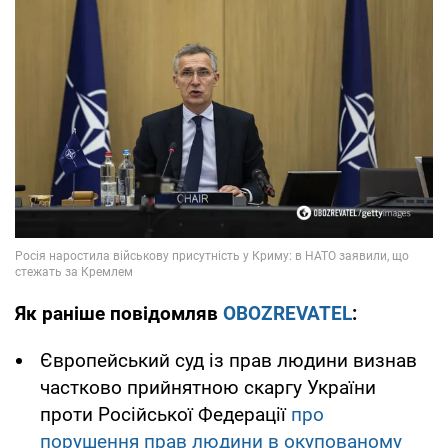
Як раніше повідомляв
OBOZREVATEL
:
Європейський суд із прав людини визнав
частково прийнятною скаргу України
проти Російської Федерації
про
порушення прав людини в окупованому