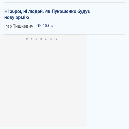
Ні зброї, ні людей: як Лукашенко будує
нову армію
Ігар Тишкевич
15,8 т.