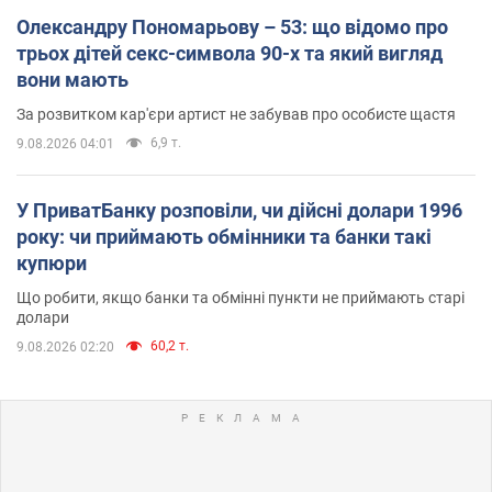
Олександру Пономарьову – 53: що відомо про
трьох дітей секс-символа 90-х та який вигляд
вони мають
За розвитком кар'єри артист не забував про особисте щастя
6,9 т.
9.08.2026 04:01
У ПриватБанку розповіли, чи дійсні долари 1996
року: чи приймають обмінники та банки такі
купюри
Що робити, якщо банки та обмінні пункти не приймають старі
долари
60,2 т.
9.08.2026 02:20