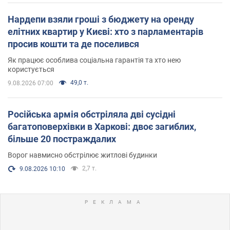
Нардепи взяли гроші з бюджету на оренду
елітних квартир у Києві: хто з парламентарів
просив кошти та де поселився
Як працює особлива соціальна гарантія та хто нею
користується
49,0 т.
9.08.2026 07:00
Російська армія обстріляла дві сусідні
багатоповерхівки в Харкові: двоє загиблих,
більше 20 постраждалих
Ворог навмисно обстрілює житлові будинки
2,7 т.
9.08.2026 10:10