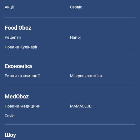
Акції
Сервіс
Food Oboz
Рецепти
Напої
Новини Кулінарії
Економіка
Ринки та компанії
Макроекономіка
MedOboz
Новини медицини
MAMACLUB
Covid
Шоу