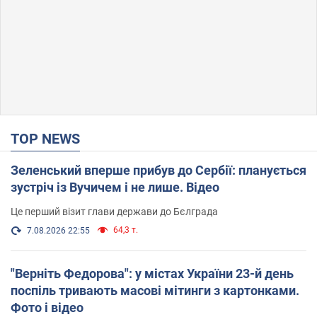
TOP NEWS
Зеленський вперше прибув до Сербії: планується
зустріч із Вучичем і не лише. Відео
Це перший візит глави держави до Бєлграда
64,3 т.
7.08.2026 22:55
"Верніть Федорова": у містах України 23-й день
поспіль тривають масові мітинги з картонками.
Фото і відео