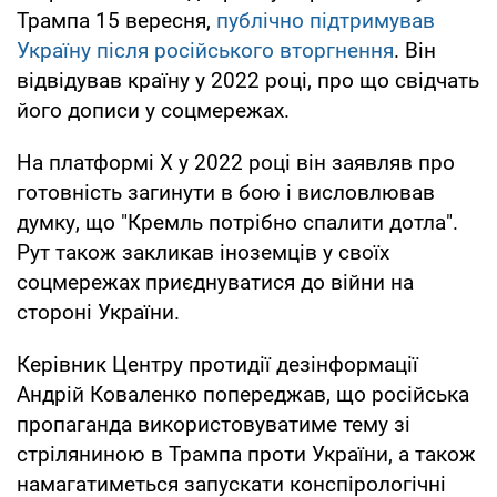
Трампа 15 вересня,
публічно підтримував
Україну після російського вторгнення
. Він
відвідував країну у 2022 році, про що свідчать
його дописи у соцмережах.
На платформі X у 2022 році він заявляв про
готовність загинути в бою і висловлював
думку, що "Кремль потрібно спалити дотла".
Рут також закликав іноземців у своїх
соцмережах приєднуватися до війни на
стороні України.
Керівник Центру протидії дезінформації
Андрій Коваленко попереджав, що російська
пропаганда використовуватиме тему зі
стріляниною в Трампа проти України, а також
намагатиметься запускати конспірологічні