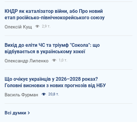
КНДР як каталізатор війни, або Про новий
етап російсько-північнокорейського союзу
Олексій Кущ
2,9 т.
Вихід до еліти ЧС та тріумф "Сокола": що
відбувається в українському хокеї
Олександр Липенко
1,0 т.
Що очікує українців у 2026–2028 роках?
Головні висновки з нових прогнозів від НБУ
Василь Фурман
20,8 т.
Всі думки