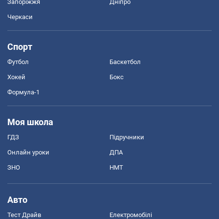
Запоріжжя
Дніпро
Черкаси
Спорт
Футбол
Баскетбол
Хокей
Бокс
Формула-1
Моя школа
ГДЗ
Підручники
Онлайн уроки
ДПА
ЗНО
НМТ
Авто
Тест Драйв
Електромобілі