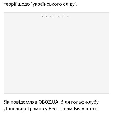
теорії щодо "українського сліду".
Як повідомляв OBOZ.UA, біля гольф-клубу
Дональда Трампа у Вест-Палм-Біч у штаті