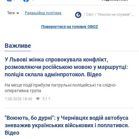
Теги
Редакційна політика
Світ
"Ніколи не служив":...
Повернутися на головну OBOZ
Важливе
У Львові жінка спровокувала конфлікт,
розмовляючи російською мовою у маршрутці:
поліція склала адмінпротокол. Відео
На місце події прибули патрульні поліцейські та слідчо-
оперативна група
9,1 т.
7.08.2026 18:40
"Воюють, бо дурні": у Чернівцях водій автобуса
зневажив українських військових і поплатився.
Відео