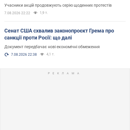
Учасники акцій продовжують серію щоденних протестів
1,9 т.
7.08.2026 22:22
Сенат США схвалив законопроєкт Грема про
санкції проти Росії: що далі
Документ передбачає нові економічні обмеження
4,1 т.
7.08.2026 22:38