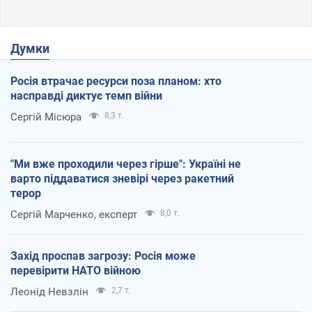
Думки
Росія втрачає ресурси поза планом: хто
насправді диктує темп війни
Сергій Місюра
8,3 т.
"Ми вже проходили через гірше": Україні не
варто піддаватися зневірі через ракетний
терор
Сергій Марченко, експерт
8,0 т.
Захід проспав загрозу: Росія може
перевірити НАТО війною
Леонід Невзлін
2,7 т.