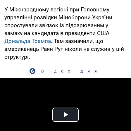
У Міжнародному легіоні при Головному
управлінні розвідки Міноборони України
спростували зв'язок із підозрюваним у
замаху на кандидата в президенти США
Дональда Трампа
. Там зазначили, що
американець Раян Рут ніколи не служив у цій
структурі.
Відео дня
Play Video