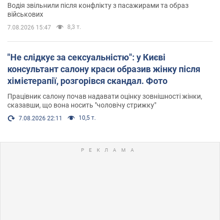
Водія звільнили після конфлікту з пасажирами та образ
військових
8,3 т.
7.08.2026 15:47
"Не слідкує за сексуальністю": у Києві
консультант салону краси образив жінку після
хімієтерапії, розгорівся скандал. Фото
Працівник салону почав надавати оцінку зовнішності жінки,
сказавши, що вона носить "чоловічу стрижку"
10,5 т.
7.08.2026 22:11