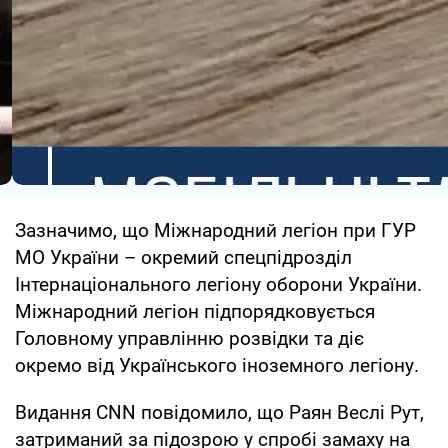
Зазначимо, що Міжнародний легіон при ГУР
МО України – окремий спецпідрозділ
Інтернаціонального легіону оборони України.
Міжнародний легіон підпорядковується
Головному управлінню розвідки та діє
окремо від Українського іноземного легіону.
Видання CNN повідомило, що Раян Веслі Рут,
затриманий за підозрою у спробі замаху на