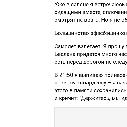
Уже в салоне я встречаюсь
сидящими вместе, сплоченно
смотрят на врага. Но я не 
Большинство эфэсбэшников 
Самолет взлетает. Я прошу 
Беслана придется много час
есть перед дорогой не следу
В 21:50 я выпиваю принесен
позвать стюардессу – я нач
этого в памяти сохранились
и кричит: "Держитесь, мы ид