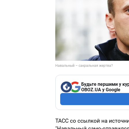
Будьте першими у кур
OBOZ.UA у Google
ТАСС со ссылкой на источн
"Навальный само-отравился