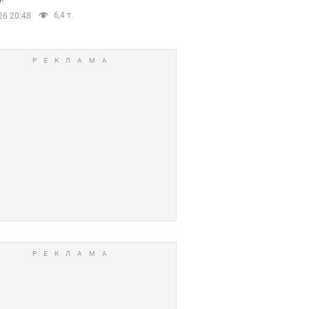
6,4 т.
26 20:48