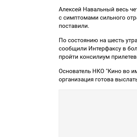
Алексей Навальный весь че
с симптомами сильного отра
поставили.
По состоянию на шесть утр
сообщили Интерфаксу в бол
пройти консилиум прилетев
Основатель НКО "Кино во им
организация готова выслат