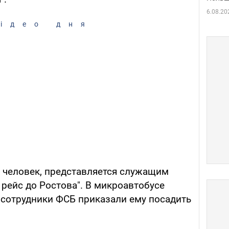
6.08.20
ідео дня
о человек, представляется служащим
 рейс до Ростова". В микроавтобусе
 сотрудники ФСБ приказали ему посадить