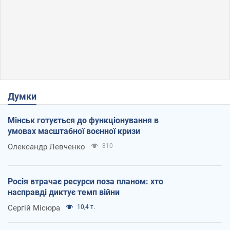
Думки
Мінськ готується до функціонування в
умовах масштабної воєнної кризи
Олександр Левченко
810
Росія втрачає ресурси поза планом: хто
насправді диктує темп війни
Сергій Місюра
10,4 т.