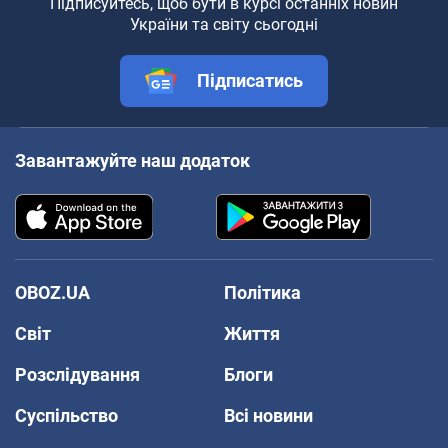
Підписуйтесь, щоб бути в курсі останніх новин
України та світу сьогодні
Підписатись
Завантажуйте наш додаток
OBOZ.UA
Політика
Світ
Життя
Розслідування
Блоги
Суспільство
Всі новини