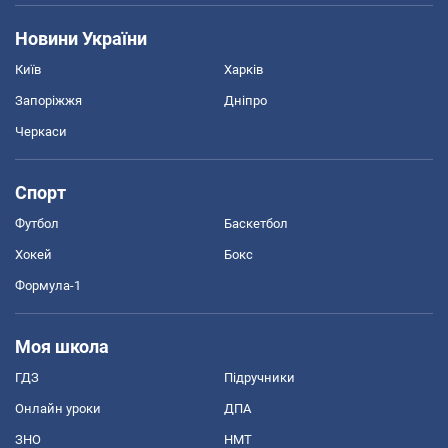
Новини України
Київ
Харків
Запоріжжя
Дніпро
Черкаси
Спорт
Футбол
Баскетбол
Хокей
Бокс
Формула-1
Моя школа
ГДЗ
Підручники
Онлайн уроки
ДПА
ЗНО
НМТ