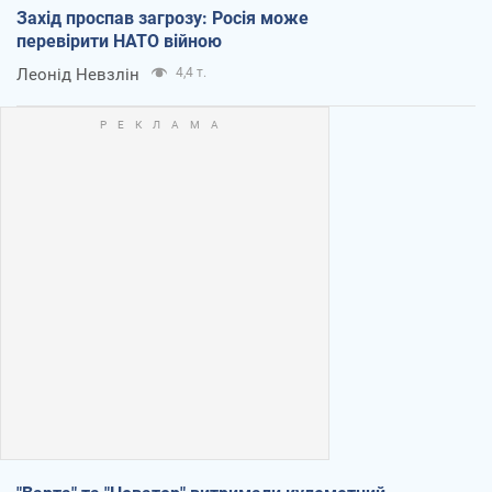
Захід проспав загрозу: Росія може
перевірити НАТО війною
Леонід Невзлін
4,4 т.