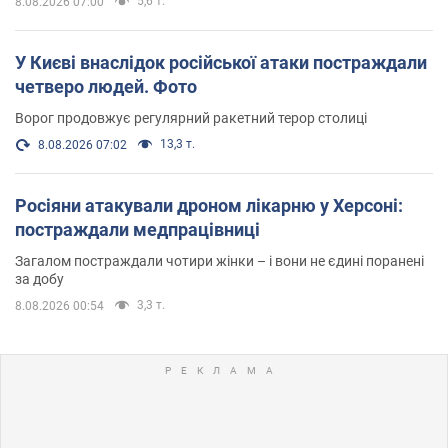
5,6 т.
8.08.2026 07:00
У Києві внаслідок російської атаки постраждали
четверо людей. Фото
Ворог продовжує регулярний ракетний терор столиці
13,3 т.
8.08.2026 07:02
Росіяни атакували дроном лікарню у Херсоні:
постраждали медпрацівниці
Загалом постраждали чотири жінки – і вони не єдині поранені
за добу
3,3 т.
8.08.2026 00:54