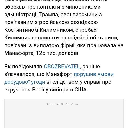
збрехав про контакти з чиновниками
адміністрації Трампа, свої взаємини з
пов'язаним з російською розвідкою
Костянтином Килимником, спробах
Килимника впливати на свідків і обставини,
пов'язані з виплатою фірмі, яка працювала на
Манафорта, 125 тис. доларів.
Як повідомляв
OBOZREVATEL
, раніше
з'ясувалося, що Манафорт
порушив умови
досудової угоди
зі слідством у справі про
втручання Росії у вибори в США.