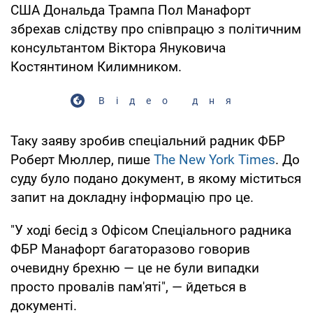
США Дональда Трампа Пол Манафорт
збрехав слідству про співпрацю з політичним
консультантом Віктора Януковича
Костянтином Килимником.
Відео дня
Таку заяву зробив спеціальний радник ФБР
Роберт Мюллер, пише
The New York Times
. До
суду було подано документ, в якому міститься
запит на докладну інформацію про це.
"У ході бесід з Офісом Спеціального радника
ФБР Манафорт багаторазово говорив
очевидну брехню — це не були випадки
просто провалів пам'яті", — йдеться в
документі.