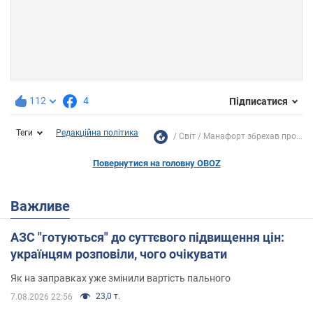
112
4
Підписатися
Теги
Редакційна політика
Світ
Манафорт збрехав про...
Повернутися на головну OBOZ
Важливе
АЗС "готуються" до суттєвого підвищення цін:
українцям розповіли, чого очікувати
Як на заправках уже змінили вартість пального
23,0 т.
7.08.2026 22:56