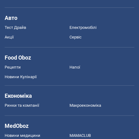
Авто
Тест Драйв
Електромобілі
Акції
Сервіс
Food Oboz
Рецепти
Напої
Новини Кулінарії
Економіка
Ринки та компанії
Макроекономіка
MedOboz
Новини медицини
MAMACLUB