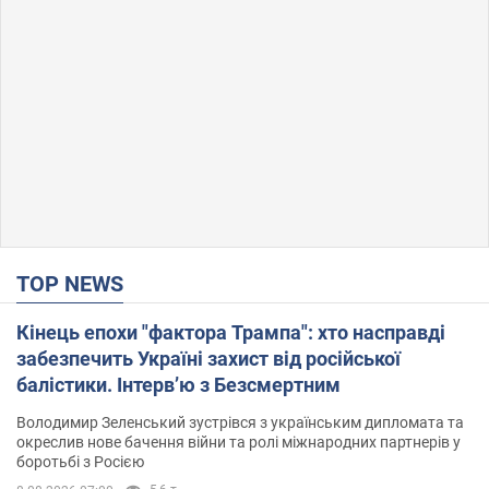
TOP NEWS
Кінець епохи "фактора Трампа": хто насправді
забезпечить Україні захист від російської
балістики. Інтерв’ю з Безсмертним
Володимир Зеленський зустрівся з українським дипломата та
окреслив нове бачення війни та ролі міжнародних партнерів у
боротьбі з Росією