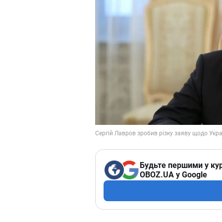
Будьте першими у кур
OBOZ.UA у Google