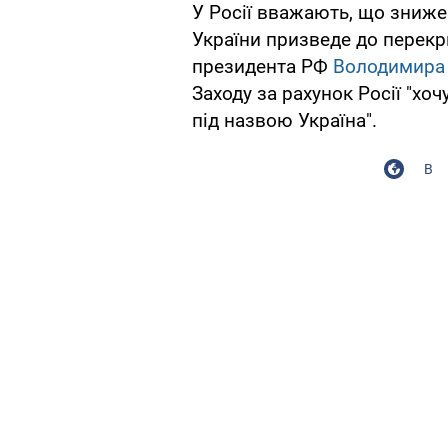
У Росії вважають, що зниже
України призведе до перек
президента РФ
Володимира 
Заходу за рахунок Росії "хо
під назвою Україна".
В