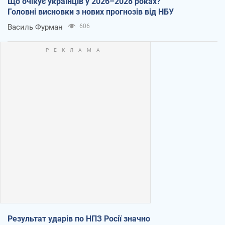
Що очікує українців у 2026–2028 роках?
Головні висновки з нових прогнозів від НБУ
Василь Фурман
606
Результат ударів по НПЗ Росії значно