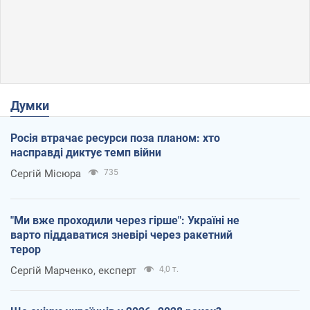
Думки
Росія втрачає ресурси поза планом: хто
насправді диктує темп війни
Сергій Місюра
735
"Ми вже проходили через гірше": Україні не
варто піддаватися зневірі через ракетний
терор
Сергій Марченко, експерт
4,0 т.