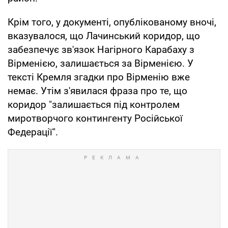
Крім того, у документі, опублікованому вночі,
вказувалося, що Лачинський коридор, що
забезпечує зв'язок Нагірного Карабаху з
Вірменією, залишається за Вірменією. У
тексті Кремля згадки про Вірменію вже
немає. Утім з'явилася фраза про те, що
коридор "залишається під контролем
миротворчого контингенту Російської
Федерації".