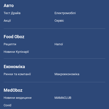
Авто
Тест Драйв
Електромобілі
Акції
Сервіс
Food Oboz
Рецепти
Напої
Новини Кулінарії
Економіка
Ринки та компанії
Макроекономіка
MedOboz
Новини медицини
MAMACLUB
Covid