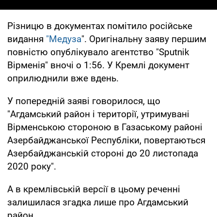
Різницю в документах помітило російське
видання
"Медуза
". Оригінальну заяву першим
повністю опублікувало агентство "Sputnik
Вірменія" вночі о 1:56. У Кремлі документ
оприлюднили вже вдень.
У попередній заяві говорилося, що
"Агдамський район і території, утримувані
Вірменською стороною в Газаському районі
Азербайджанської Республіки, повертаються
Азербайджанській стороні до 20 листопада
2020 року".
А в кремлівській версії в цьому реченні
залишилася згадка лише про Агдамський
район.