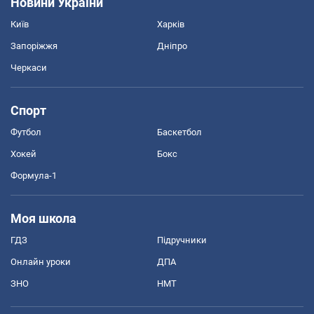
Новини України
Київ
Харків
Запоріжжя
Дніпро
Черкаси
Спорт
Футбол
Баскетбол
Хокей
Бокс
Формула-1
Моя школа
ГДЗ
Підручники
Онлайн уроки
ДПА
ЗНО
НМТ