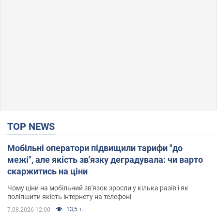
TOP NEWS
Мобільні оператори підвищили тарифи "до
межі", але якість зв'язку деградувала: чи варто
скаржитись на ціни
Чому ціни на мобільний зв'язок зросли у кілька разів і як
поліпшити якість інтернету на телефоні
13,5 т.
7.08.2026 12:00