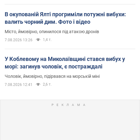
В окупованій Ялті прогриміли потужні вибухи:
валить чорний дим. Фото і відео
Місто, ймовірно, опинилося під атакою дронів
1,4 т.
7.08.2026 13:26
У Коблевому на Миколаївщині стався вибух у
морі: загинув чоловік, є постраждалі
Чоловік, ймовірно, підірвався на морській міні
2,6 т.
7.08.2026 12:41