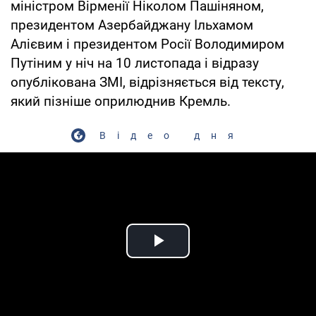
міністром Вірменії Ніколом Пашіняном,
президентом Азербайджану Ільхамом
Алієвим і президентом Росії Володимиром
Путіним у ніч на 10 листопада і відразу
опублікована ЗМІ, відрізняється від тексту,
який пізніше оприлюднив Кремль.
Відео дня
Play Video