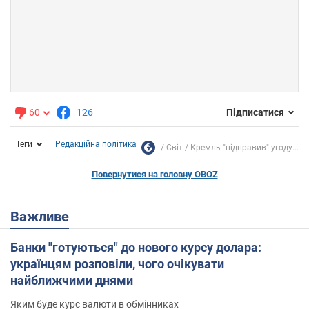
60
126
Підписатися
Теги
Редакційна політика
Світ
Кремль "підправив" угоду...
Повернутися на головну OBOZ
Важливе
Банки "готуються" до нового курсу долара:
українцям розповіли, чого очікувати
найближчими днями
Яким буде курс валюти в обмінниках