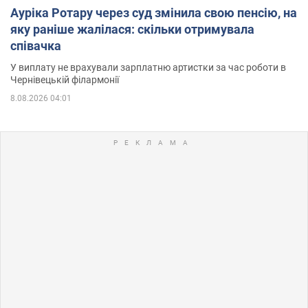
Ауріка Ротару через суд змінила свою пенсію, на
яку раніше жалілася: скільки отримувала
співачка
У виплату не врахували зарплатню артистки за час роботи в
Чернівецькій філармонії
8.08.2026 04:01