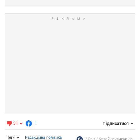
31
1
Підписатися
Теги
Редакційна політика
Світ
Китай закликав до...