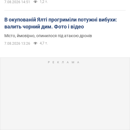
1,2 т.
7.08.2026 14:51
В окупованій Ялті прогриміли потужні вибухи:
валить чорний дим. Фото і відео
Місто, ймовірно, опинилося під атакою дронів
4,7 т.
7.08.2026 13:26