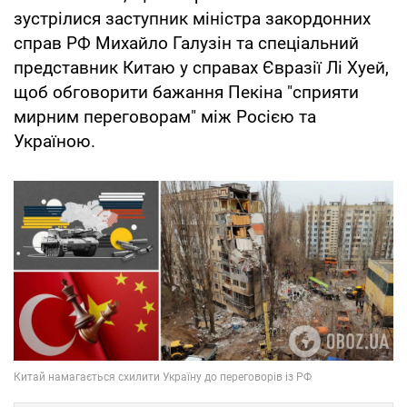
зустрілися заступник міністра закордонних
справ РФ Михайло Галузін та спеціальний
представник Китаю у справах Євразії Лі Хуей,
щоб обговорити бажання Пекіна "сприяти
мирним переговорам" між Росією та
Україною.