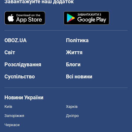
Завантажуйте наш додаток
OBOZ.UA
Політика
Світ
Життя
Розслідування
Блоги
Суспільство
Всі новини
Новини України
Київ
Харків
Запоріжжя
Дніпро
Черкаси