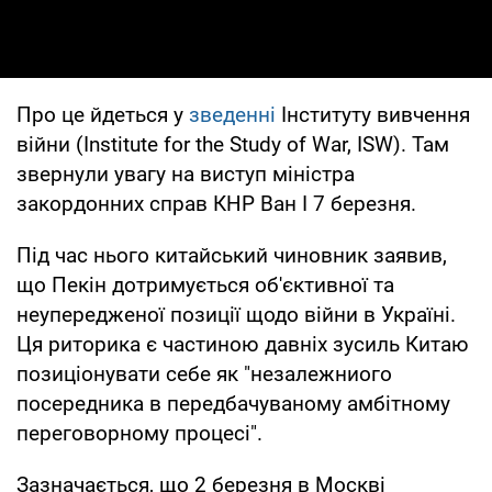
Про це йдеться у
зведенні
Інституту вивчення
війни (Institute for the Study of War, ISW). Там
звернули увагу на виступ міністра
закордонних справ КНР Ван І 7 березня.
Під час нього китайський чиновник заявив,
що Пекін дотримується об'єктивної та
неупередженої позиції щодо війни в Україні.
Ця риторика є частиною давніх зусиль Китаю
позиціонувати себе як "незалежниого
посередника в передбачуваному амбітному
переговорному процесі".
Зазначається, що 2 березня в Москві