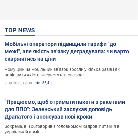
TOP NEWS
Мобільні оператори підвищили тарифи "до
межі", але якість зв'язку деградувала: чи варто
скаржитись на ціни
Чому ціни на мобільний зв'язок зросли у кілька разів і як
поліпшити якість інтернету на телефоні
36,4 т.
7.08.2026 12:00
"Працюємо, щоб отримати пакети з ракетами
для ППО": Зеленський заслухав доповідь
Драпатого і анонсував нові кроки
Зокрема, він обговорив з головкомом кадрові питання в
українській армії