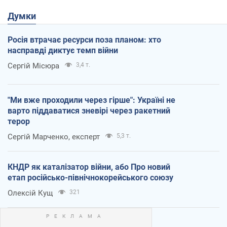
Думки
Росія втрачає ресурси поза планом: хто
насправді диктує темп війни
Сергій Місюра
3,4 т.
"Ми вже проходили через гірше": Україні не
варто піддаватися зневірі через ракетний
терор
Сергій Марченко, експерт
5,3 т.
КНДР як каталізатор війни, або Про новий
етап російсько-північнокорейського союзу
Олексій Кущ
321