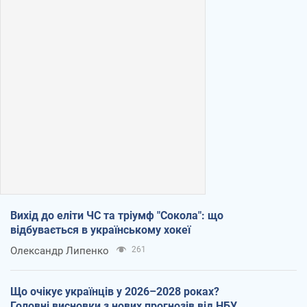
Вихід до еліти ЧС та тріумф "Сокола": що
відбувається в українському хокеї
Олександр Липенко
261
Що очікує українців у 2026–2028 роках?
Головні висновки з нових прогнозів від НБУ