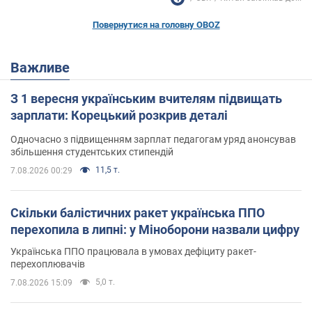
Повернутися на головну OBOZ
Важливе
З 1 вересня українським вчителям підвищать
зарплати: Корецький розкрив деталі
Одночасно з підвищенням зарплат педагогам уряд анонсував
збільшення студентських стипендій
11,5 т.
7.08.2026 00:29
Скільки балістичних ракет українська ППО
перехопила в липні: у Міноборони назвали цифру
Українська ППО працювала в умовах дефіциту ракет-
перехоплювачів
5,0 т.
7.08.2026 15:09