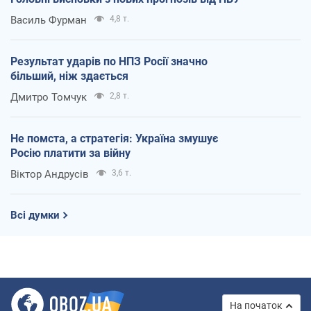
Василь Фурман
4,8 т.
Результат ударів по НПЗ Росії значно
більший, ніж здається
Дмитро Томчук
2,8 т.
Не помста, а стратегія: Україна змушує
Росію платити за війну
Віктор Андрусів
3,6 т.
Всі думки
На початок