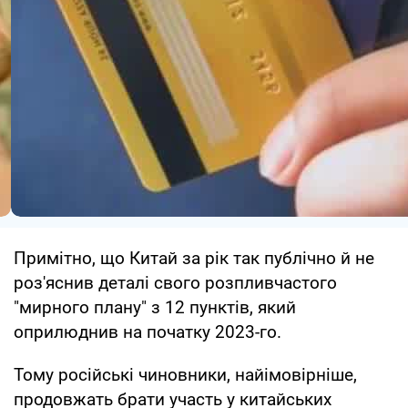
Примітно, що Китай за рік так публічно й не
роз'яснив деталі свого розпливчастого
"мирного плану" з 12 пунктів, який
оприлюднив на початку 2023-го.
Тому російські чиновники, найімовірніше,
продовжать брати участь у китайських