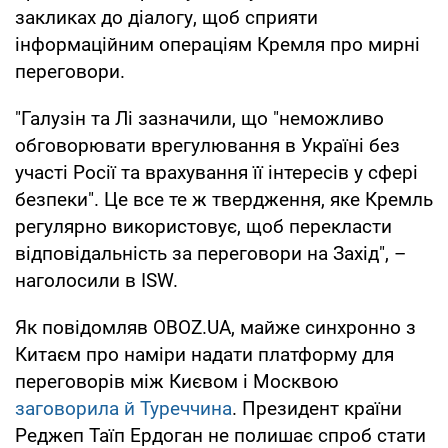
закликах до діалогу, щоб сприяти
інформаційним операціям Кремля про мирні
переговори.
"Галузін та Лі зазначили, що "неможливо
обговорювати врегулювання в Україні без
участі Росії та врахування її інтересів у сфері
безпеки". Це все те ж твердження, яке Кремль
регулярно використовує, щоб перекласти
відповідальність за переговори на Захід", –
наголосили в ISW.
Як повідомляв OBOZ.UA, майже синхронно з
Китаєм про наміри надати платформу для
переговорів між Києвом і Москвою
заговорила й Туреччина
. Президент країни
Реджеп Таїп Ердоган не полишає спроб стати