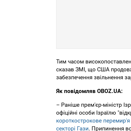
Тим часом високопоставлен
сказав ЗМІ, що США продовж
забезпечення звільнення за
Як повідомляв OBOZ.UA:
– Раніше прем'єр-міністр Із
офіційні особи Ізраїлю "відк
короткострокове перемир'я
секторі Гази
. Припинення во