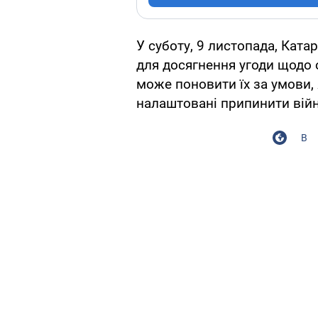
У суботу, 9 листопада, Ката
для досягнення угоди щодо 
може поновити їх за умови
налаштовані припинити війн
В