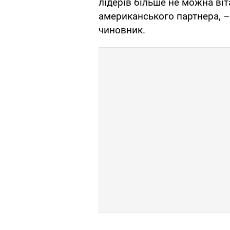
лідерів більше не можна віт
американського партнера, 
чиновник.