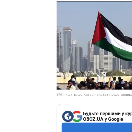
Будьте першими у кур
OBOZ.UA у Google