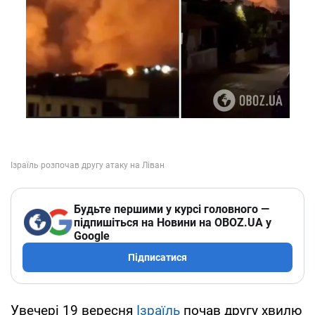
Будьте першими у курсі головного —
підпишіться на Новини на OBOZ.UA у
Google
Підписатися
Увечері 19 вересня
Ізраїль
почав другу хвилю