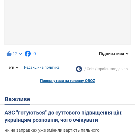
12
0
Підписатися
Теги
Редакційна політика
Світ
Ізраїль завдав по...
Повернутися на головну OBOZ
Важливе
АЗС "готуються" до суттєвого підвищення цін:
українцям розповіли, чого очікувати
Як на заправках уже змінили вартість пального