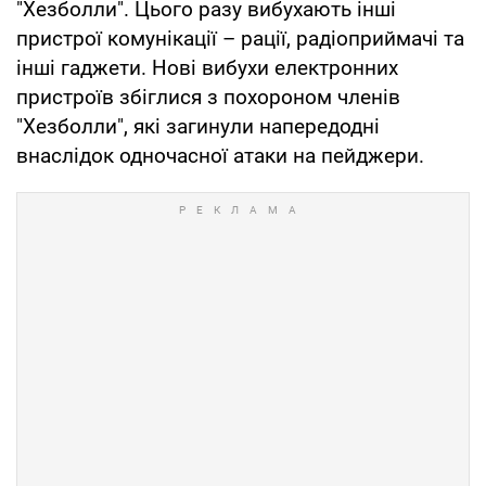
"Хезболли". Цього разу вибухають інші
пристрої комунікації – рації, радіоприймачі та
інші гаджети. Нові вибухи електронних
пристроїв збіглися з похороном членів
"Хезболли", які загинули напередодні
внаслідок одночасної атаки на пейджери.