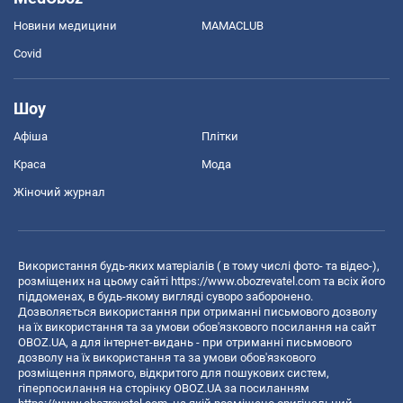
Новини медицини
MAMACLUB
Covid
Шоу
Афіша
Плітки
Краса
Мода
Жіночий журнал
Використання будь-яких матеріалів ( в тому числі фото- та відео-),
розміщених на цьому сайті
https://www.obozrevatel.com
та всіх його
піддоменах, в будь-якому вигляді суворо заборонено.
Дозволяється використання при отриманні письмового дозволу
на їх використання та за умови обов'язкового посилання на сайт
OBOZ.UA, а для інтернет-видань - при отриманні письмового
дозволу на їх використання та за умови обов'язкового
розміщення прямого, відкритого для пошукових систем,
гіперпосилання на сторінку OBOZ.UA за посиланням