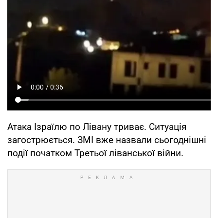
Атака Ізраїлю по Лівану триває. Ситуація
загострюється. ЗМІ вже назвали сьогоднішні
події початком Третьої ліванської війни.