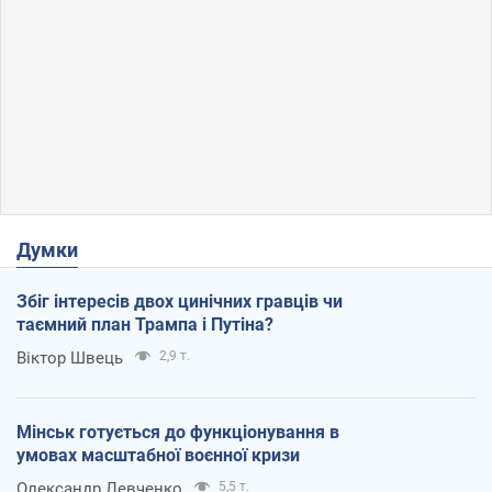
Думки
Збіг інтересів двох цинічних гравців чи
таємний план Трампа і Путіна?
Віктор Швець
2,9 т.
Мінськ готується до функціонування в
умовах масштабної воєнної кризи
Олександр Левченко
5,5 т.