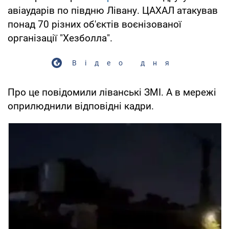
авіаударів по півдню Лівану. ЦАХАЛ атакував
понад 70 різних об'єктів воєнізованої
організації "Хезболла".
Відео дня
Про це повідомили ліванські ЗМІ. А в мережі
оприлюднили відповідні кадри.