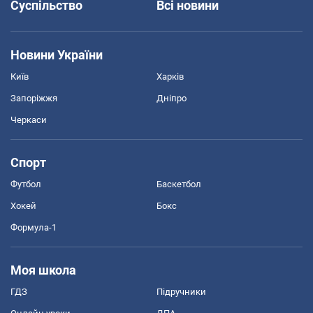
Суспільство
Всі новини
Новини України
Київ
Харків
Запоріжжя
Дніпро
Черкаси
Спорт
Футбол
Баскетбол
Хокей
Бокс
Формула-1
Моя школа
ГДЗ
Підручники