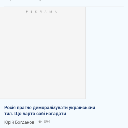
Росія прагне деморалізувати український
тил. Що варто собі нагадати
Юрій Богданов
894