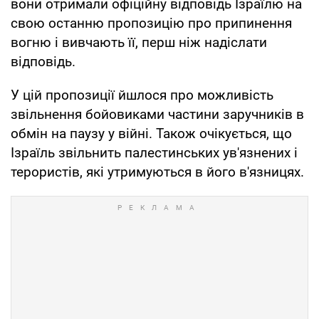
вони отримали офіційну відповідь Ізраїлю на
свою останню пропозицію про припинення
вогню і вивчають її, перш ніж надіслати
відповідь.
У цій пропозиції йшлося про можливість
звільнення бойовиками частини заручників в
обмін на паузу у війні. Також очікується, що
Ізраїль звільнить палестинських ув'язнених і
терористів, які утримуються в його в'язницях.