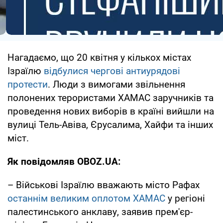
Нагадаємо, що 20 квітня у кількох містах
Ізраїлю
відбулися чергові антиурядові
протести
. Люди з вимогами звільнення
полонених терористами ХАМАС заручників та
проведення нових виборів в країні вийшли на
вулиці Тель-Авіва, Єрусалима, Хайфи та інших
міст.
Як повідомляв OBOZ.UA:
– Військові Ізраїлю вважають місто Рафах
останнім великим оплотом ХАМАС
у регіоні
палестинського анклаву, заявив прем'єр-