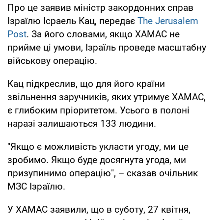
Про це заявив міністр закордонних справ
Ізраїлю Ісраель Кац, передає
The Jerusalem
Post
. За його словами, якщо ХАМАС не
прийме ці умови, Ізраїль проведе масштабну
військову операцію.
Кац підкреслив, що для його країни
звільнення заручників, яких утримує ХАМАС,
є глибоким пріоритетом. Усього в полоні
наразі залишаються 133 людини.
"Якщо є можливість укласти угоду, ми це
зробимо. Якщо буде досягнута угода, ми
призупинимо операцію", – сказав очільник
МЗС Ізраїлю.
У ХАМАС заявили, що в суботу, 27 квітня,