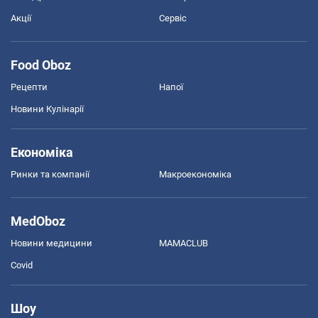
Акції
Сервіс
Food Oboz
Рецепти
Напої
Новини Кулінарії
Економіка
Ринки та компанії
Макроекономіка
MedOboz
Новини медицини
MAMACLUB
Covid
Шоу