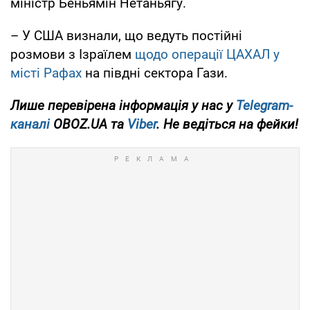
міністр Беньямін Нетаньягу.
– У США визнали, що ведуть постійні
розмови з Ізраїлем
щодо операції ЦАХАЛ у
місті Рафах
на півдні сектора Гази.
Лише перевірена інформація у нас у
Telegram-
каналі
OBOZ.UA та
Viber
. Не ведіться на фейки!