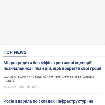
TOP NEWS
Мікрокредити без міфів: три типові сценарії
позичальника і план дій, щоб вберегти свої гроші
Що мають діяти українці, аби не переплачувати за "швидку
позику"
2,8 т.
6.08.2026 16:00
Росія вдарила по складах і інфраструктурі на