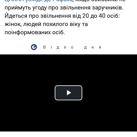
приймуть угоду про звільнення заручників.
Йдеться про звільнення від 20 до 40 осіб:
жінок, людей похилого віку та
поінформованих осіб.
Відео дня
Play Video