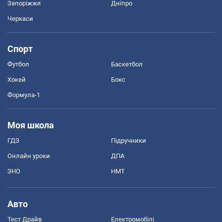
Запоріжжя
Дніпро
Черкаси
Спорт
Футбол
Баскетбол
Хокей
Бокс
Формула-1
Моя школа
ГДЗ
Підручники
Онлайн уроки
ДПА
ЗНО
НМТ
Авто
Тест Драйв
Електромобілі