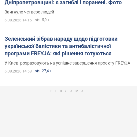
Дніпропетровщині: є загиблі і поранені. Фото
Заигнуло четверо людей
5,9 т.
6.08.2026 14:15
Зеленський зібрав нараду щодо підготовки
української балістики та антибалістичної
програми FREYJA: які рішення готуються
У Києві розраховують на успішне завершення проєкту FREYJA
27,4 т.
6.08.2026 14:58