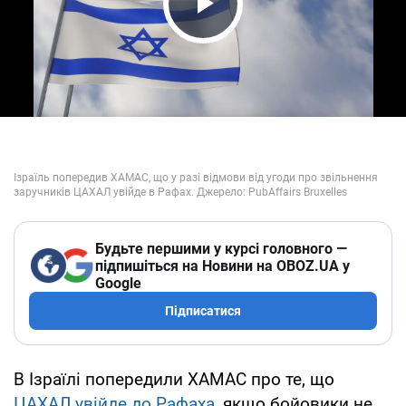
Play Video
Будьте першими у курсі головного —
підпишіться на Новини на OBOZ.UA у
Google
Підписатися
В Ізраїлі попередили ХАМАС про те, що
ЦАХАЛ увійде до Рафаха
, якщо бойовики не