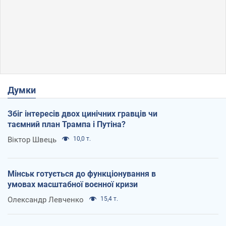
Думки
Збіг інтересів двох цинічних гравців чи
таємний план Трампа і Путіна?
Віктор Швець
10,0 т.
Мінськ готується до функціонування в
умовах масштабної воєнної кризи
Олександр Левченко
15,4 т.