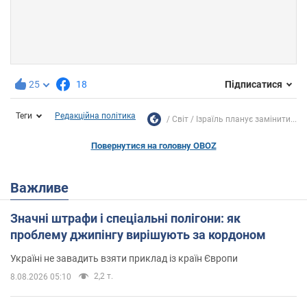
25
18
Підписатися
Теги
Редакційна політика
Світ
Ізраїль планує замінити...
Повернутися на головну OBOZ
Важливе
Значні штрафи і спеціальні полігони: як
проблему джипінгу вирішують за кордоном
Україні не завадить взяти приклад із країн Європи
2,2 т.
8.08.2026 05:10