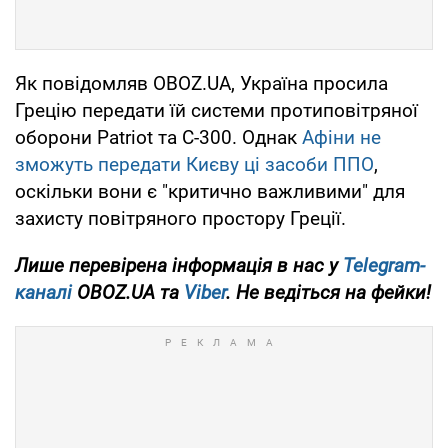
Як повідомляв OBOZ.UA, Україна просила
Грецію передати їй системи протиповітряної
оборони Patriot та С-300. Однак
Афіни не
зможуть передати Києву ці засоби ППО
,
оскільки вони є "критично важливими" для
захисту повітряного простору Греції.
Лише перевірена інформація в нас у
Telegram-
каналі
OBOZ.UA та
Viber
. Не ведіться на фейки!