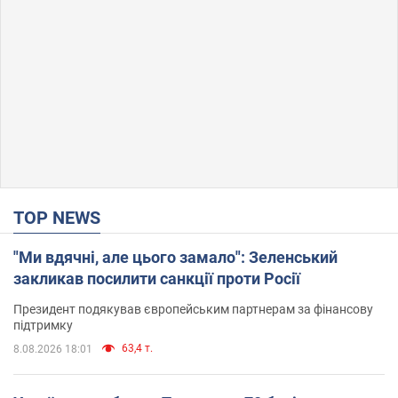
TOP NEWS
"Ми вдячні, але цього замало": Зеленський
закликав посилити санкції проти Росії
Президент подякував європейським партнерам за фінансову
підтримку
63,4 т.
8.08.2026 18:01