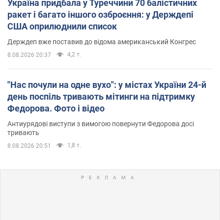
Україна придбала у Туреччини 70 балістичних
ракет і багато іншого озброєння: у Держдепі
США оприлюднили список
Держдеп вже поставив до відома американський Конгрес
4,2 т.
8.08.2026 20:37
"Нас почули на одне вухо": у містах України 24-й
день поспіль тривають мітинги на підтримку
Федорова. Фото і відео
Антиурядові виступи з вимогою повернути Федорова досі
тривають
1,8 т.
8.08.2026 20:51