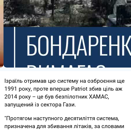
Ізраїль отримав цю систему на озброєння ще
1991 року, проте вперше Patriot збив ціль аж
2014 року – це був безпілотник ХАМАС,
запущений із сектора Гази.
"Протягом наступного десятиліття система,
призначена для збивання літаків, за словами