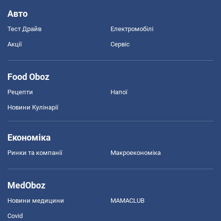
Авто
Тест Драйв
Електромобілі
Акції
Сервіс
Food Oboz
Рецепти
Напої
Новини Кулінарії
Економіка
Ринки та компанії
Макроекономіка
MedOboz
Новини медицини
MAMACLUB
Covid