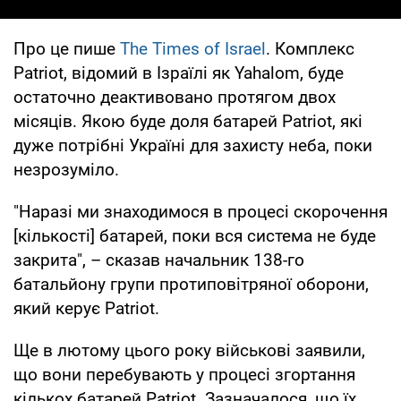
Про це пише
The Times of Israel
. Комплекс
Patriot, відомий в Ізраїлі як Yahalom, буде
остаточно деактивовано протягом двох
місяців. Якою буде доля батарей Patriot, які
дуже потрібні Україні для захисту неба, поки
незрозуміло.
"Наразі ми знаходимося в процесі скорочення
[кількості] батарей, поки вся система не буде
закрита", – сказав начальник 138-го
батальйону групи протиповітряної оборони,
який керує Patriot.
Ще в лютому цього року військові заявили,
що вони перебувають у процесі згортання
кількох батарей Patriot. Зазначалося, що їх