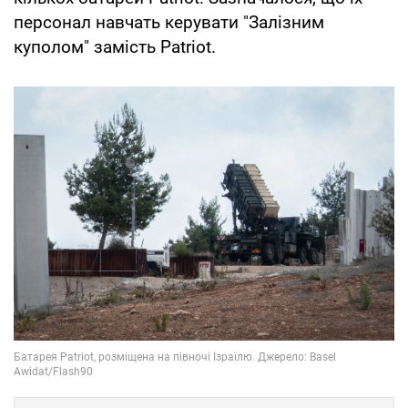
персонал навчать керувати "Залізним
куполом" замість Patriot.