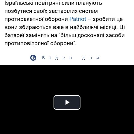
Ізраїльські повітряні сили планують
позбутися своїх застарілих систем
протиракетної оборони
Patriot
– зробити це
вони збираються вже в найближчі місяці. Ці
батареї замінять на "більш досконалі засоби
протиповітряної оборони".
Відео дня
Play Video