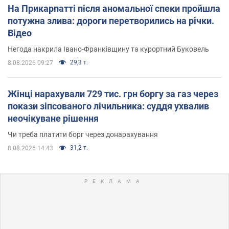
На Прикарпатті після аномальної спеки пройшла
потужна злива: дороги перетворились на річки.
Відео
Негода накрила Івано-Франківщину та курортний Буковель
29,3 т.
8.08.2026 09:27
Жінці нарахували 729 тис. грн боргу за газ через
покази зіпсованого лічильника: суддя ухвалив
неочікуване рішення
Чи треба платити борг через донарахування
31,2 т.
8.08.2026 14:43