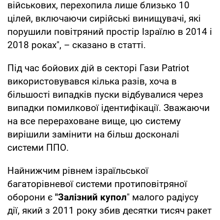
військових, перехопила лише близько 10
цілей, включаючи сирійські винищувачі, які
порушили повітряний простір Ізраїлю в 2014 і
2018 роках", – сказано в статті.
Під час бойових дій в секторі Гази Patriot
використовувався кілька разів, хоча в
більшості випадків пуски відбувалися через
випадки помилкової ідентифікації. Зважаючи
на все перераховане вище, цю систему
вирішили замінити на більш досконалі
системи ППО.
Найнижчим рівнем ізраїльської
багаторівневої системи протиповітряної
оборони є
"Залізний купол
" малого радіусу
дії, який з 2011 року збив десятки тисяч ракет