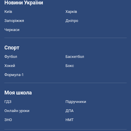
Новини України
Київ
Харків
Запоріжжя
Дніпро
Черкаси
Спорт
Футбол
Баскетбол
Хокей
Бокс
Формула-1
Моя школа
ГДЗ
Підручники
Онлайн уроки
ДПА
ЗНО
НМТ