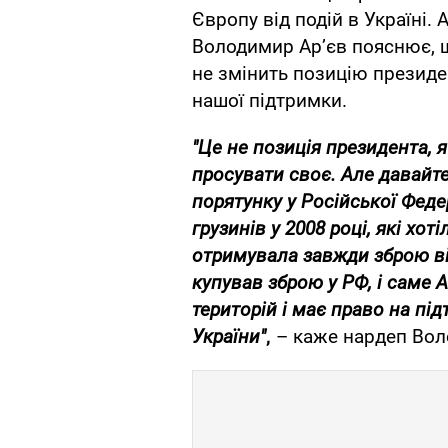
Європу від подій в Україні. 
Володимир Ар’єв пояснює, щ
не змінить позицію презид
нашої підтримки.
"Це не позиція президента, 
просувати своє. Але давайт
порятунку у Російської Феде
грузинів у 2008 році, які хот
отримувала завжди зброю в
купував зброю у РФ, і саме 
територій і має право на пі
України"
,
– каже нардеп Вол