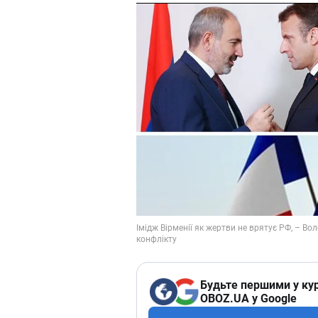
Будьте першими у кур
OBOZ.UA у Google