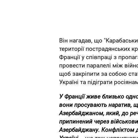
Він нагадав, що "Карабаськи
території пострадянських кр
Франції у співпраці з проп
провести паралелі між війн
щоб закріпити за собою ста
Україні та підіграти росіяна
У Франції живе близько одно
вони просувають наратив, щ
Азербайджаном, який, до реч
припинений через військови
Азербайджану. Конфліктом д