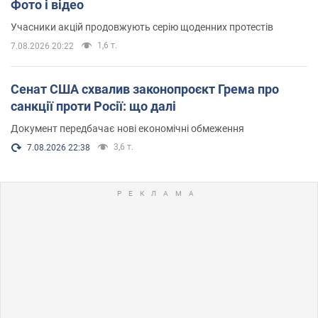
Фото і відео
Учасники акцій продовжують серію щоденних протестів
1,6 т.
7.08.2026 20:22
Сенат США схвалив законопроєкт Грема про
санкції проти Росії: що далі
Документ передбачає нові економічні обмеження
3,6 т.
7.08.2026 22:38