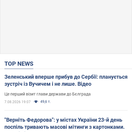
TOP NEWS
Зеленський вперше прибув до Сербії: планується
зустріч із Вучичем і не лише. Відео
Це перший візит глави держави до Бєлграда
49,6 т.
7.08.2026 19:07
"Верніть Федорова": у містах України 23-й день
поспіль тривають масові мітинги з картонками.