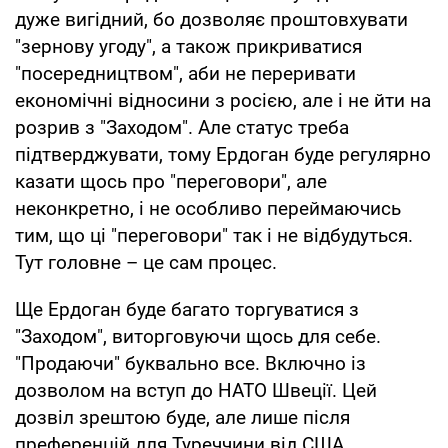
дуже вигідний, бо дозволяє проштовхувати
"зернову угоду", а також прикриватися
"посередництвом", аби не переривати
економічні відносини з росією, але і не йти на
розрив з "Заходом". Але статус треба
підтверджувати, тому Ердоган буде регулярно
казати щось про "переговори", але
неконкретно, і не особливо переймаючись
тим, що ці "переговори" так і не відбудуться.
Тут головне – це сам процес.
Ще Ердоган буде багато торгуватися з
"Заходом", виторговуючи щось для себе.
"Продаючи" буквально все. Включно із
дозволом на вступ до НАТО Швеції. Цей
дозвіл зрештою буде, але лише після
преференцій для Туреччини від США.