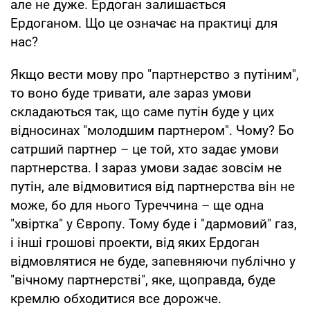
але не дуже. Ердоган залишається
Ердоганом. Що це означає на практиці для
нас?
Якщо вести мову про "партнерство з путіним",
то воно буде тривати, але зараз умови
складаються так, що саме путін буде у цих
відносинах "молодшим партнером". Чому? Бо
сатрший партнер – це той, хто задає умови
партнерства. І зараз умови задає зовсім не
путін, але відмовитися від партнерства він не
може, бо для нього Туреччина – ще одна
"хвіртка" у Європу. Тому буде і "дармовий" газ,
і інші грошові проекти, від яких Ердоган
відмовлятися не буде, запевняючи публічно у
"вічному партнерстві", яке, щоправда, буде
кремлю обходитися все дорожче.