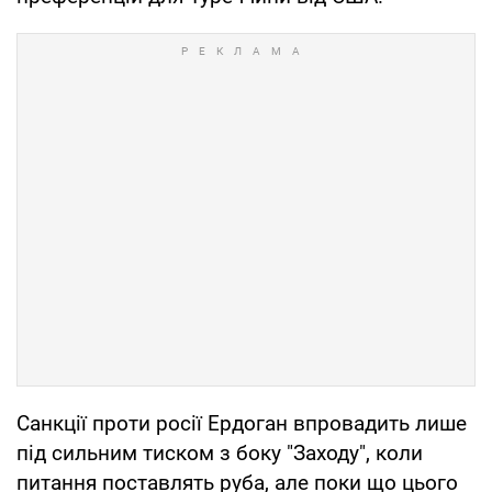
Санкції проти росії Ердоган впровадить лише
під сильним тиском з боку "Заходу", коли
питання поставлять руба, але поки що цього