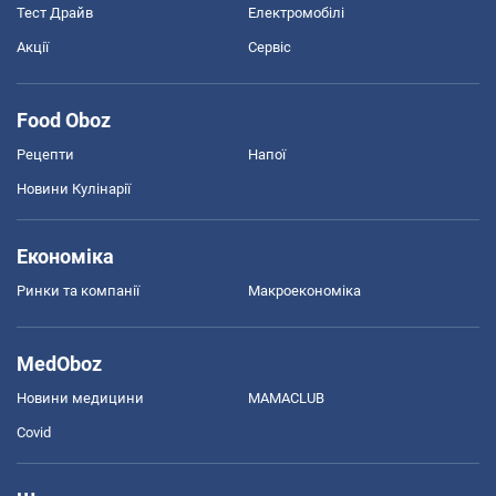
Тест Драйв
Електромобілі
Акції
Сервіс
Food Oboz
Рецепти
Напої
Новини Кулінарії
Економіка
Ринки та компанії
Макроекономіка
MedOboz
Новини медицини
MAMACLUB
Covid