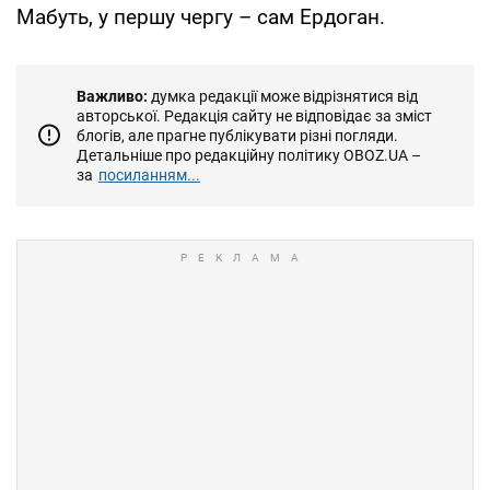
Мабуть, у першу чергу – сам Ердоган.
Важливо:
думка редакції може відрізнятися від
авторської. Редакція сайту не відповідає за зміст
блогів, але прагне публікувати різні погляди.
Детальніше про редакційну політику OBOZ.UA –
за
посиланням...