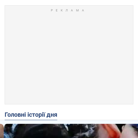
Головні історії дня