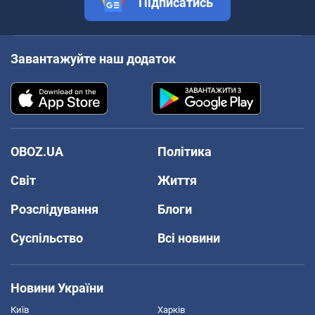
Підписатись
Завантажуйте наш додаток
OBOZ.UA
Політика
Світ
Життя
Розслідування
Блоги
Суспільство
Всі новини
Новини України
Київ
Харків