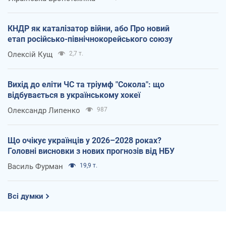
КНДР як каталізатор війни, або Про новий
етап російсько-північнокорейського союзу
Олексій Кущ
2,7 т.
Вихід до еліти ЧС та тріумф "Сокола": що
відбувається в українському хокеї
Олександр Липенко
987
Що очікує українців у 2026–2028 роках?
Головні висновки з нових прогнозів від НБУ
Василь Фурман
19,9 т.
Всі думки