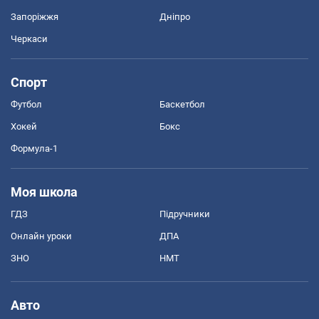
Запоріжжя
Дніпро
Черкаси
Спорт
Футбол
Баскетбол
Хокей
Бокс
Формула-1
Моя школа
ГДЗ
Підручники
Онлайн уроки
ДПА
ЗНО
НМТ
Авто