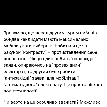
Play Video
Зрозуміло, що перед другим туром виборів
обидва кандидати мають максимально
мобілізувати виборців. Робиться це за
рахунок "контрасту" – протиставлення себе
опонентові. Якщо один робить "прозахідні"
заяви, опираючись на "прозахідний"
електорат, то другий буде робити
"антизахідні" заяви, для мобілізації
"антизахідного" електорату. Це просто абетка
політтехнологій.
Чи варто на це особливо зважати? Можливо,