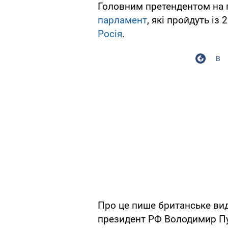
Головним претендентом на 
парламент
, які пройдуть із
Росія
.
В
Про це пише британське ви
президент РФ Володимир Пу