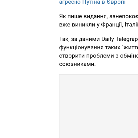
агресію Путіна в Європі
Як пише видання, занепокоє
вже виникли у Франції, Італії
Так, за даними Daily Telegra
функціонування таких "життє
створити проблеми з обмін
союзниками.