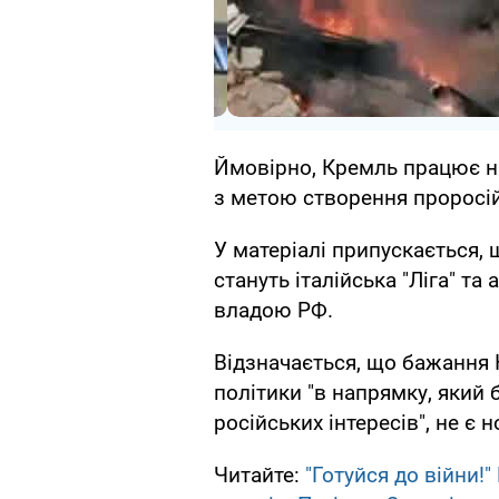
Ймовірно, Кремль працює н
з метою створення проросі
У матеріалі припускається, 
стануть італійська "Ліга" та
владою РФ.
Відзначається, що бажання
політики "в напрямку, який
російських інтересів", не є
Читайте:
"Готуйся до війни!