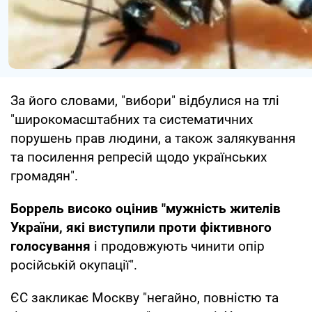
За його словами, "вибори" відбулися на тлі
"широкомасштабних та систематичних
порушень прав людини, а також залякування
та посилення репресій щодо українських
громадян".
Боррель високо оцінив "мужність жителів
України, які виступили проти фіктивного
голосування
і продовжують чинити опір
російській окупації".
ЄС закликає Москву "негайно, повністю та