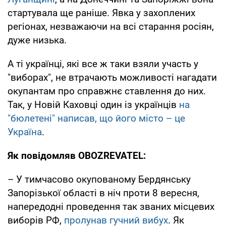
стартувала ще раніше. Явка у захоплених
регіонах, незважаючи на всі старання росіян,
дуже низька.
А ті українці, які все ж таки взяли участь у
"виборах", не втрачають можливості нагадати
окупантам про справжнє ставлення до них.
Так, у Новій Каховці один із українців
на
"бюлетені" написав, що його місто – це
Україна
.
Як повідомляв OBOZREVATEL:
– У тимчасово окупованому Бердянську
Запорізької області в ніч проти 8 вересня,
напередодні проведення так званих місцевих
виборів РФ,
пролунав гучний вибух
. Як