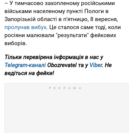
– У тимчасово захопленому російськими
військами населеному пункті Пологи в
Запорізькій області в п'ятницю, 8 вересня,
пролунав вибух
. Це сталося саме тоді, коли
росіяни малювали "результати" фейкових
виборів.
Тільки перевірена інформація в нас у
Telegram-каналі
Obozrevatel та у
Viber
. Не
ведіться на фейки!