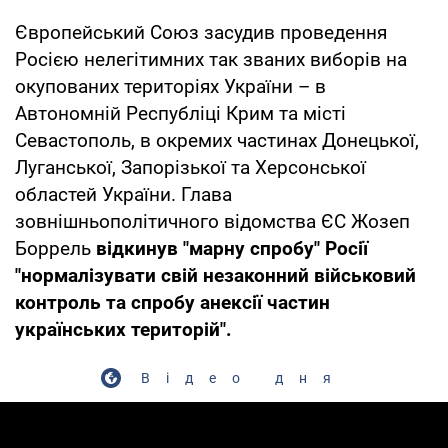
Європейський Союз засудив проведення
Росією нелегітимних так званих виборів на
окупованих територіях України – в
Автономній Республіці Крим та місті
Севастополь, в окремих частинах Донецької,
Луганської, Запорізької та Херсонської
областей України. Глава
зовнішньополітичного відомства ЄС Жозеп
Боррель
відкинув "марну спробу" Росії
"нормалізувати свій незаконний військовий
контроль та спробу анексії частин
українських територій".
Відео дня