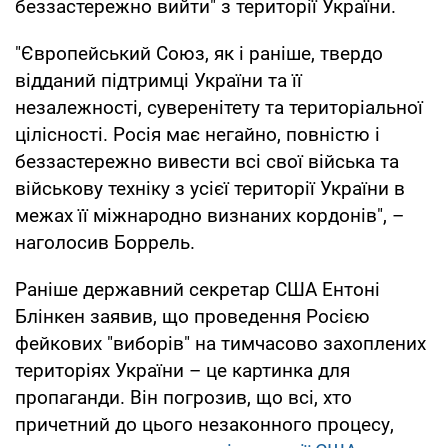
беззастережно вийти" з території України.
"Європейський Союз, як і раніше, твердо
відданий підтримці України та її
незалежності, суверенітету та територіальної
цілісності. Росія має негайно, повністю і
беззастережно вивести всі свої війська та
військову техніку з усієї території України в
межах її міжнародно визнаних кордонів", –
наголосив Боррель.
Раніше державний секретар США Ентоні
Блінкен заявив, що проведення Росією
фейкових "виборів" на тимчасово захоплених
територіях України – це картинка для
пропаганди. Він погрозив, що всі, хто
причетний до цього незаконного процесу,