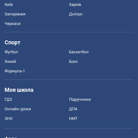
Київ
Харків
Запоріжжя
Дніпро
Черкаси
Спорт
Футбол
Баскетбол
Хокей
Бокс
Формула-1
Моя школа
ГДЗ
Підручники
Онлайн уроки
ДПА
ЗНО
НМТ