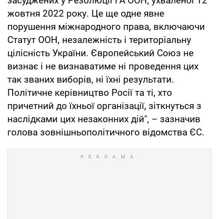
засуджених у Резолюції ГА ООН, ухваленої 12
жовтня 2022 року. Це ще одне явне
порушення міжнародного права, включаючи
Статут ООН, незалежність і територіальну
цілісність України. Європейський Союз не
визнає і не визнаватиме ні проведення цих
так званих виборів, ні їхні результати.
Політичне керівництво Росії та ті, хто
причетний до їхньої організації, зіткнуться з
наслідками цих незаконних дій", – зазначив
голова зовнішньополітичного відомства ЄС.