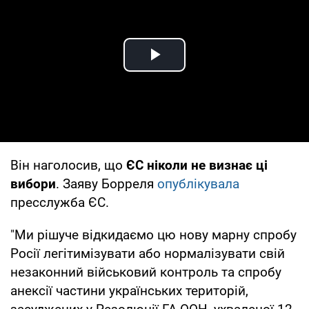
Play Video
Він наголосив, що
ЄС ніколи не визнає ці
вибори
. Заяву Борреля
опублікувала
пресслужба ЄС.
"Ми рішуче відкидаємо цю нову марну спробу
Росії легітимізувати або нормалізувати свій
незаконний військовий контроль та спробу
анексії частини українських територій,