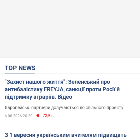
TOP NEWS
"Захист нашого життя": Зеленський про
антибалістику FREYJA, санкції проти Росії й
підтримку аграріїв. Відео
Європейські партнери долучаються до спільного проєкту
72,9 т.
6.08.2026 20:20
З 1 вересня українським вчителям підвищать