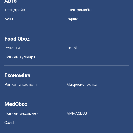
Авто
Тест Драйв
Електромобілі
Акції
Сервіс
Food Oboz
Рецепти
Напої
Новини Кулінарії
Економіка
Ринки та компанії
Макроекономіка
MedOboz
Новини медицини
MAMACLUB
Covid