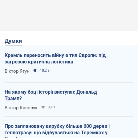
Думки
Кремль переносить війну в тил Європи: під
загрозою критична логістика
Віктор Ягун
10,2 т.
На якому боці історії виступає Дональд
Трамп?
Віктор Каспрук
8,4 т.
Про заплановану вирубку більше 600 дерев і
теплотрасу: що відбувається на Теремках у