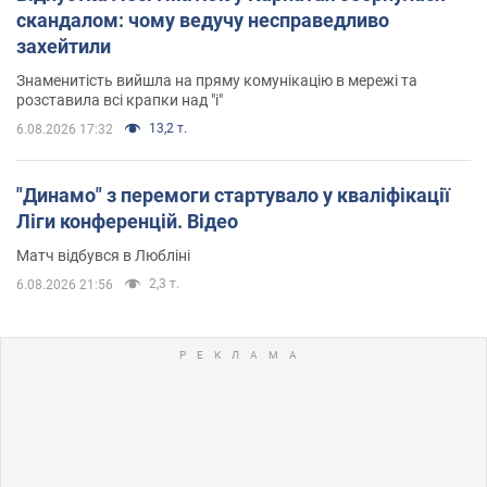
скандалом: чому ведучу несправедливо
захейтили
Знаменитість вийшла на пряму комунікацію в мережі та
розставила всі крапки над "і"
13,2 т.
6.08.2026 17:32
"Динамо" з перемоги стартувало у кваліфікації
Ліги конференцій. Відео
Матч відбувся в Любліні
2,3 т.
6.08.2026 21:56