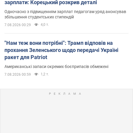
зарплати: Корецький розкрив деталі
Одночасно з підвищенням зарплат педагогам уряд анонсував
збільшення студентських стипендій
4,0 т.
7.08.2026 00:29
"Нам теж вони потрібні": Трамп відповів на
прохання Зеленського щодо передачі Україні
ракет для Patriot
Американські запаси окремих боєприпасів обмежені
1,2 т.
7.08.2026 00:59