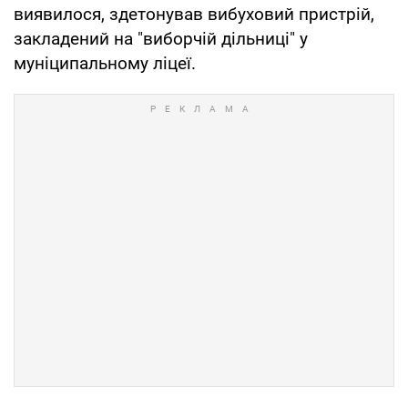
виявилося, здетонував вибуховий пристрій,
закладений на "виборчій дільниці" у
муніципальному ліцеї.