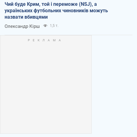
Чий буде Крим, той і переможе (NSJ), а
українських футбольних чиновників можуть
назвати вбивцями
Олександр Кірш
1,5 т.