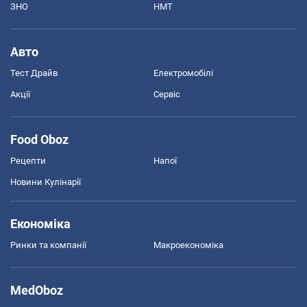
ЗНО
НМТ
Авто
Тест Драйв
Електромобілі
Акції
Сервіс
Food Oboz
Рецепти
Напої
Новини Кулінарії
Економіка
Ринки та компанії
Макроекономіка
MedOboz