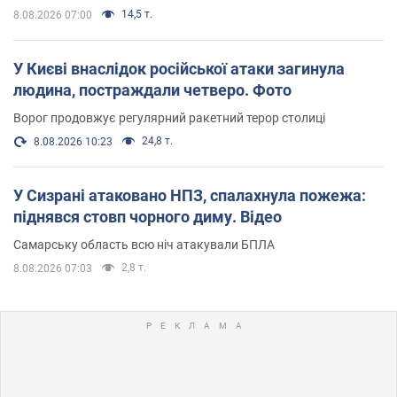
14,5 т.
8.08.2026 07:00
У Києві внаслідок російської атаки загинула
людина, постраждали четверо. Фото
Ворог продовжує регулярний ракетний терор столиці
24,8 т.
8.08.2026 10:23
У Сизрані атаковано НПЗ, спалахнула пожежа:
піднявся стовп чорного диму. Відео
Самарську область всю ніч атакували БПЛА
2,8 т.
8.08.2026 07:03