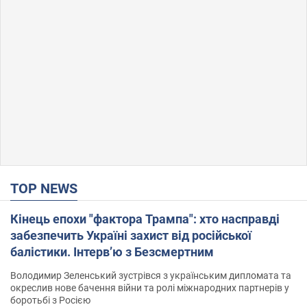
TOP NEWS
Кінець епохи "фактора Трампа": хто насправді
забезпечить Україні захист від російської
балістики. Інтерв’ю з Безсмертним
Володимир Зеленський зустрівся з українським дипломата та
окреслив нове бачення війни та ролі міжнародних партнерів у
боротьбі з Росією