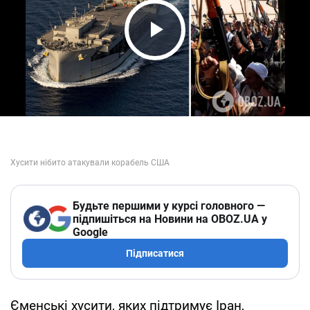
Play Video
Будьте першими у курсі головного —
підпишіться на Новини на OBOZ.UA у
Google
Підписатися
Єменські хусити, яких підтримує Іран,