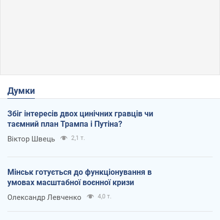
Думки
Збіг інтересів двох цинічних гравців чи
таємний план Трампа і Путіна?
Віктор Швець
2,1 т.
Мінськ готується до функціонування в
умовах масштабної воєнної кризи
Олександр Левченко
4,0 т.