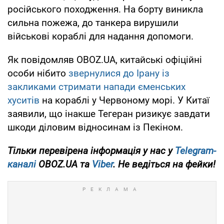
російського походження. На борту виникла
сильна пожежа, до танкера вирушили
військові кораблі для надання допомоги.
Як повідомляв OBOZ.UA, китайські офіційні
особи нібито
звернулися до Ірану із
закликами стримати напади єменських
хуситів
на кораблі у Червоному морі. У Китаї
заявили, що інакше Тегеран ризикує завдати
шкоди діловим відносинам із Пекіном.
Тільки перевірена інформація у нас у
Telegram-
каналі
OBOZ.UA та
Viber
. Не ведіться на фейки!