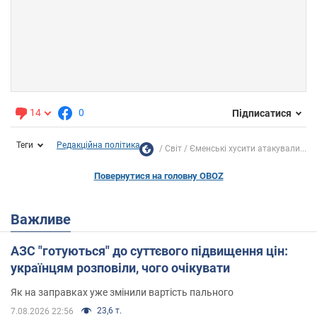
14
0
Підписатися
Теги
Редакційна політика
Світ
Єменські хусити атакували...
Повернутися на головну OBOZ
Важливе
АЗС "готуються" до суттєвого підвищення цін:
українцям розповіли, чого очікувати
Як на заправках уже змінили вартість пального
23,6 т.
7.08.2026 22:56