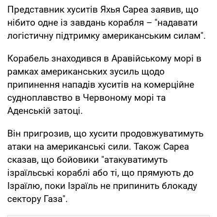
Представник хуситів Яхья Сареа заявив, що
нібито одне із завдань корабля – "надавати
логістичну підтримку американським силам".
Корабель знаходився в Аравійському морі в
рамках американських зусиль щодо
припинення нападів хуситів на комерційне
судноплавство в Червоному морі та
Аденській затоці.
Він пригрозив, що хусити продовжуватимуть
атаки на американські сили. Також Сареа
сказав, що бойовики "атакуватимуть
ізраїльські кораблі або ті, що прямують до
Ізраїлю, поки Ізраїль не припинить блокаду
сектору Газа".