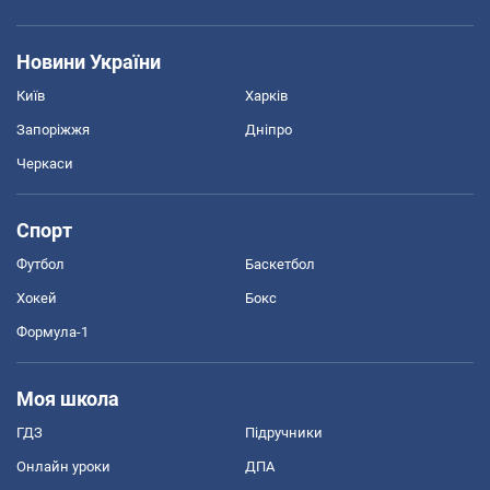
Новини України
Київ
Харків
Запоріжжя
Дніпро
Черкаси
Спорт
Футбол
Баскетбол
Хокей
Бокс
Формула-1
Моя школа
ГДЗ
Підручники
Онлайн уроки
ДПА