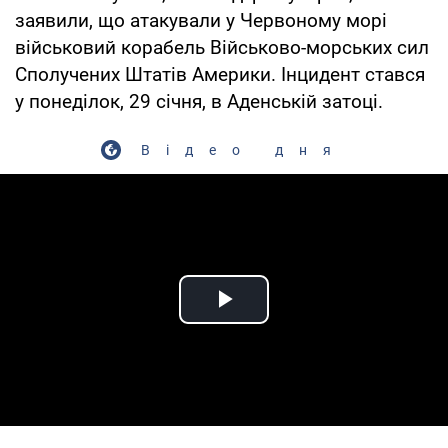
заявили, що атакували у Червоному морі
військовий корабель Військово-морських сил
Сполучених Штатів Америки. Інцидент стався
у понеділок, 29 січня, в Аденській затоці.
Відео дня
Play Video