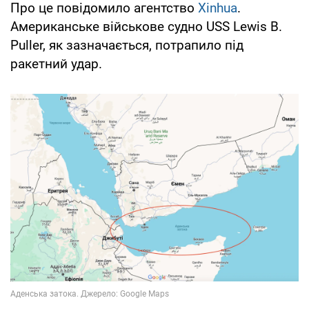
Про це повідомило агентство
Xinhua
.
Американське військове судно USS Lewis B.
Puller, як зазначається, потрапило під
ракетний удар.