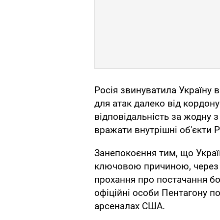
Росія звинуватила Україну 
для атак далеко від кордону 
відповідальність за жодну з
вражати внутрішні об'єкти 
Занепокоєння тим, що Україна
ключовою причиною, через 
прохання про постачання боє
офіційні особи Пентагону 
арсеналах США.