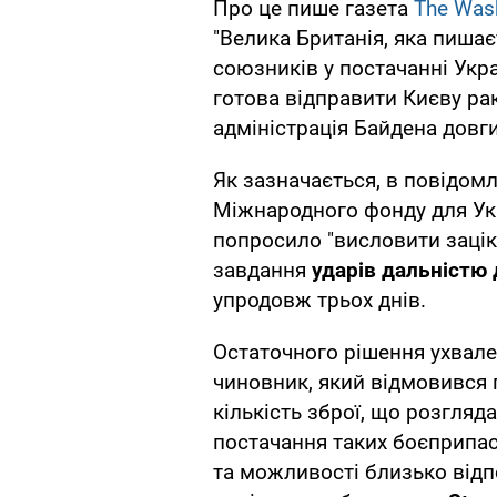
Про це пише газета
The Was
"Велика Британія, яка пишає
союзників у постачанні Укра
готова відправити Києву ра
адміністрація Байдена довгий
Як зазначається, в повідомл
Міжнародного фонду для Укр
попросило "висловити заціка
завдання
ударів дальністю 
упродовж трьох днів.
Остаточного рішення ухвале
чиновник, який відмовився 
кількість зброї, що розгляд
постачання таких боєприпас
та можливості близько відп