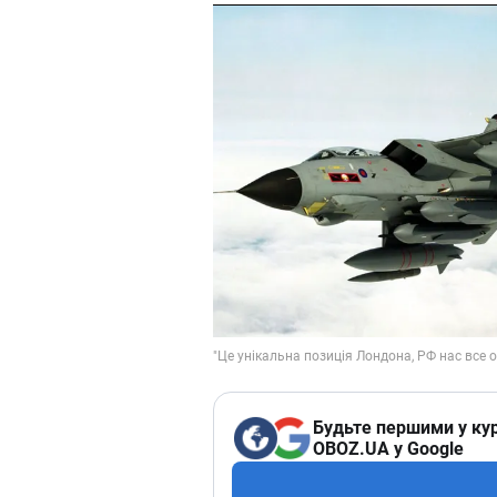
Будьте першими у кур
OBOZ.UA у Google