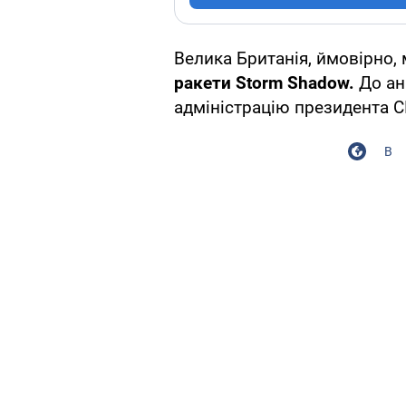
Велика Британія, ймовірно, 
ракети
Storm Shadow.
До ан
адміністрацію президента 
В