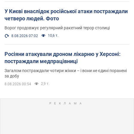
У Києві внаслідок російської атаки постраждали
четверо людей. Фото
Ворог продовжує регулярний ракетний терор столиці
10,6 т.
8.08.2026 07:02
Росіяни атакували дроном лікарню у Херсоні:
постраждали медпрацівниці
Загалом постраждали чотири жінки – і вони не єдині поранені
за добу
2,9 т.
8.08.2026 00:54