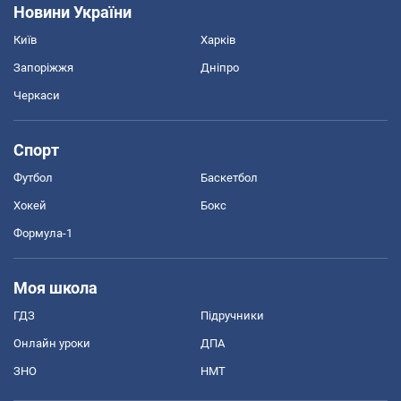
Новини України
Київ
Харків
Запоріжжя
Дніпро
Черкаси
Спорт
Футбол
Баскетбол
Хокей
Бокс
Формула-1
Моя школа
ГДЗ
Підручники
Онлайн уроки
ДПА
ЗНО
НМТ