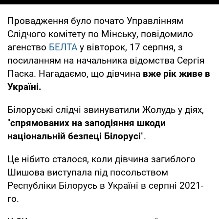
Провадження було почато Управлінням
Слідчого комітету по Мінську, повідомило
агенство
БЕЛТА
у вівторок, 17 серпня, з
посиланням на начальника відомства Сергія
Паска. Нагадаємо, що дівчина
вже рік живе в
Україні.
Білоруські слідчі звинуватили Жолудь у діях,
"
спрямованих на заподіяння шкоди
національній безпеці Білорусі
".
Це нібито сталося, коли дівчина загиблого
Шишова виступала під посольством
Республіки Білорусь в Україні в серпні 2021-
го.