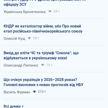
офіцеру ЗСУ
Українська Бронетехніка
3,6 т.
КНДР як каталізатор війни, або Про новий
етап російсько-північнокорейського союзу
Олексій Кущ
3,8 т.
Вихід до еліти ЧС та тріумф "Сокола": що
відбувається в українському хокеї
Олександр Липенко
1,6 т.
Що очікує українців у 2026–2028 роках?
Головні висновки з нових прогнозів від НБУ
Василь Фурман
27,3 т.
Всі думки