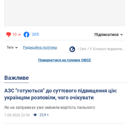
10
205
Підписатися
Теги
Редакційна політика
Світ
У Білорусі відкрили...
Повернутися на головну OBOZ
Важливе
АЗС "готуються" до суттєвого підвищення цін:
українцям розповіли, чого очікувати
Як на заправках уже змінили вартість пального
22,9 т.
7.08.2026 22:56