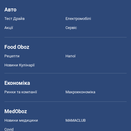
Авто
Тест Драйв
Електромобілі
Акції
Сервіс
Food Oboz
Рецепти
Напої
Новини Кулінарії
Економіка
Ринки та компанії
Макроекономіка
MedOboz
Новини медицини
MAMACLUB
Covid