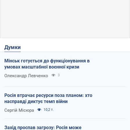
Думки
Мінськ готується до функціонування в
умовах масштабної воєнної кризи
Олександр Левченко
3
Росія втрачає ресурси поза планом: хто
насправді диктує темп війни
Сергій Місюра
10,2 т.
Захід проспав загрозу: Росія може