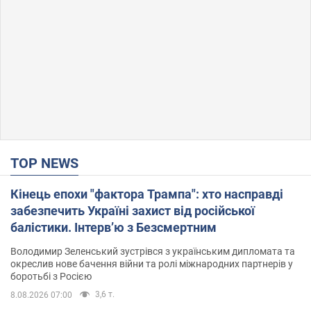
TOP NEWS
Кінець епохи "фактора Трампа": хто насправді
забезпечить Україні захист від російської
балістики. Інтерв’ю з Безсмертним
Володимир Зеленський зустрівся з українським дипломата та
окреслив нове бачення війни та ролі міжнародних партнерів у
боротьбі з Росією
3,6 т.
8.08.2026 07:00