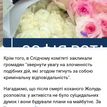
Крім того, в Слідчому комітеті закликали
громадян "звернути увагу на злочинність
подібних дій, які згодом тягнуть за собою
кримінальну відповідальність".
Нагадаємо, що після смерті коханого Жолудь
розповіла: у активіста не було суїцидальних
думок і вони будували плани на майбутнє. За