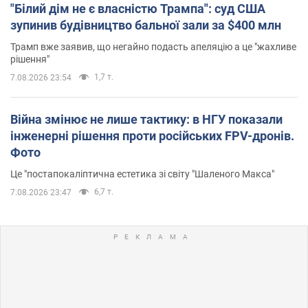
"Білий дім не є власністю Трампа": суд США
зупинив будівництво бальної зали за $400 млн
Трамп вже заявив, що негайно подасть апеляцію а це "жахливе
рішення"
1,7 т.
7.08.2026 23:54
Війна змінює не лише тактику: в НГУ показали
інженерні рішення проти російських FPV-дронів.
Фото
Це "постапокаліптична естетика зі світу "Шаленого Макса"
6,7 т.
7.08.2026 23:47