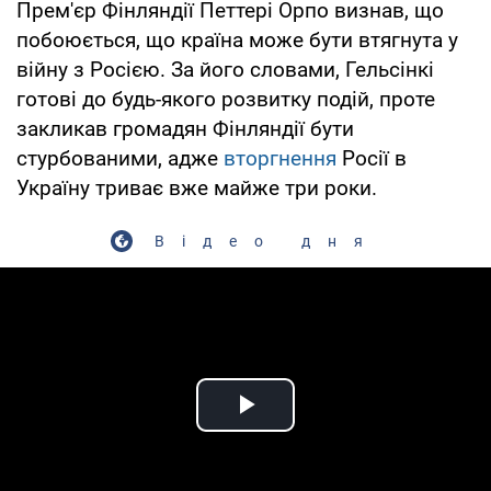
Прем'єр Фінляндії Петтері Орпо визнав, що
побоюється, що країна може бути втягнута у
війну з Росією. За його словами, Гельсінкі
готові до будь-якого розвитку подій, проте
закликав громадян Фінляндії бути
стурбованими, адже
вторгнення
Росії в
Україну триває вже майже три роки.
Відео дня
Play Video