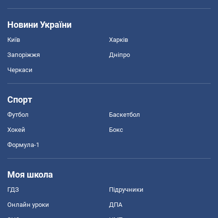
Новини України
Київ
Харків
Запоріжжя
Дніпро
Черкаси
Спорт
Футбол
Баскетбол
Хокей
Бокс
Формула-1
Моя школа
ГДЗ
Підручники
Онлайн уроки
ДПА