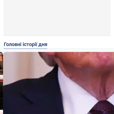
Головні історії дня