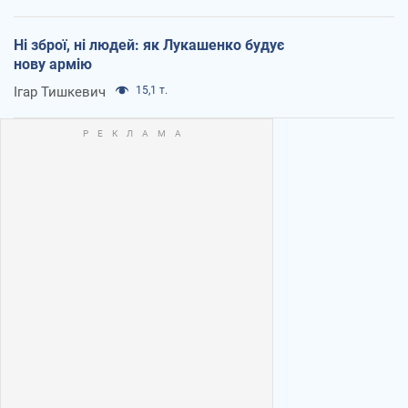
Ні зброї, ні людей: як Лукашенко будує
нову армію
Ігар Тишкевич
15,1 т.