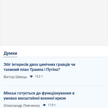
Думки
Збіг інтересів двох цинічних гравців чи
таємний план Трампа і Путіна?
Віктор Швець
13,2 т.
Мінськ готується до функціонування в
умовах масштабної воєнної кризи
Олександр Левченко
17,9 т.