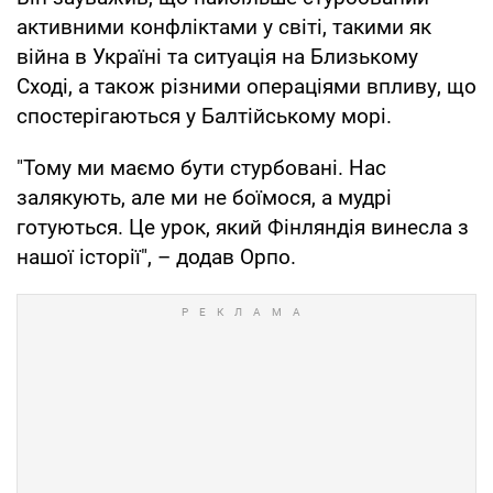
активними конфліктами у світі, такими як
війна в Україні та ситуація на Близькому
Сході, а також різними операціями впливу, що
спостерігаються у Балтійському морі.
"Тому ми маємо бути стурбовані. Нас
залякують, але ми не боїмося, а мудрі
готуються. Це урок, який Фінляндія винесла з
нашої історії", – додав Орпо.