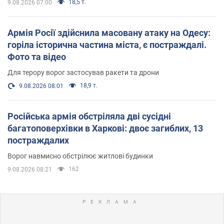
18,5 т.
9.08.2026 07:00
Армія Росії здійснила масовану атаку на Одесу:
горіла історична частина міста, є постраждалі.
Фото та відео
Для терору ворог застосував ракети та дрони
18,9 т.
9.08.2026 08:01
Російська армія обстріляла дві сусідні
багатоповерхівки в Харкові: двоє загиблих, 13
постраждалих
Ворог навмисно обстрілює житлові будинки
162
9.08.2026 08:21