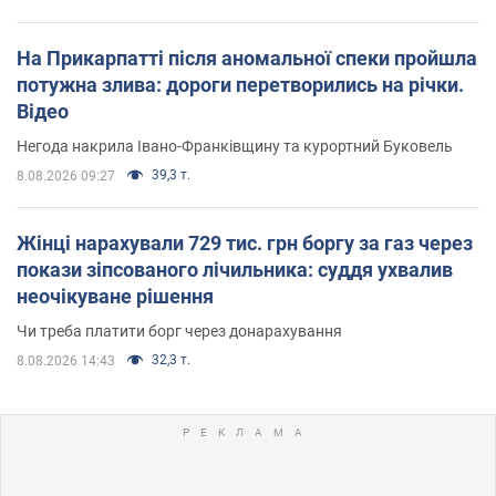
На Прикарпатті після аномальної спеки пройшла
потужна злива: дороги перетворились на річки.
Відео
Негода накрила Івано-Франківщину та курортний Буковель
39,3 т.
8.08.2026 09:27
Жінці нарахували 729 тис. грн боргу за газ через
покази зіпсованого лічильника: суддя ухвалив
неочікуване рішення
Чи треба платити борг через донарахування
32,3 т.
8.08.2026 14:43