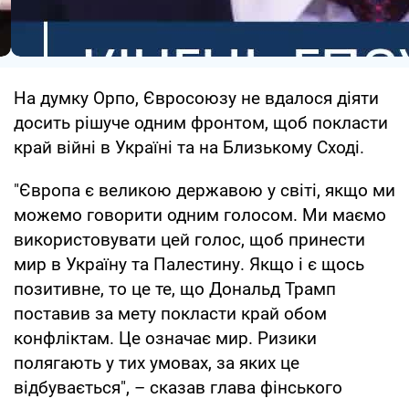
На думку Орпо, Євросоюзу не вдалося діяти
досить рішуче одним фронтом, щоб покласти
край війні в Україні та на Близькому Сході.
"Європа є великою державою у світі, якщо ми
можемо говорити одним голосом. Ми маємо
використовувати цей голос, щоб принести
мир в Україну та Палестину. Якщо і є щось
позитивне, то це те, що Дональд Трамп
поставив за мету покласти край обом
конфліктам. Це означає мир. Ризики
полягають у тих умовах, за яких це
відбувається", – сказав глава фінського