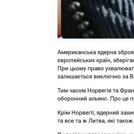
Американська ядерна зброя,
європейських країн, зберіг
При цьому право ухвалювати
залишається виключно за 
Тим часом Норвегія та Фран
оборонний альянс. Про це п
Крім Норвегії, ядерний зах
та все та ж Литва, які тако