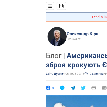
Герої вій
Олександр Кірш
Економіст
Блог |
Американсь
зброя крокують Є
Світ / Думки
4.06.2026 09:15
2 хвилини
0