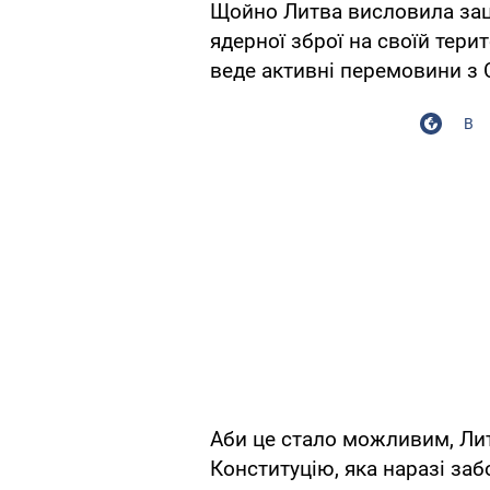
Щойно Литва висловила зац
ядерної зброї на своїй терит
веде активні перемовини з
В
Аби це стало можливим, Лит
Конституцію, яка наразі з