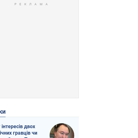
ки
г інтересів двох
ічних гравців чи