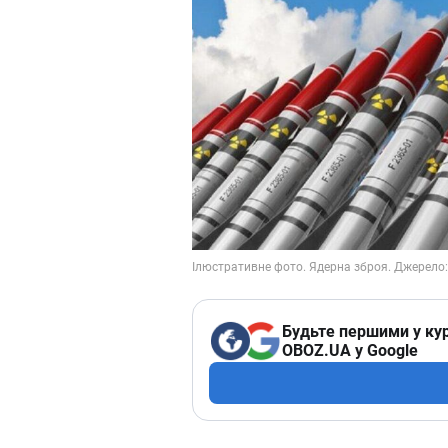
Будьте першими у кур
OBOZ.UA у Google