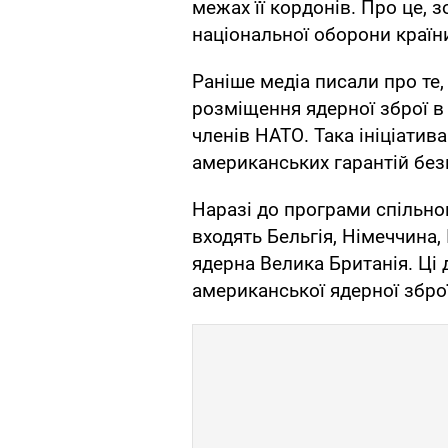
межах її кордонів. Про це, 
національної оборони країни
Раніше медіа писали про т
розміщення ядерної зброї в 
членів НАТО. Така ініціати
американських гарантій без
Наразі до програми спільно
входять Бельгія, Німеччина, 
ядерна Велика Британія. Ці
американської ядерної зброї