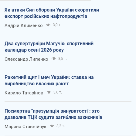
Як атаки Сил оборони України скоротили
експорт російських нафтопродуктів
Андрій Клименко
3,0 т.
Два супертурніри Магучіх: спортивний
календар осені 2026 року
Олександр Липенко
8,5 т.
Ракетний щит і меч України: ставка на
виробництво власних ракет
Кирило Татарінов
3,6 т.
Посмертна "презумпція винуватості": хто
дозволив ТЦК судити загиблих захисників
Марина Ставнійчук
8,2 т.