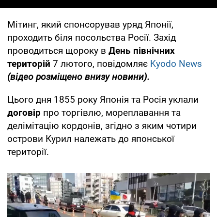
Мітинг, який спонсорував уряд Японії,
проходить біля посольства Росії. Захід
проводиться щороку в
День північних
територій
7 лютого, повідомляє
Kyodo News
(відео розміщено внизу новини).
Цього дня 1855 року Японія та Росія уклали
договір
про торгівлю, мореплавання та
делімітацію кордонів, згідно з яким чотири
острови Курил належать до японської
території.