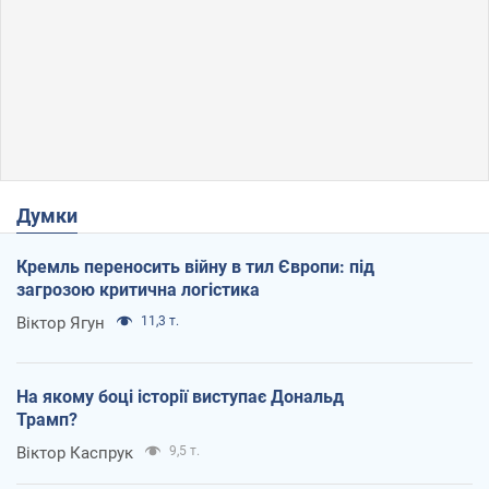
Думки
Кремль переносить війну в тил Європи: під
загрозою критична логістика
Віктор Ягун
11,3 т.
На якому боці історії виступає Дональд
Трамп?
Віктор Каспрук
9,5 т.