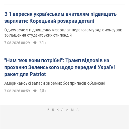
З 1 вересня українським вчителям підвищать
зарплати: Корецький розкрив деталі
Одночасно з підвищенням зарплат педагогам уряд анонсував
збільшення студентських стипендій
7,1 т.
7.08.2026 00:29
"Нам теж вони потрібні": Трамп відповів на
прохання Зеленського щодо передачі Україні
ракет для Patriot
Американські запаси окремих боєприпасів обмежені
2,5 т.
7.08.2026 00:59