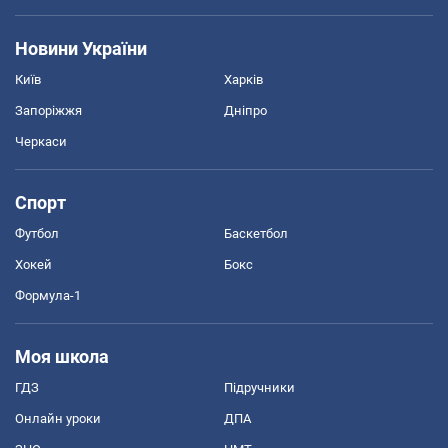
Новини України
Київ
Харків
Запоріжжя
Дніпро
Черкаси
Спорт
Футбол
Баскетбол
Хокей
Бокс
Формула-1
Моя школа
ГДЗ
Підручники
Онлайн уроки
ДПА