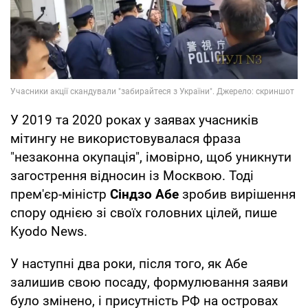
У 2019 та 2020 роках у заявах учасників
мітингу не використовувалася фраза
"незаконна окупація", імовірно, щоб уникнути
загострення відносин із Москвою. Тоді
прем'єр-міністр
Сіндзо Абе
зробив вирішення
спору однією зі своїх головних цілей, пише
Kyodo News.
У наступні два роки, після того, як Абе
залишив свою посаду, формулювання заяви
було змінено, і присутність РФ на островах