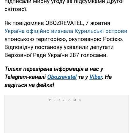
підписали мирну угоду за підсумками Другої
світової.
Як повідомляв OBOZREVATEL, 7 жовтня
Україна офіційно визнала Курильські острови
японською територією, окупованою Росією.
Відповідну постанову ухвалили депутати
Верховної Ради України 287 голосами.
Тільки
перевірена інформація в нас у
Telegram-каналі
Obozrevatel
та у
Viber
. Н
е
ведіться на фейки!