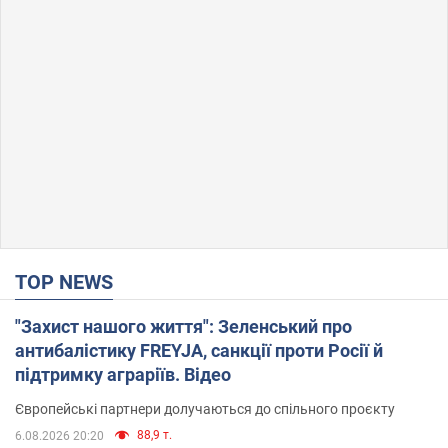
TOP NEWS
"Захист нашого життя": Зеленський про
антибалістику FREYJA, санкції проти Росії й
підтримку аграріїв. Відео
Європейські партнери долучаються до спільного проєкту
88,9 т.
6.08.2026 20:20