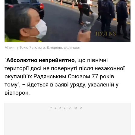
"
Абсолютно неприйнятно
, що північні
території досі не повернуті після незаконної
окупації їх Радянським Союзом 77 років
тому", – йдеться в заяві уряду, ухваленій у
вівторок.