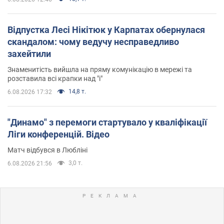
Відпустка Лесі Нікітюк у Карпатах обернулася
скандалом: чому ведучу несправедливо
захейтили
Знаменитість вийшла на пряму комунікацію в мережі та
розставила всі крапки над "і"
14,8 т.
6.08.2026 17:32
"Динамо" з перемоги стартувало у кваліфікації
Ліги конференцій. Відео
Матч відбувся в Любліні
3,0 т.
6.08.2026 21:56