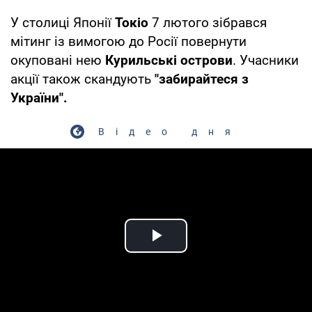
У столиці Японії
Токіо
7 лютого зібрався
мітинг із вимогою до Росії повернути
окуповані нею
Курильські острови
. Учасники
акції також скандують
"забирайтеся з
України".
Відео дня
Play Video