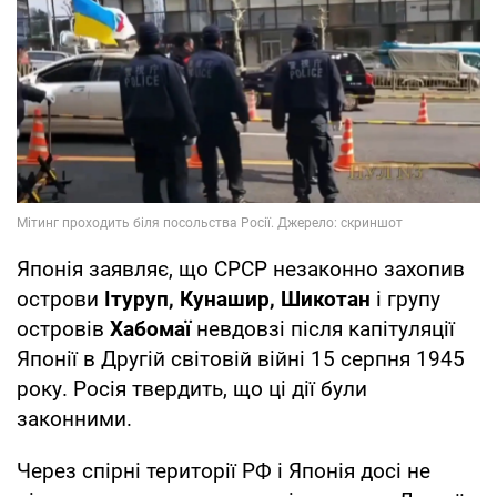
Японія заявляє, що СРСР незаконно захопив
острови
Ітуруп, Кунашир, Шикотан
і групу
островів
Хабомаї
невдовзі після капітуляції
Японії в Другій світовій війні 15 серпня 1945
року. Росія твердить, що ці дії були
законними.
Через спірні території РФ і Японія досі не