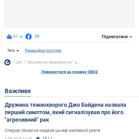
47
28
Підписатися
Теги
Редакційна політика
Світ
"Абсолютно неприйнятно": в...
Повернутися на головну OBOZ
Важливе
Дружина тяжкохворого Джо Байдена назвала
перший симптом, який сигналізував про його
"агресивний" рак
Спершу лікарі не надали цьому належної уваги
18,1 т.
6.08.2026 12:46