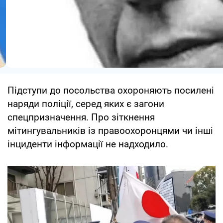
Підступи до посольства охороняють посилені
наряди поліції, серед яких є загони
спецпризначення. Про зіткнення
мітингувальників із правоохоронцями чи інші
інциденти інформації не надходило.