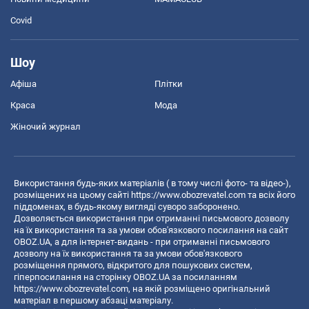
Covid
Шоу
Афіша
Плітки
Краса
Мода
Жіночий журнал
Використання будь-яких матеріалів ( в тому числі фото- та відео-),
розміщених на цьому сайті
https://www.obozrevatel.com
та всіх його
піддоменах, в будь-якому вигляді суворо заборонено.
Дозволяється використання при отриманні письмового дозволу
на їх використання та за умови обов'язкового посилання на сайт
OBOZ.UA, а для інтернет-видань - при отриманні письмового
дозволу на їх використання та за умови обов'язкового
розміщення прямого, відкритого для пошукових систем,
гіперпосилання на сторінку OBOZ.UA за посиланням
https://www.obozrevatel.com
, на якій розміщено оригінальний
матеріал в першому абзаці матеріалу.