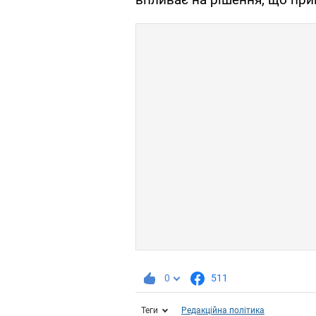
0
511
Теги
Редакційна політика