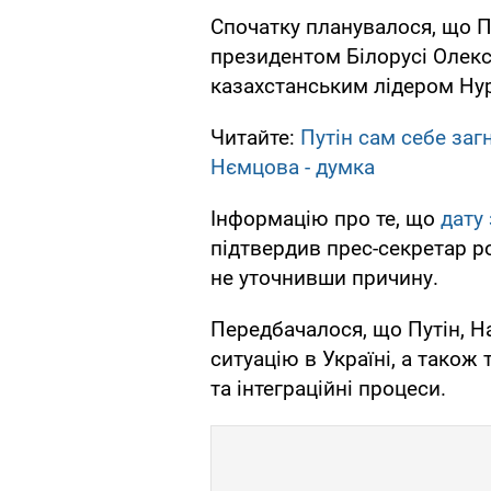
Спочатку планувалося, що П
президентом Білорусі Олекс
казахстанським лідером Ну
Читайте:
Путін сам себе заг
Нємцова - думка
Інформацію про те, що
дату 
підтвердив прес-секретар р
не уточнивши причину.
Передбачалося, що Путін, Н
ситуацію в Україні, а також
та інтеграційні процеси.