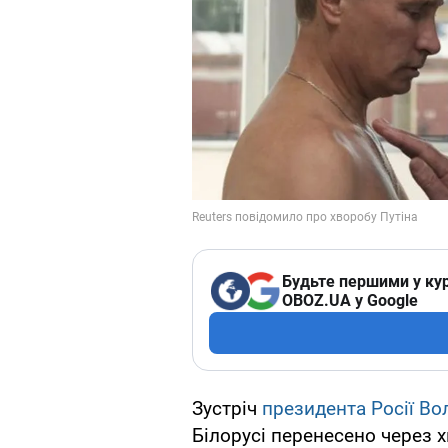
Будьте першими у кур
OBOZ.UA у Google
Зустріч
президента Росії Во
Білорусі перенесено через 