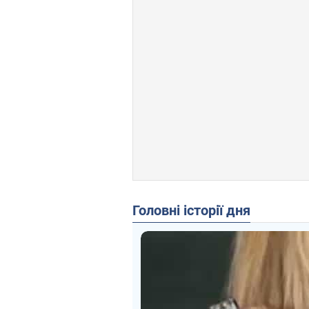
Головні історії дня