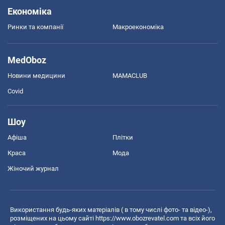
Економіка
Ринки та компанії
Макроекономіка
MedOboz
Новини медицини
MAMACLUB
Covid
Шоу
Афіша
Плітки
Краса
Мода
Жіночий журнал
Використання будь-яких матеріалів ( в тому числі фото- та відео-),
розміщених на цьому сайті
https://www.obozrevatel.com
та всіх його