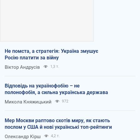
Не помста, а стратегія: Україна змушує
Росію платити за війну
Віктор Андрусів
1,3 т.
Відповідь на українофобію – не
полонофобія, а сильна українська держава
Микола Княжицький
972
Мер Москви раптово схотів миру, як стають
послом у США й нові українські топ-рейтинги
Олександр Кірш
4,2 т.