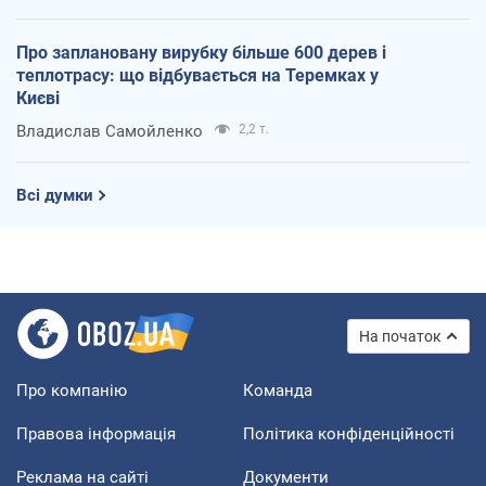
Про заплановану вирубку більше 600 дерев і
теплотрасу: що відбувається на Теремках у
Києві
Владислав Самойленко
2,2 т.
Всі думки
На початок
Про компанію
Команда
Правова інформація
Політика конфіденційності
Реклама на сайті
Документи