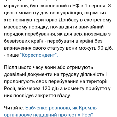
міркувань, був скасований в РФ з 1 серпня. З
цього моменту для всіх українців, окрім тих,
хто покинув територію Донбасу в екстреному
масовому порядку, почав діяти звичайний
порядок перебування, як для всіх іноземців з
безвізових країн - перебувати в країні без
визначення свого статусу вони можуть 90 діб,
- пише
"Кореспондент".
Після цього часу вони або отримують
дозвільні документи на трудову діяльність і
пролонгують своє перебування на території
Росії, або через 120 діб з моменту прибуття у
них послідує закриття в'їзду.
Читайте:
Бабченко розповів, як Кремль
організовує нещадний протест у Росії