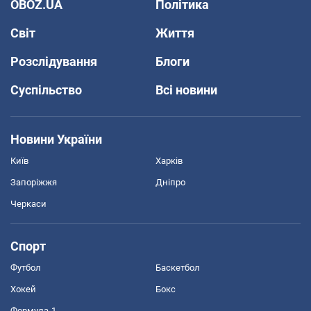
OBOZ.UA
Політика
Світ
Життя
Розслідування
Блоги
Суспільство
Всі новини
Новини України
Київ
Харків
Запоріжжя
Дніпро
Черкаси
Спорт
Футбол
Баскетбол
Хокей
Бокс
Формула-1