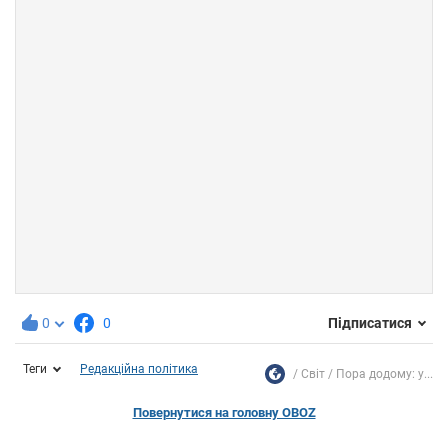
0
0
Підписатися
Теги
Редакційна політика
Світ
Пора додому: у...
Повернутися на головну OBOZ