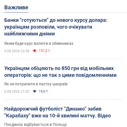
Важливе
Банки "готуються" до нового курсу долара:
українцям розповіли, чого очікувати
найближчими днями
Яким буде курс валюти в обмінниках
151,2 т.
6.08.2026 22:58
Українцям обіцяють по 850 грн від мобільних
операторів: що не так з цими повідомленнями
Як не потрапити в пастку шахраїв
16,0 т.
6.08.2026 21:02
Найдорожчий футболіст "Динамо" забив
"Карабаху" вже на 10-й хвилині матчу. Відео
Поєдинок відбувається в Польщі