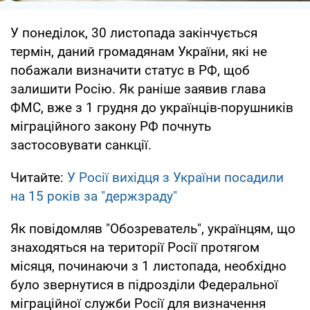
У понеділок, 30 листопада закінчується
термін, даний громадянам України, які не
побажали визначити статус в РФ, щоб
залишити Росію. Як раніше заявив глава
ФМС, вже з 1 грудня до українців-порушників
міграційного закону РФ почнуть
застосовувати санкції.
Читайте:
У Росії вихідця з України посадили
на 15 років за "держзраду"
Як повідомляв "Обозреватель", українцям, що
знаходяться на території Росії протягом
місяця, починаючи з 1 листопада, необхідно
було звернутися в підрозділи Федеральної
міграційної служби Росії для визначення