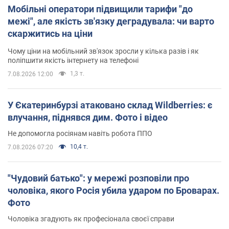
Мобільні оператори підвищили тарифи "до
межі", але якість зв'язку деградувала: чи варто
скаржитись на ціни
Чому ціни на мобільний зв'язок зросли у кілька разів і як
поліпшити якість інтернету на телефоні
1,3 т.
7.08.2026 12:00
У Єкатеринбурзі атаковано склад Wildberries: є
влучання, піднявся дим. Фото і відео
Не допомогла росіянам навіть робота ППО
10,4 т.
7.08.2026 07:20
"Чудовий батько": у мережі розповіли про
чоловіка, якого Росія убила ударом по Броварах.
Фото
Чоловіка згадують як професіонала своєї справи