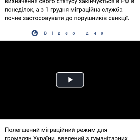
визначення свого статусу закінчується в РФ в
понеділок, а з 1 грудня міграційна служба
почне застосовувати до порушників санкції.
Відео дня
Play Video
Полегшений міграційний режим для
громадян України, введений з гуманітарних