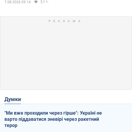
3,1 т.
7.08.2026 09:14
Думки
"Ми вже проходили через гірше": Україні не
варто піддаватися зневірі через ракетний
терор