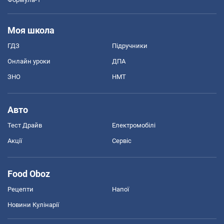
Моя школа
ГДЗ
Підручники
Онлайн уроки
ДПА
ЗНО
НМТ
Авто
Тест Драйв
Електромобілі
Акції
Сервіс
Food Oboz
Рецепти
Напої
Новини Кулінарії