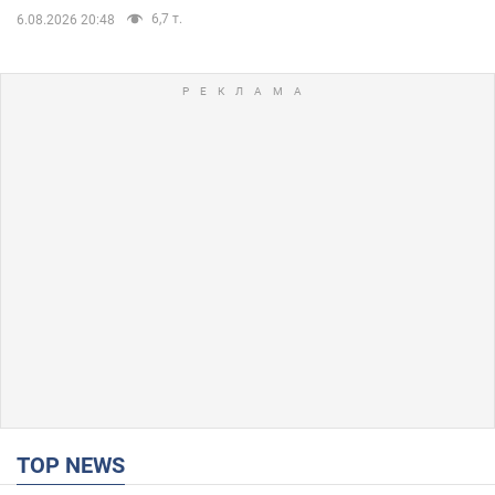
6,7 т.
6.08.2026 20:48
TOP NEWS