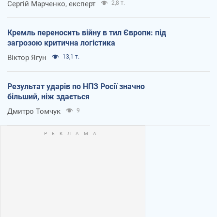
Сергій Марченко, експерт
2,8 т.
Кремль переносить війну в тил Європи: під
загрозою критична логістика
Віктор Ягун
13,1 т.
Результат ударів по НПЗ Росії значно
більший, ніж здається
Дмитро Томчук
9