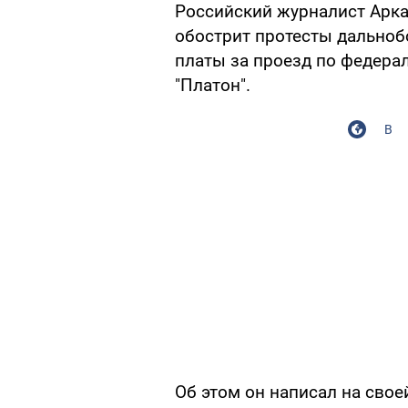
Российский журналист Арка
обострит протесты дальноб
платы за проезд по федера
"Платон".
В
Об этом он написал на свое