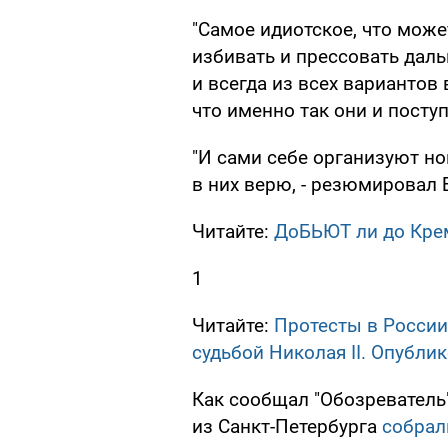
"Самое идиотское, что может
избивать и прессовать дал
и всегда из всех вариантов
что именно так они и поступ
"И сами себе организуют 
в них верю, - резюмировал 
Читайте:
ДоБЬЮТ ли до Кр
1
Читайте:
Протесты в России
судьбой Николая II. Опубли
Как сообщал "Обозреватель
из Санкт-Петербурга
собрал