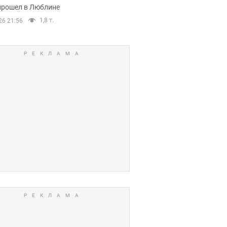
прошел в Люблине
1,8 т.
26 21:56