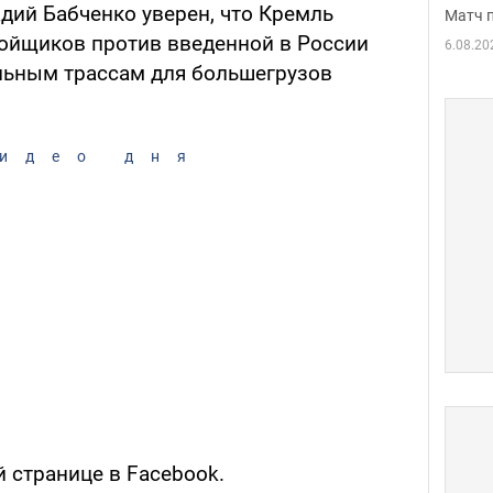
дий Бабченко уверен, что Кремль
Матч 
ойщиков против введенной в России
6.08.20
льным трассам для большегрузов
идео дня
й странице в Facebook.