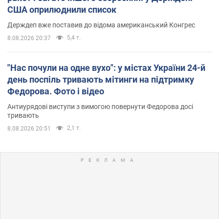
США оприлюднили список
Держдеп вже поставив до відома американський Конгрес
5,4 т.
8.08.2026 20:37
"Нас почули на одне вухо": у містах України 24-й
день поспіль тривають мітинги на підтримку
Федорова. Фото і відео
Антиурядові виступи з вимогою повернути Федорова досі
тривають
2,1 т.
8.08.2026 20:51