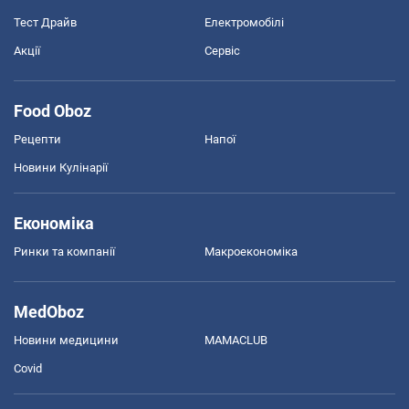
Тест Драйв
Електромобілі
Акції
Сервіс
Food Oboz
Рецепти
Напої
Новини Кулінарії
Економіка
Ринки та компанії
Макроекономіка
MedOboz
Новини медицини
MAMACLUB
Covid