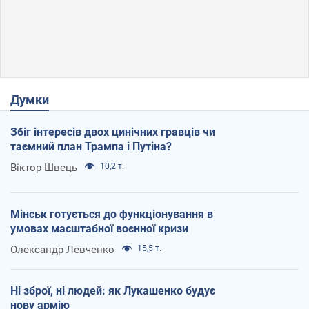
Думки
Збіг інтересів двох цинічних гравців чи
таємний план Трампа і Путіна?
Віктор Швець
10,2 т.
Мінськ готується до функціонування в
умовах масштабної воєнної кризи
Олександр Левченко
15,5 т.
Ні зброї, ні людей: як Лукашенко будує
нову армію