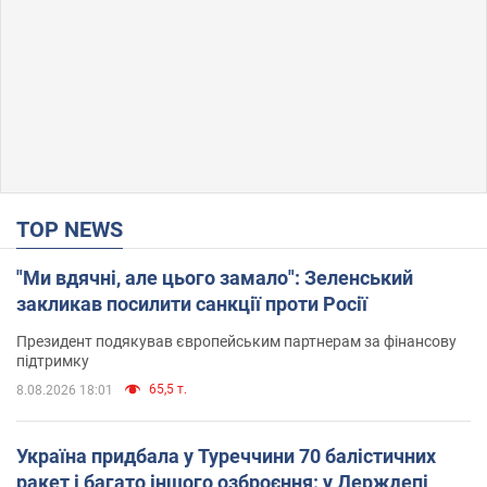
TOP NEWS
"Ми вдячні, але цього замало": Зеленський
закликав посилити санкції проти Росії
Президент подякував європейським партнерам за фінансову
підтримку
65,5 т.
8.08.2026 18:01
Україна придбала у Туреччини 70 балістичних
ракет і багато іншого озброєння: у Держдепі