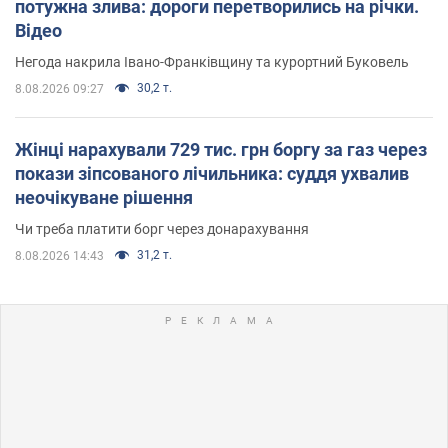
потужна злива: дороги перетворились на річки.
Відео
Негода накрила Івано-Франківщину та курортний Буковель
30,2 т.
8.08.2026 09:27
Жінці нарахували 729 тис. грн боргу за газ через
покази зіпсованого лічильника: суддя ухвалив
неочікуване рішення
Чи треба платити борг через донарахування
31,2 т.
8.08.2026 14:43