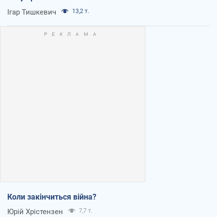
Ігар Тишкевич
13,2 т.
Коли закінчиться війна?
Юрій Хрістензен
7,7 т.