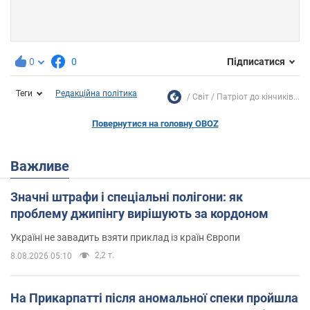
0
0
Підписатися
Теги
Редакційна політика
Світ
Патріот до кінчиків...
Повернутися на головну OBOZ
Важливе
Значні штрафи і спеціальні полігони: як
проблему джипінгу вирішують за кордоном
Україні не завадить взяти приклад із країн Європи
2,2 т.
8.08.2026 05:10
На Прикарпатті після аномальної спеки пройшла