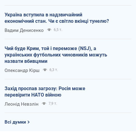
Україна вступила в надзвичайний
економічний стан. Чи є світло вкінці тунелю?
Вадим Денисенко
6,5 т.
Чий буде Крим, той і переможе (NSJ), а
українських футбольних чиновників можуть
назвати вбивцями
Олександр Кірш
6,3 т.
Захід проспав загрозу: Росія може
перевірити НАТО війною
Леонід Невзлін
7,9 т.
Всі думки