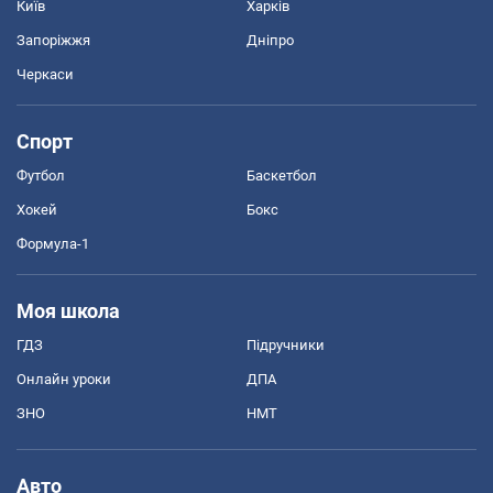
Київ
Харків
Запоріжжя
Дніпро
Черкаси
Спорт
Футбол
Баскетбол
Хокей
Бокс
Формула-1
Моя школа
ГДЗ
Підручники
Онлайн уроки
ДПА
ЗНО
НМТ
Авто