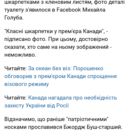
шкарпетками з кленовим листям, фото деталі
туалету з'явилося в Facebook Михайла
Голуба.
"Класні шкарпетки у прем'єра Канади", -
підписано фото. При цьому, достовірно
сказати, хто саме на ньому зображений -
неможливо.
Читайте:
За океан без віз: Порошенко
обговорив з прем'єром Канади спрощення
візового режиму
Читайте:
Канада нагадала про необхідність
захисту України від Росії
Відзначимо, що раніше "патріотичними"
носками прославився Бжордж Буш-старший.