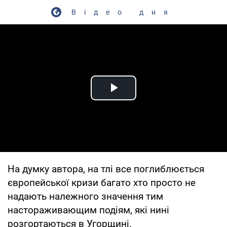
Відео дня
Play Video
На думку автора, на тлі все поглиблюється
європейської кризи багато хто просто не
надають належного значення тим
настораживающим подіям, які нині
розгортаються в Угорщині.