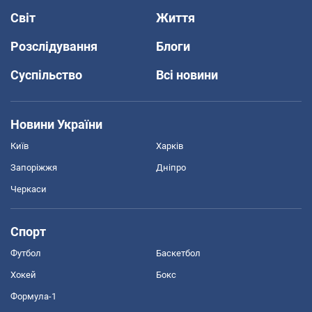
Світ
Життя
Розслідування
Блоги
Суспільство
Всі новини
Новини України
Київ
Харків
Запоріжжя
Дніпро
Черкаси
Спорт
Футбол
Баскетбол
Хокей
Бокс
Формула-1