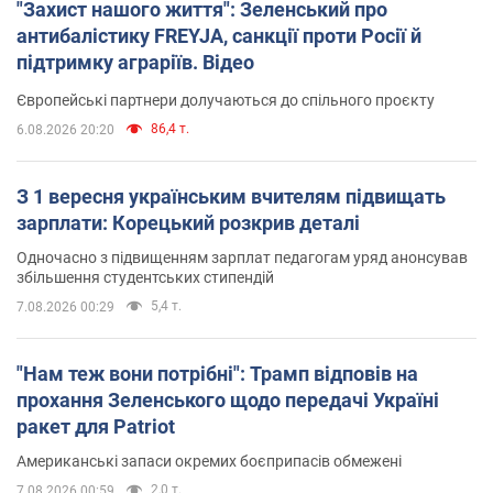
"Захист нашого життя": Зеленський про
антибалістику FREYJA, санкції проти Росії й
підтримку аграріїв. Відео
Європейські партнери долучаються до спільного проєкту
86,4 т.
6.08.2026 20:20
З 1 вересня українським вчителям підвищать
зарплати: Корецький розкрив деталі
Одночасно з підвищенням зарплат педагогам уряд анонсував
збільшення студентських стипендій
5,4 т.
7.08.2026 00:29
"Нам теж вони потрібні": Трамп відповів на
прохання Зеленського щодо передачі Україні
ракет для Patriot
Американські запаси окремих боєприпасів обмежені
2,0 т.
7.08.2026 00:59