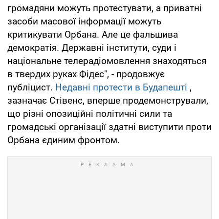
громадяни можуть протестувати, а приватні
засоби масової інформації можуть
критикувати Орбана. Але це фальшива
демократія. Державні інститути, суди і
національне телерадіомовлення знаходяться
в твердих руках Фідес", - продовжує
публіцист.
Недавні протести в Будапешті
,
зазначає Стівенс, вперше продемонстрували,
що різні опозиційні політичні сили та
громадські організації здатні виступити проти
Орбана єдиним фронтом.