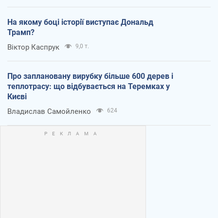
На якому боці історії виступає Дональд
Трамп?
Віктор Каспрук
9,0 т.
Про заплановану вирубку більше 600 дерев і
теплотрасу: що відбувається на Теремках у
Києві
Владислав Самойленко
624