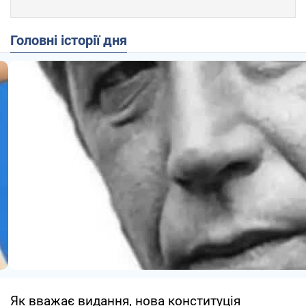
Головні історії дня
Як вважає видання, нова конституція