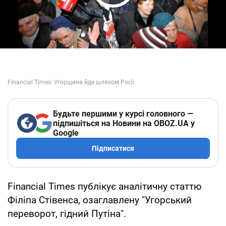
Play Video
Будьте першими у курсі головного —
підпишіться на Новини на OBOZ.UA у
Google
Підписатися
Financial Times публікує аналітичну статтю
Філіпа Стівенса, озаглавлену "Угорський
переворот, гідний Путіна".