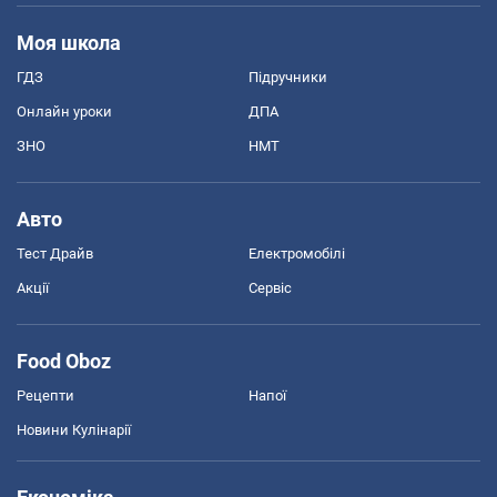
Моя школа
ГДЗ
Підручники
Онлайн уроки
ДПА
ЗНО
НМТ
Авто
Тест Драйв
Електромобілі
Акції
Сервіс
Food Oboz
Рецепти
Напої
Новини Кулінарії