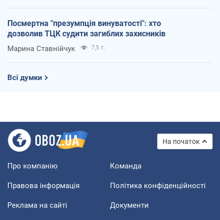
Посмертна "презумпція винуватості": хто
дозволив ТЦК судити загиблих захисників
Марина Ставнійчук
7,5 т.
Всі думки
На початок
Про компанію
Команда
Правова інформація
Політика конфіденційності
Реклама на сайті
Документи