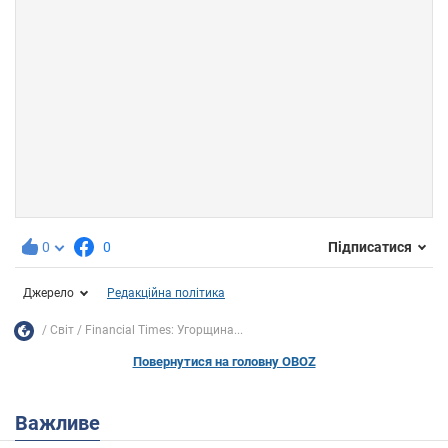
0
0
Підписатися
Джерело
Редакційна політика
Світ
Financial Times: Угорщина...
Повернутися на головну OBOZ
Важливе