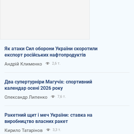
Як атаки Сил оборони України скоротили
експорт російських нафтопродуктів
Андрій Клименко
2,6 т.
Два супертурніри Магучіх: спортивний
календар осені 2026 року
Олександр Липенко
7,6 т.
Ракетний щит і меч України: ставка на
виробництво власних ракет
Кирило Татарінов
3,3 т.