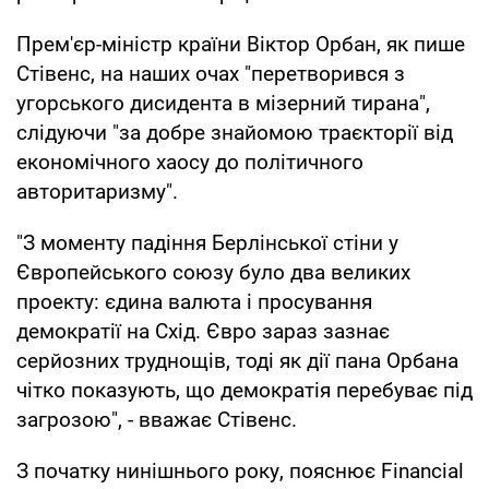
Прем'єр-міністр країни Віктор Орбан, як пише
Стівенс, на наших очах "перетворився з
угорського дисидента в мізерний тирана",
слідуючи "за добре знайомою траєкторії від
економічного хаосу до політичного
авторитаризму".
"З моменту падіння Берлінської стіни у
Європейського союзу було два великих
проекту: єдина валюта і просування
демократії на Схід. Євро зараз зазнає
серйозних труднощів, тоді як дії пана Орбана
чітко показують, що демократія перебуває під
загрозою", - вважає Стівенс.
З початку нинішнього року, пояснює Financial