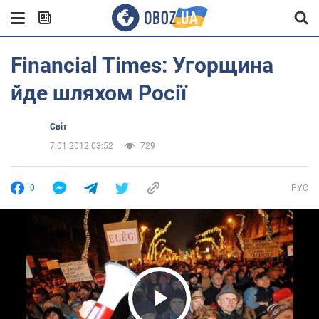
Financial Times: Угорщина
йде шляхом Росії
Світ
7.01.2012 03:52
729
0
РУС