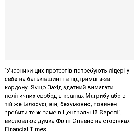
"Учасники цих протестів потребують лідері у
себе на батьківщині і в підтримці з-за
кордону. Якщо Захід здатний вимагати
політичних свобод в країнах Магрибу або в
тій же Білорусі, він, безумовно, повинен
зробити те ж саме в Центральній Європі", -
висловлює думка Філіп Стівенс на сторінках
Financial Times.