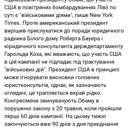
США в повітряних бомбардуваннях Лівії по
суті є "військовими діями", пише New York
Times. Проте американський президент
вирішив прислухатися до поради юридичного
радника Білого дому Роберта Бауера і
юридичного консультанта держдепартаменту
Гарольда Коха, які вважають, що участь США
в цій кампанії не підпадає під трактування
"військових дій". Президент США в принципі
може ігнорувати висновки головних
юристконсультів, однак, як зазначають
оглядачі, це трапляється вкрай рідко.
Конгресмени звинувачують Обаму в
порушенні закону з 20 травня, коли пройшли
перші 60 днів кампанії. На цьому тижні
закінчуються вже 90 днів з дня приєднання