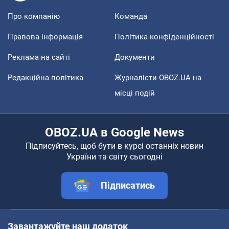
Про компанію
Команда
Правова інформація
Політика конфіденційності
Реклама на сайті
Документи
Редакційна політика
Журналісти OBOZ.UA на
місці подій
OBOZ.UA в Google News
Підписуйтесь, щоб бути в курсі останніх новин
України та світу сьогодні
Підписатись
Завантажуйте наш додаток