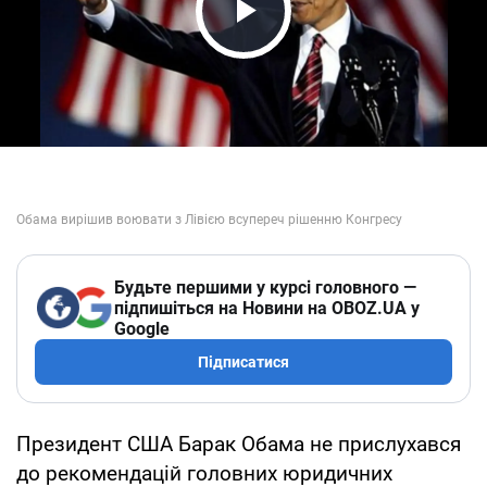
Play Video
Будьте першими у курсі головного —
підпишіться на Новини на OBOZ.UA у
Google
Підписатися
Президент США Барак Обама не прислухався
до рекомендацій головних юридичних