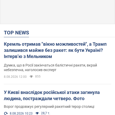
TOP NEWS
Кремль отримав "вікно можливостей", а Трамп
залишився майже без ракет: як бути Україні?
Інтерв’ю з Мельником
Думка, що в Росії закінчаться балістичні ракети, вкрай
небезпечна, наголосив експерт
855
8.08.2026 12:00
У Києві внаслідок російської атаки загинула
людина, постраждали четверо. Фото
Ворог продовжує регулярний ракетний терор столиці
28,7 т.
8.08.2026 10:23