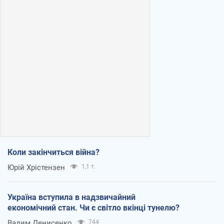
Коли закінчиться війна?
Юрій Хрістензен
1,1 т.
Україна вступила в надзвичайний
економічний стан. Чи є світло вкінці тунелю?
Вадим Денисенко
744