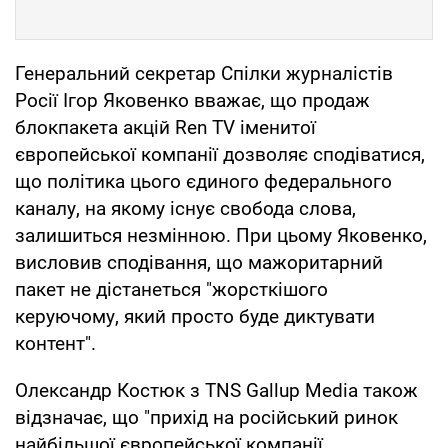
Генеральний секретар Спілки журналістів
Росії Ігор Яковенко вважає, що продаж
блокпакета акцій Ren TV іменитої
європейської компанії дозволяє сподіватися,
що політика цього єдиного федерального
каналу, на якому існує свобода слова,
залишиться незмінною. При цьому Яковенко,
висловив сподівання, що мажоритарний
пакет не дістанеться "жорсткішого
керуючому, який просто буде диктувати
контент".
Олександр Костюк з TNS Gallup Media також
відзначає, що "прихід на російський ринок
найбільшої європейської компанії,