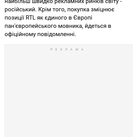
найбільш швидко рекламних ринків світу -
російський. Крім того, покупка зміцнює
позиції RTL як єдиного в Європі
пан'європейського мовника, йдеться в
офіційному повідомленні.