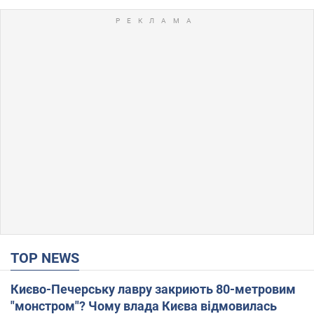
TOP NEWS
Києво-Печерську лавру закриють 80-метровим
"монстром"? Чому влада Києва відмовилась