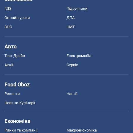
ГДЗ
Підручники
Онлайн уроки
ДПА
ЗНО
НМТ
Авто
Тест Драйв
Електромобілі
Акції
Сервіс
Food Oboz
Рецепти
Напої
Новини Кулінарії
Економіка
Ринки та компанії
Макроекономіка