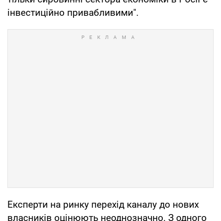
інвестиційно привабливими".
Експерти на ринку перехід каналу до нових
власників оцінюють неоднозначно. З одного