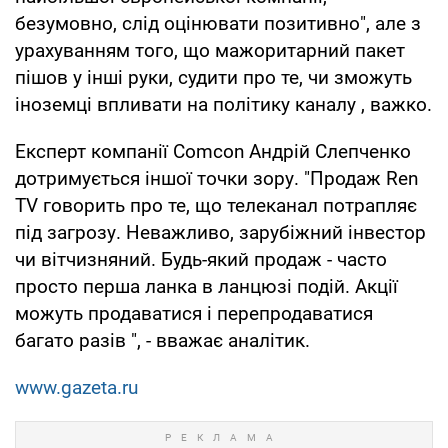
безумовно, слід оцінювати позитивно", але з
урахуванням того, що мажоритарний пакет
пішов у інші руки, судити про те, чи зможуть
іноземці впливати на політику каналу , важко.
Експерт компанії Сomcon Андрій Слепченко
дотримується іншої точки зору. "Продаж Ren
TV говорить про те, що телеканал потрапляє
під загрозу. Неважливо, зарубіжний інвестор
чи вітчизняний. Будь-який продаж - часто
просто перша ланка в ланцюзі подій. Акції
можуть продаватися і перепродаватися
багато разів ", - вважає аналітик.
www.gazeta.ru