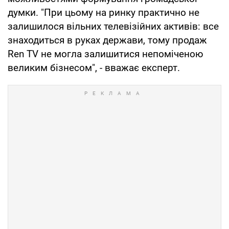
думки. "При цьому на ринку практично не
залишилося вільних телевізійних активів: все
знаходиться в руках держави, тому продаж
Ren TV не могла залишитися непоміченою
великим бізнесом", - вважає експерт.