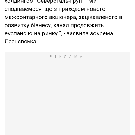
холдингом" Северсталь-Груп ". Ми
сподіваємося, що з приходом нового
мажоритарного акціонера, зацікавленого в
розвитку бізнесу, канал продовжить
експансію на ринку ", - заявила зокрема
Лєснєвська.