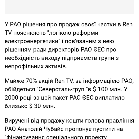
У РАО рішення про продаж своєї частки в Ren
TV пояснюють "логікою реформи
електроенергетики" і пов'язаним з нею
рішенням ради директорів РАО ЄЕС про
необхідність виходу підприємств групи з
непрофільних активів.
Майже 70% акцій Ren TV, за інформацією РАО,
обійдеться "Северсталь-груп "в $ 100 млн. У
2000 році за цей пакет РАО ЄЕС виплатило
близько $ 30 млн.
Виручені від продажу кошти голова правління
РАО Анатолій Чубайс пропонує пустити на
"фінансування спеціального проекту,