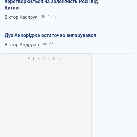
перетворюється на залежність Росії від
Китаю
Віктор Каспрук
4,7 т.
Дух Анкоріджа остаточно випарувався
Віктор Андрусів
66