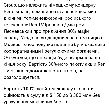
Group, що належить німецькому концерну
Bertelsmann, домовився із засновниками і
діючими топ-менеджерами російського
телеканалу Ren TV Іреною і Дмитром
Лесневський про придбання 30% акцій
каналу. Угода по угоді підписано в п'ятницю в
Москві. Тепер покупка повинна бути схвалена
корпоративними і регулюючими органами.
Очікується, що операція буде оформлена до
кінця року. Вартість 30%-ного пакету акцій Ren
TV, згідно з домовленістю сторін, не
розголошується.
Вартість 100% акцій телеканалу експерти
оцінюють в суму від $ 150 до $ 300 млн без
урахування можливих боргів.