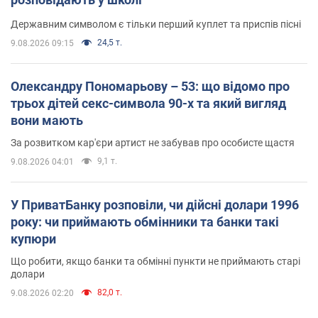
Державним символом є тільки перший куплет та приспів пісні
24,5 т.
9.08.2026 09:15
Олександру Пономарьову – 53: що відомо про
трьох дітей секс-символа 90-х та який вигляд
вони мають
За розвитком кар'єри артист не забував про особисте щастя
9,1 т.
9.08.2026 04:01
У ПриватБанку розповіли, чи дійсні долари 1996
року: чи приймають обмінники та банки такі
купюри
Що робити, якщо банки та обмінні пункти не приймають старі
долари
82,0 т.
9.08.2026 02:20