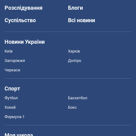
Розслідування
Блоги
Суспільство
Всі новини
Новини України
Київ
Харків
Запоріжжя
Дніпро
Черкаси
Спорт
Футбол
Баскетбол
Хокей
Бокс
Формула-1
Моя школа