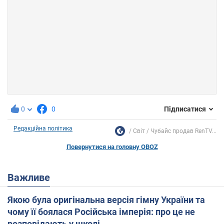
0
0
Підписатися
Редакційна політика
Світ
Чубайс продав RenTV...
Повернутися на головну OBOZ
Важливе
Якою була оригінальна версія гімну України та
чому її боялася Російська імперія: про це не
розповідають у школі