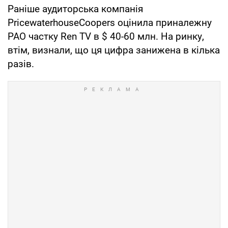
Раніше аудиторська компанія
PricewaterhouseCoopers оцінила приналежну
РАО частку Ren TV в $ 40-60 млн. На ринку,
втім, визнали, що ця цифра занижена в кілька
разів.