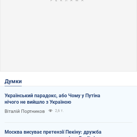
Думки
Український парадокс, або Чому у Путіна
нічого не вийшло з Україною
Віталій Портников
2,6 т.
Москва висуває претензії Пекіну: дружба