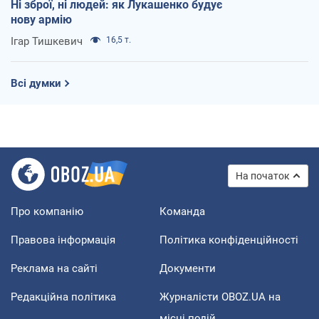
Ні зброї, ні людей: як Лукашенко будує
нову армію
Ігар Тишкевич
16,5 т.
Всі думки
На початок
Про компанію
Команда
Правова інформація
Політика конфіденційності
Реклама на сайті
Документи
Редакційна політика
Журналісти OBOZ.UA на
місці подій