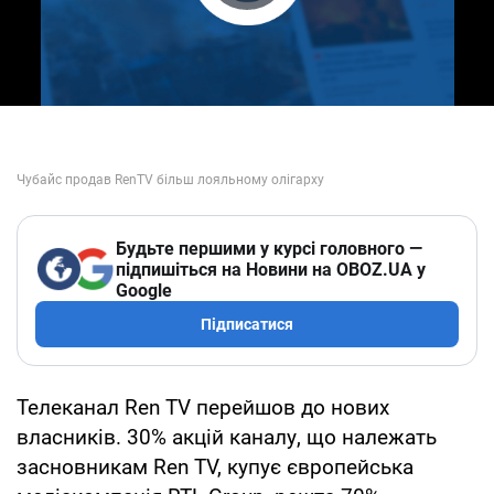
Play Video
Будьте першими у курсі головного —
підпишіться на Новини на OBOZ.UA у
Google
Підписатися
Телеканал Ren TV перейшов до нових
власників. 30% акцій каналу, що належать
засновникам Ren TV, купує європейська