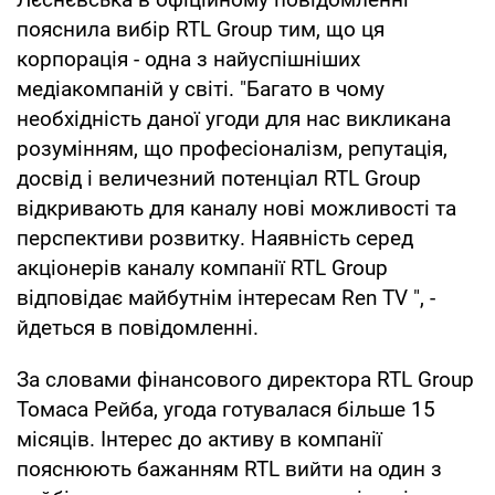
пояснила вибір RTL Group тим, що ця
корпорація - одна з найуспішніших
медіакомпаній у світі. "Багато в чому
необхідність даної угоди для нас викликана
розумінням, що професіоналізм, репутація,
досвід і величезний потенціал RTL Group
відкривають для каналу нові можливості та
перспективи розвитку. Наявність серед
акціонерів каналу компанії RTL Group
відповідає майбутнім інтересам Ren TV ", -
йдеться в повідомленні.
За словами фінансового директора RTL Group
Томаса Рейба, угода готувалася більше 15
місяців. Інтерес до активу в компанії
пояснюють бажанням RTL вийти на один з