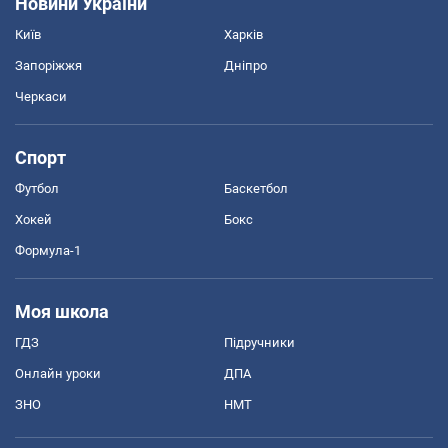
Новини України
Київ
Харків
Запоріжжя
Дніпро
Черкаси
Спорт
Футбол
Баскетбол
Хокей
Бокс
Формула-1
Моя школа
ГДЗ
Підручники
Онлайн уроки
ДПА
ЗНО
НМТ