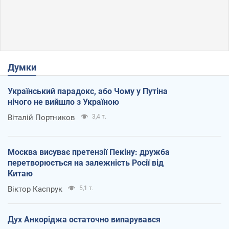
Думки
Український парадокс, або Чому у Путіна
нічого не вийшло з Україною
Віталій Портников
3,4 т.
Москва висуває претензії Пекіну: дружба
перетворюється на залежність Росії від
Китаю
Віктор Каспрук
5,1 т.
Дух Анкоріджа остаточно випарувався