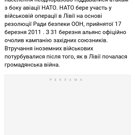
з боку авіації НАТО. НАТО бере участь у
військовій операції в Лівії на основі
резолюції Ради безпеки ООН, прийнятої 17
березня 2011 . З 31 березня альянс офіційно
очолив кампанію західних союзників.
Втручання іноземних військових
потурбувалися після того, як в Лівії почалася
громадянська війна.