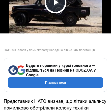
Play Video
Будьте першими у курсі головного —
підпишіться на Новини на OBOZ.UA у
Google
Підписатися
Представник НАТО визнав, що літаки альянсу
помилково обстріляли колону техніки