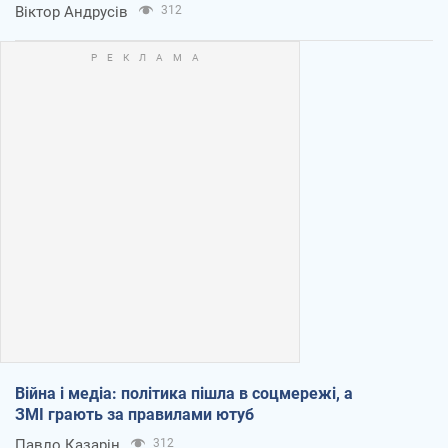
Віктор Андрусів
312
Війна і медіа: політика пішла в соцмережі, а
ЗМІ грають за правилами ютуб
Павло Казарін
312