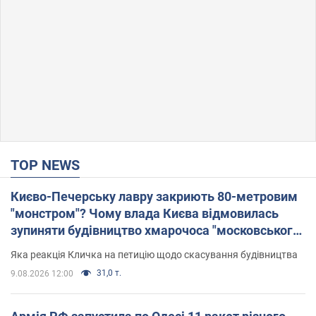
TOP NEWS
Києво-Печерську лавру закриють 80-метровим
"монстром"? Чому влада Києва відмовилась
зупиняти будівництво хмарочоса "московського
вірянина"
Яка реакція Кличка на петицію щодо скасування будівництва
31,0 т.
9.08.2026 12:00