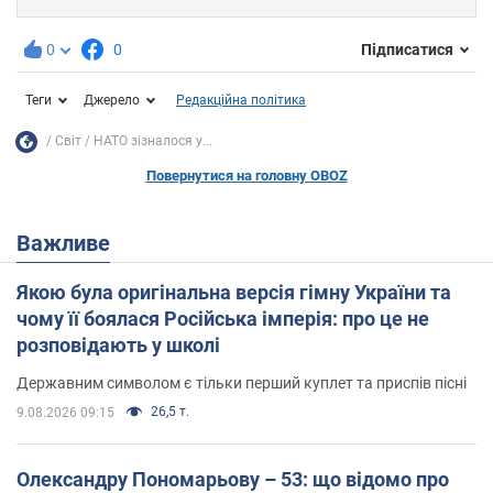
0
0
Підписатися
Теги
Джерело
Редакційна політика
Світ
НАТО зізналося у...
Повернутися на головну OBOZ
Важливе
Якою була оригінальна версія гімну України та
чому її боялася Російська імперія: про це не
розповідають у школі
Державним символом є тільки перший куплет та приспів пісні
26,5 т.
9.08.2026 09:15
Олександру Пономарьову – 53: що відомо про