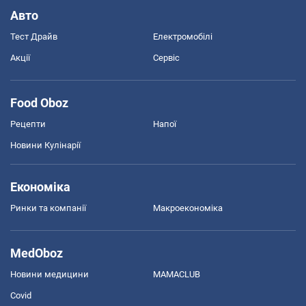
Авто
Тест Драйв
Електромобілі
Акції
Сервіс
Food Oboz
Рецепти
Напої
Новини Кулінарії
Економіка
Ринки та компанії
Макроекономіка
MedOboz
Новини медицини
MAMACLUB
Covid