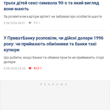
трьох дітей секс-символа 90-х та який вигляд
вони мають
За розвитком кар'єри артист не забував про особисте щастя
9,3 т.
9.08.2026 04:01
У ПриватБанку розповіли, чи дійсні долари 1996
року: чи приймають обмінники та банки такі
купюри
Що робити, якщо банки та обмінні пункти не приймають старі
долари
83,3 т.
9.08.2026 02:20