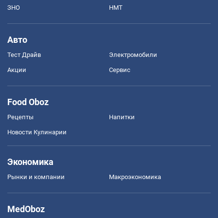
ЗНО
НМТ
Авто
Тест Драйв
Электромобили
Акции
Сервис
Food Oboz
Рецепты
Напитки
Новости Кулинарии
Экономика
Рынки и компании
Mакроэкономика
MedOboz