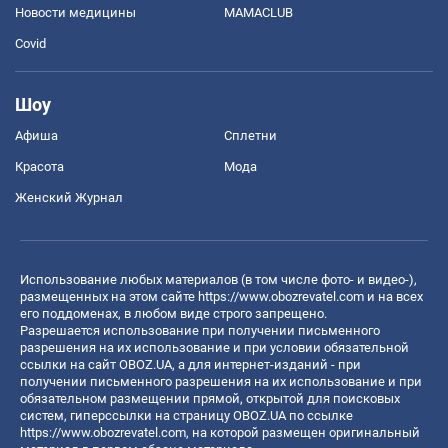
Новости медицины
MAMACLUB
Covid
Шоу
Афиша
Сплетни
Красота
Мода
Женский Журнал
Использование любых материалов (в том числе фото- и видео-),
размещенных на этом сайте
https://www.obozrevatel.com
и на всех
его поддоменах, в любом виде строго запрещено.
Разрешается использование при получении письменного
разрешения на их использование и при условии обязательной
ссылки на сайт OBOZ.UA, а для интернет-изданий - при
получении письменного разрешения на их использование и при
обязательном размещении прямой, открытой для поисковых
систем, гиперссылки на страницу OBOZ.UA по ссылке
https://www.obozrevatel.com
, на которой размещен оригинальный