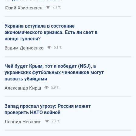
Юрий Христензен
7,1 т.
Украина вступила в состояние
экономического кризиса. Есть ли свет в
конце туннеля?
Вадим Денисенко
6,1 т.
Чей будет Крым, тот и победит (NSJ), а
украинских футбольных чиновников могут
назвать убийцами
Александр Кирш
5,9 т.
Запад проспал угрозу: Россия может
проверить НАТО войной
Леонид Невзлин
7,7 т.