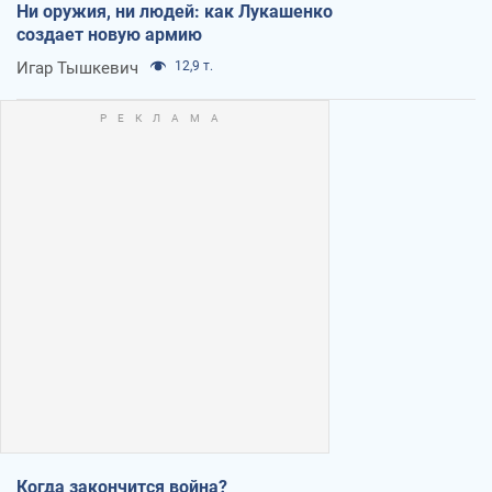
Ни оружия, ни людей: как Лукашенко
создает новую армию
Игар Тышкевич
12,9 т.
Когда закончится война?