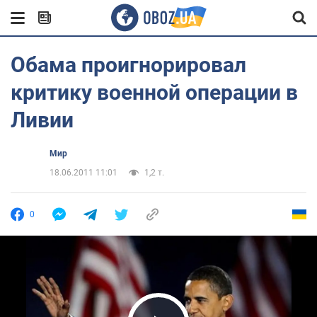
Обама проигнорировал
критику военной операции в
Ливии
Мир
18.06.2011 11:01
1,2 т.
0