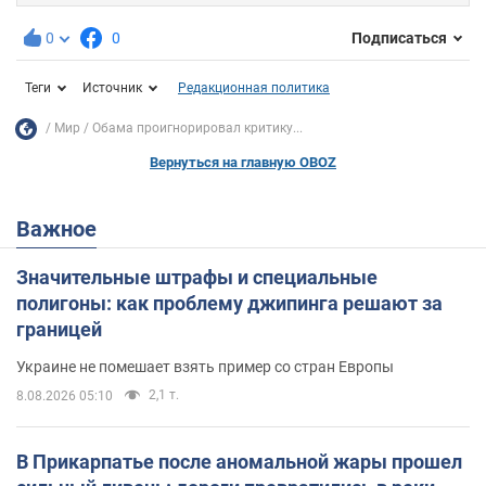
0
0
Подписаться
Теги
Источник
Редакционная политика
Мир
Обама проигнорировал критику...
Вернуться на главную OBOZ
Важное
Значительные штрафы и специальные
полигоны: как проблему джипинга решают за
границей
Украине не помешает взять пример со стран Европы
2,1 т.
8.08.2026 05:10
В Прикарпатье после аномальной жары прошел