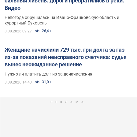
сильный ливень: дороги превратились в реки.
Видео
Непогода обрушилась на Ивано-Франковскую область и
курортный Буковель
26,4 т.
8.08.2026 09:27
Женщине начислили 729 тыс. грн долга за газ
из-за показаний неисправного счетчика: судья
вынес неожиданное решение
Нужно ли платить долг из-за доначисления
31,0 т.
8.08.2026 14:43