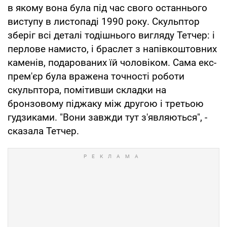
в якому вона була під час свого останнього
виступу в листопаді 1990 року. Скульптор
зберіг всі деталі тодішнього вигляду Тетчер: і
перлове намисто, і браслет з напівкоштовних
каменів, подарованих їй чоловіком. Сама екс-
прем'єр була вражена точності роботи
скульптора, помітивши складки на
бронзовому піджаку між другою і третьою
гудзиками. "Вони завжди тут з'являються", -
сказала Тетчер.