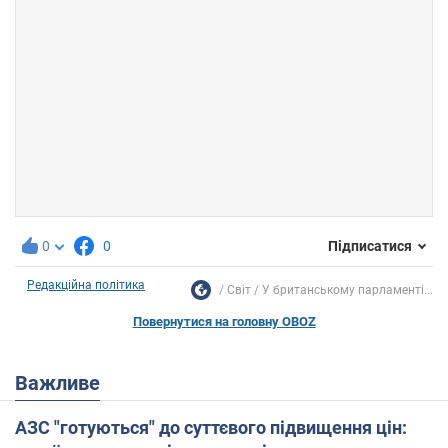
0
0
Підписатися
Редакційна політика
Світ
У британському парламенті...
Повернутися на головну OBOZ
Важливе
АЗС "готуються" до суттєвого підвищення цін: