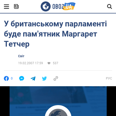
У британському парламенті
буде пам'ятник Маргарет
Тетчер
Світ
19.02.2007 17:59
537
0
РУС