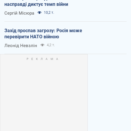
насправді диктує темп війни
Сергій Місюра
10,2 т.
Захід проспав загрозу: Росія може
перевірити НАТО війною
Леонід Невзлін
4,2 т.