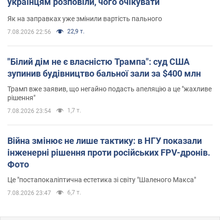
українцям розповіли, чого очікувати
Як на заправках уже змінили вартість пального
22,9 т.
7.08.2026 22:56
"Білий дім не є власністю Трампа": суд США
зупинив будівництво бальної зали за $400 млн
Трамп вже заявив, що негайно подасть апеляцію а це "жахливе
рішення"
1,7 т.
7.08.2026 23:54
Війна змінює не лише тактику: в НГУ показали
інженерні рішення проти російських FPV-дронів.
Фото
Це "постапокаліптична естетика зі світу "Шаленого Макса"
6,7 т.
7.08.2026 23:47