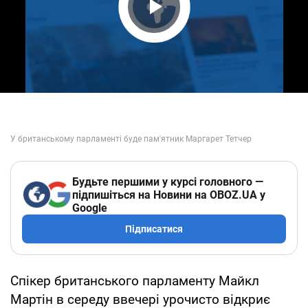
Play Video
Будьте першими у курсі головного —
підпишіться на Новини на OBOZ.UA у
Google
Підписатися
Спікер британського парламенту Майкл
Мартін в середу ввечері урочисто відкриє