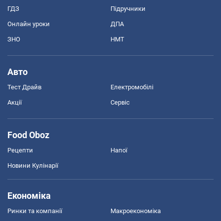
ГДЗ
Підручники
Онлайн уроки
ДПА
ЗНО
НМТ
Авто
Тест Драйв
Електромобілі
Акції
Сервіс
Food Oboz
Рецепти
Напої
Новини Кулінарії
Економіка
Ринки та компанії
Макроекономіка