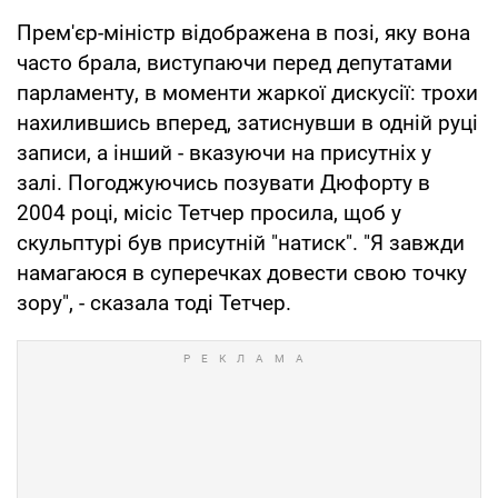
Прем'єр-міністр відображена в позі, яку вона
часто брала, виступаючи перед депутатами
парламенту, в моменти жаркої дискусії: трохи
нахилившись вперед, затиснувши в одній руці
записи, а інший - вказуючи на присутніх у
залі. Погоджуючись позувати Дюфорту в
2004 році, місіс Тетчер просила, щоб у
скульптурі був присутній "натиск". "Я завжди
намагаюся в суперечках довести свою точку
зору", - сказала тоді Тетчер.