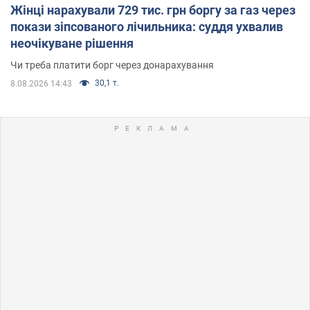
Жінці нарахували 729 тис. грн боргу за газ через
покази зіпсованого лічильника: суддя ухвалив
неочікуване рішення
Чи треба платити борг через донарахування
30,1 т.
8.08.2026 14:43