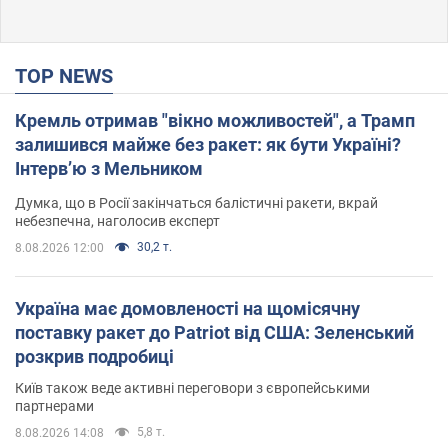
TOP NEWS
Кремль отримав "вікно можливостей", а Трамп
залишився майже без ракет: як бути Україні?
Інтерв’ю з Мельником
Думка, що в Росії закінчаться балістичні ракети, вкрай
небезпечна, наголосив експерт
30,2 т.
8.08.2026 12:00
Україна має домовленості на щомісячну
поставку ракет до Patriot від США: Зеленський
розкрив подробиці
Київ також веде активні переговори з європейськими
партнерами
5,8 т.
8.08.2026 14:08