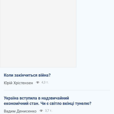
Коли закінчиться війна?
Юрій Хрістензен
4,3 т.
Україна вступила в надзвичайний
економічний стан. Чи є світло вкінці тунелю?
Вадим Денисенко
3,7 т.