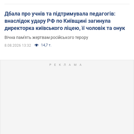
Дбала про учнів та підтримувала педагогів:
внаслідок удару РФ по Київщині загинула
директорка київського ліцею, її чоловік та онук
Вічна пам'ять жертвам російського терору
14,7 т.
8.08.2026 13:32