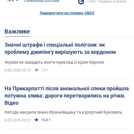
Світ
Кремль в агонії:...
Повернутися на головну OBOZ
Важливе
Значні штрафи і спеціальні полігони: як
проблему джипінгу вирішують за кордоном
Україні не завадить взяти приклад із країн Європи
1,6 т.
8.08.2026 05:10
На Прикарпатті після аномальної спеки пройшла
потужна злива: дороги перетворились на річки.
Відео
Негода накрила Івано-Франківщину та курортний Буковель
16,4 т.
8.08.2026 09:27