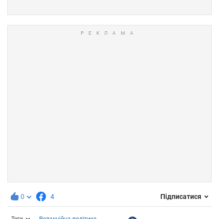
0
4
Підписатися
Теги
Редакційна політика