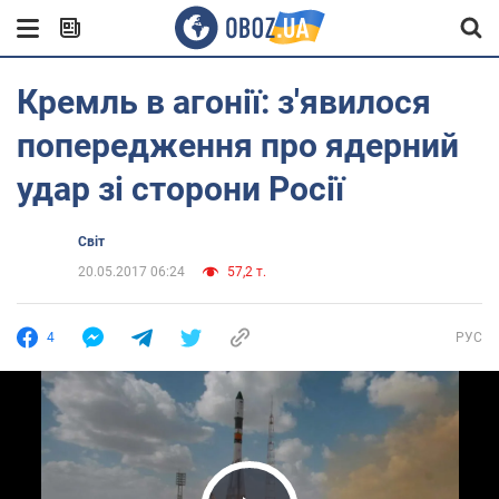
Кремль в агонії: з'явилося
попередження про ядерний
удар зі сторони Росії
Світ
20.05.2017 06:24
57,2 т.
4
РУС