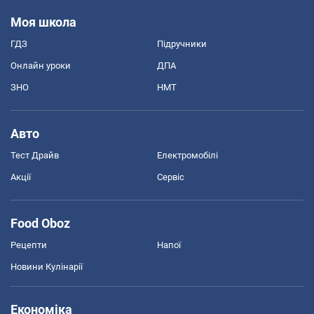
Моя школа
ГДЗ
Підручники
Онлайн уроки
ДПА
ЗНО
НМТ
Авто
Тест Драйв
Електромобілі
Акції
Сервіс
Food Oboz
Рецепти
Напої
Новини Кулінарії
Економіка