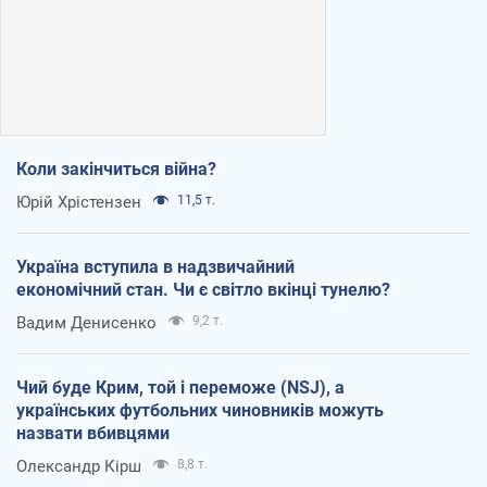
Коли закінчиться війна?
Юрій Хрістензен
11,5 т.
Україна вступила в надзвичайний
економічний стан. Чи є світло вкінці тунелю?
Вадим Денисенко
9,2 т.
Чий буде Крим, той і переможе (NSJ), а
українських футбольних чиновників можуть
назвати вбивцями
Олександр Кірш
8,8 т.