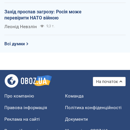
Захід проспав загрозу: Росія може
перевірити НАТО війною
Леонід Невзлін
9,3 т.
Всі думки
На початок
Про компанію
Команда
Правова інформація
Політика конфіденційності
Реклама на сайті
Документи