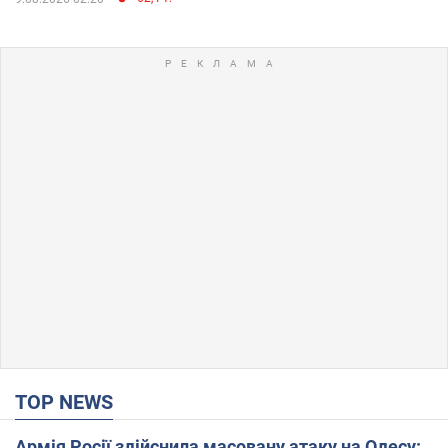
TOP NEWS
Армія Росії здійснила масовану атаку на Одесу: