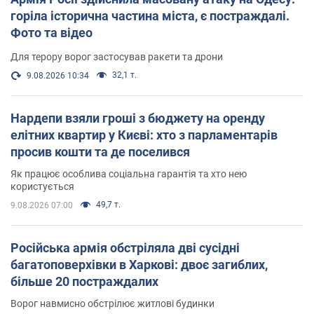
горіла історична частина міста, є постраждалі.
Фото та відео
Для терору ворог застосував ракети та дрони
32,1 т.
9.08.2026 10:34
Нардепи взяли гроші з бюджету на оренду
елітних квартир у Києві: хто з парламентарів
просив кошти та де поселився
Як працює особлива соціальна гарантія та хто нею
користується
49,7 т.
9.08.2026 07:00
Російська армія обстріляла дві сусідні
багатоповерхівки в Харкові: двоє загиблих,
більше 20 постраждалих
Ворог навмисно обстрілює житлові будинки