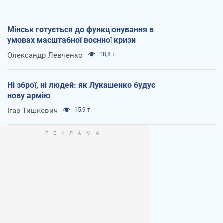
Мінськ готується до функціонування в
умовах масштабної воєнної кризи
Олександр Левченко
18,8 т.
Ні зброї, ні людей: як Лукашенко будує
нову армію
Ігар Тишкевич
15,9 т.