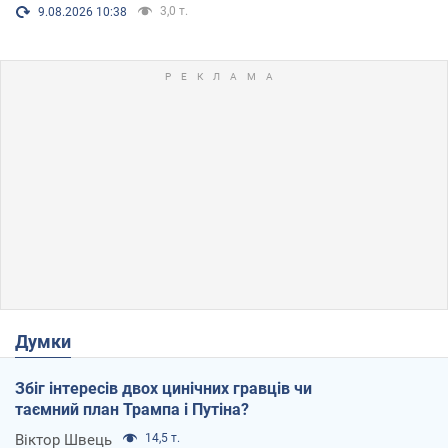
3,0 т.
9.08.2026 10:38
Думки
Збіг інтересів двох цинічних гравців чи
таємний план Трампа і Путіна?
Віктор Швець
14,5 т.