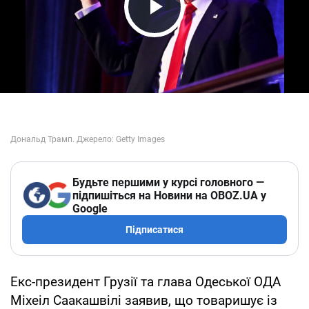
Play Video
Будьте першими у курсі головного —
підпишіться на Новини на OBOZ.UA у
Google
Підписатися
Екс-президент Грузії та глава Одеської ОДА
Міхеіл Саакашвілі заявив, що товаришує із