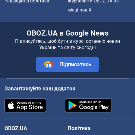
Редакційна політика
Журналісти OBOZ.UA на
місці подій
OBOZ.UA в Google News
Підписуйтесь, щоб бути в курсі останніх новин
України та світу сьогодні
Підписатись
Завантажуйте наш додаток
OBOZ.UA
Політика