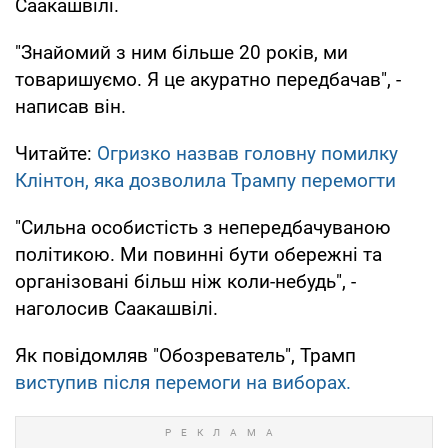
Саакашвілі.
"Знайомий з ним більше 20 років, ми
товаришуємо. Я це акуратно передбачав", -
написав він.
Читайте:
Огризко назвав головну помилку
Клінтон, яка дозволила Трампу перемогти
"Сильна особистість з непередбачуваною
політикою. Ми повинні бути обережні та
організовані більш ніж коли-небудь", -
наголосив Саакашвілі.
Як повідомляв "Обозреватель", Трамп
виступив після перемоги на виборах.