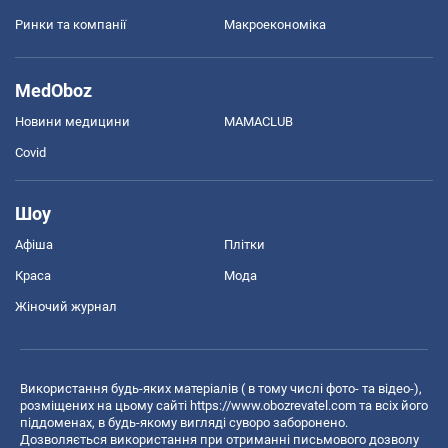
Ринки та компанії
Макроекономіка
MedOboz
Новини медицини
MAMACLUB
Covid
Шоу
Афіша
Плітки
Краса
Мода
Жіночий журнал
Використання будь-яких матеріалів ( в тому числі фото- та відео-),
розміщених на цьому сайті
https://www.obozrevatel.com
та всіх його
піддоменах, в будь-якому вигляді суворо заборонено.
Дозволяється використання при отриманні письмового дозволу