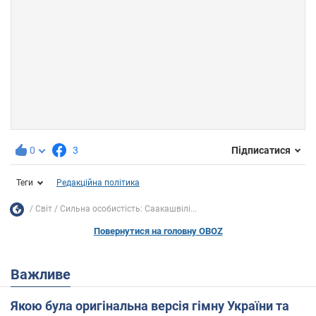
0
3
Підписатися
Теги
Редакційна політика
Світ
Сильна особистість: Саакашвілі...
Повернутися на головну OBOZ
Важливе
Якою була оригінальна версія гімну України та