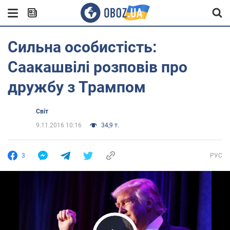
Сильна особистість:
Саакашвілі розповів про
дружбу з Трампом
Світ
9.11.2016 10:16
34,9 т.
3
РУС