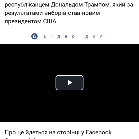
республіканцем Дональдом Трампом, який за
результатами виборів став новим
президентом США.
Відео дня
Play Video
Про це йдеться на сторінці у Facebook