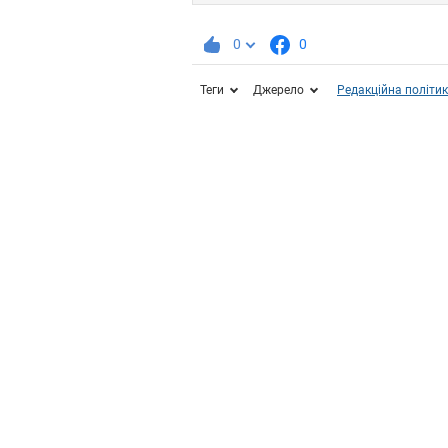
0
0
Теги
Джерело
Редакційна політи