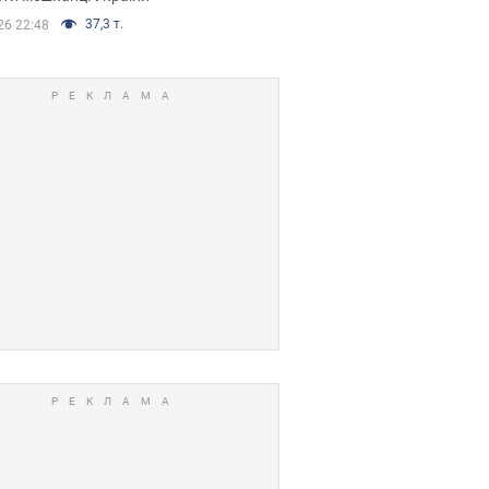
37,3 т.
26 22:48