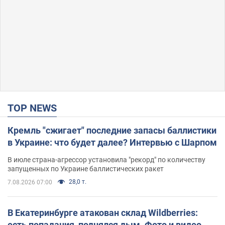
TOP NEWS
Кремль "сжигает" последние запасы баллистики
в Украине: что будет далее? Интервью с Шарпом
В июле страна-агрессор установила "рекорд" по количеству
запущенных по Украине баллистических ракет
28,0 т.
7.08.2026 07:00
В Екатеринбурге атакован склад Wildberries:
есть попадания, поднялся дым. Фото и видео