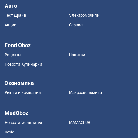
Авто
Тест Драйв
Электромобили
Акции
Сервис
Food Oboz
Рецепты
Напитки
Новости Кулинарии
Экономика
Рынки и компании
Mакроэкономика
MedOboz
Новости медицины
MAMACLUB
Covid