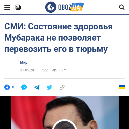
СМИ: Состояние здоровья
Мубарака не позволяет
перевозить его в тюрьму
Мир
31.05.2011 17:22
1,3 т.
0