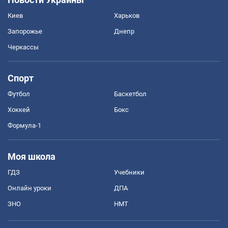
Киев
Харьков
Запорожье
Днепр
Черкассы
Спорт
Футбол
Баскетбол
Хоккей
Бокс
Формула-1
Моя школа
ГДЗ
Учебники
Онлайн уроки
ДПА
ЗНО
НМТ