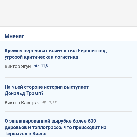
Мнения
Кремль переносит войну в тыл Европы: под
угрозой критическая логистика
Виктор Ягун
11,8 т.
На чьей стороне истории выступает
Дональд Трамп?
Виктор Каспрук
9,9 т.
О запланированной вырубке более 600
деревьев и теплотрассе: что происходит на
Теремках в Киеве