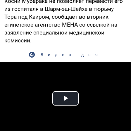
Хосни Мубарака не позволяет перевести его
из госпиталя в Шарм-эш-Шейхе в тюрьму
Тора под Каиром, сообщает во вторник
египетское агентство МЕНА со ссылкой на
заявление специальной медицинской
комиссии.
Видео дня
Play Video