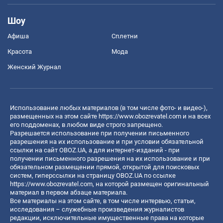
Шоу
Афиша
Сплетни
Красота
Мода
Женский Журнал
Использование любых материалов (в том числе фото- и видео-),
размещенных на этом сайте
https://www.obozrevatel.com
и на всех
его поддоменах, в любом виде строго запрещено.
Разрешается использование при получении письменного
разрешения на их использование и при условии обязательной
ссылки на сайт OBOZ.UA, а для интернет-изданий - при
получении письменного разрешения на их использование и при
обязательном размещении прямой, открытой для поисковых
систем, гиперссылки на страницу OBOZ.UA по ссылке
https://www.obozrevatel.com
, на которой размещен оригинальный
материал в первом абзаце материала.
Все материалы на этом сайте, в том числе интервью, статьи,
исследования – служебные произведения журналистов
редакции, исключительные имущественные права на которые