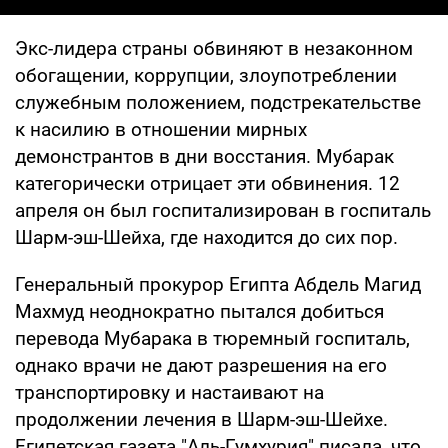
Экс-лидера страны обвиняют в незаконном
обогащении, коррупции, злоупотреблении
служебным положением, подстрекательстве
к насилию в отношении мирных
демонстрантов в дни восстания. Мубарак
категорически отрицает эти обвинения. 12
апреля он был госпитализирован в госпиталь
Шарм-эш-Шейха, где находится до сих пор.
Генеральный прокурор Египта Абдель Магид
Махмуд неоднократно пытался добиться
перевода Мубарака в тюремный госпиталь,
однако врачи не дают разрешения на его
транспортировку и настаивают на
продолжении лечения в Шарм-эш-Шейхе.
Египетская газета "Аль-Гумхурия" писала, что