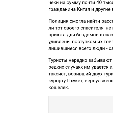
чеки на сумму почти 40 тыс
гражданина Китая и другие
Полиция смогла найти расс
ли тот своего спасителя, не
приюта для бездомных сказа
удивлены поступком их това
лишившиеся всего люди - с
Туристы нередко забывают 
редких случаях им удается их
таксист, возивший двух тур
курорту Пхукет, вернул же
кошелек.