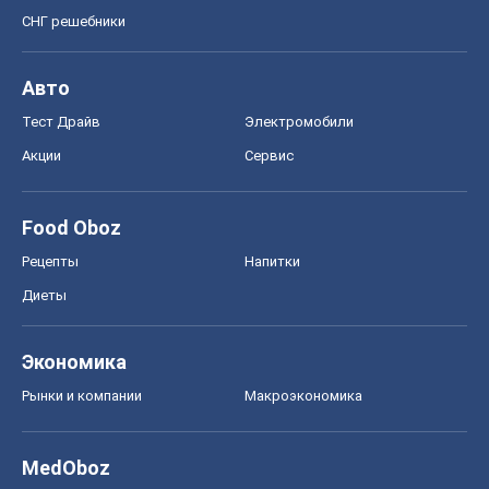
СНГ решебники
Авто
Тест Драйв
Электромобили
Акции
Сервис
Food Oboz
Рецепты
Напитки
Диеты
Экономика
Рынки и компании
Mакроэкономика
MedOboz