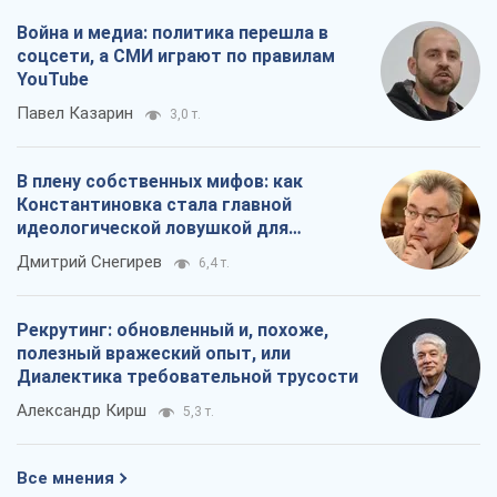
Война и медиа: политика перешла в
соцсети, а СМИ играют по правилам
YouTube
Павел Казарин
3,0 т.
В плену собственных мифов: как
Константиновка стала главной
идеологической ловушкой для
российских оккупантов
Дмитрий Снегирев
6,4 т.
Рекрутинг: обновленный и, похоже,
полезный вражеский опыт, или
Диалектика требовательной трусости
Александр Кирш
5,3 т.
Все мнения