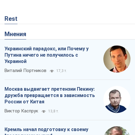
Rest
Мнения
Украинский парадокс, или Почему у
Путина ничего не получилось с
Украиной
Виталий Портников
17,3 т.
Москва выдвигает претензии Пекину:
дружба превращается в зависимость
России от Китая
Виктор Каспрук
13,8 т.
Кремль начал подготовку к своему