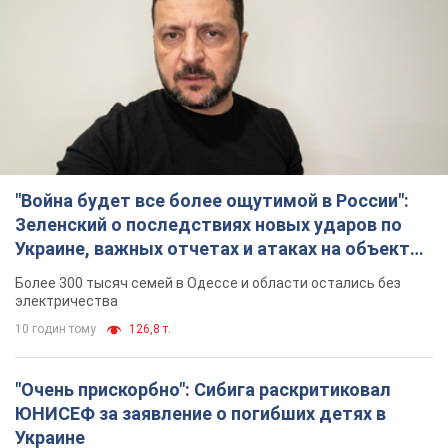
"Война будет все более ощутимой в России":
Зеленский о последствиях новых ударов по
Украине, важных отчетах и атаках на объекты
противника. Видео
Более 300 тысяч семей в Одессе и области остались без
электричества
10 годин тому
126,8 т.
"Очень прискорбно": Сибига раскритиковал
ЮНИСЕФ за заявление о погибших детях в
Украине