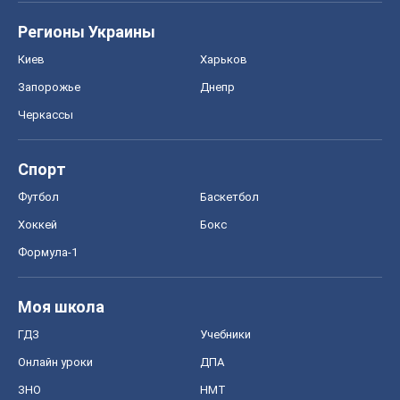
Регионы Украины
Киев
Харьков
Запорожье
Днепр
Черкассы
Спорт
Футбол
Баскетбол
Хоккей
Бокс
Формула-1
Моя школа
ГДЗ
Учебники
Онлайн уроки
ДПА
ЗНО
НМТ