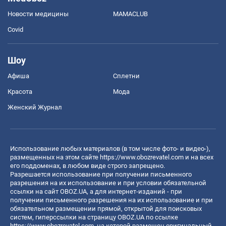
Новости медицины
MAMACLUB
Covid
Шоу
Афиша
Сплетни
Красота
Мода
Женский Журнал
Использование любых материалов (в том числе фото- и видео-),
размещенных на этом сайте
https://www.obozrevatel.com
и на всех
его поддоменах, в любом виде строго запрещено.
Разрешается использование при получении письменного
разрешения на их использование и при условии обязательной
ссылки на сайт OBOZ.UA, а для интернет-изданий - при
получении письменного разрешения на их использование и при
обязательном размещении прямой, открытой для поисковых
систем, гиперссылки на страницу OBOZ.UA по ссылке
https://www.obozrevatel.com
, на которой размещен оригинальный