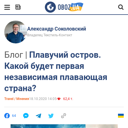
Александр Соколовский
Владелец Текстиль-Контакт
Блог |
Плавучий остров.
Какой будет первая
независимая плавающая
страна?
Travel / Мнения
18.10.2020 14:05
62,4 т.
64