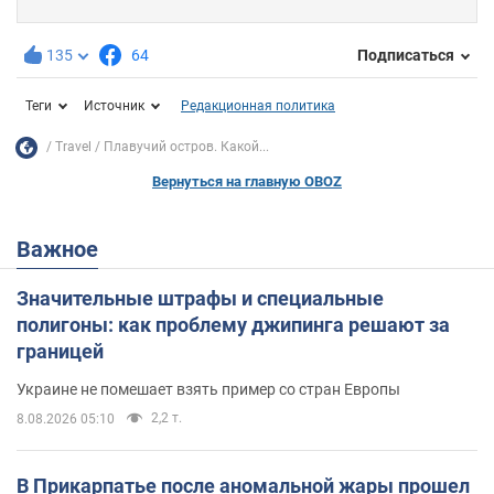
135
64
Подписаться
Теги
Источник
Редакционная политика
Travel
Плавучий остров. Какой...
Вернуться на главную OBOZ
Важное
Значительные штрафы и специальные
полигоны: как проблему джипинга решают за
границей
Украине не помешает взять пример со стран Европы
2,2 т.
8.08.2026 05:10
В Прикарпатье после аномальной жары прошел