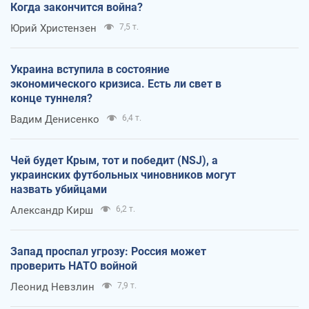
Когда закончится война?
Юрий Христензен
7,5 т.
Украина вступила в состояние
экономического кризиса. Есть ли свет в
конце туннеля?
Вадим Денисенко
6,4 т.
Чей будет Крым, тот и победит (NSJ), а
украинских футбольных чиновников могут
назвать убийцами
Александр Кирш
6,2 т.
Запад проспал угрозу: Россия может
проверить НАТО войной
Леонид Невзлин
7,9 т.