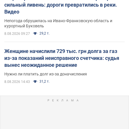
сильный ливень: дороги превратились в реки.
Видео
Непогода обрушилась на Ивано-Франковскую область и
курортный Буковель
29,2 т.
8.08.2026 09:27
Женщине начислили 729 тыс. грн долга за газ
из-за показаний неисправного счетчика: судья
вынес неожиданное решение
Нужно ли платить долг из-за доначисления
31,2 т.
8.08.2026 14:43