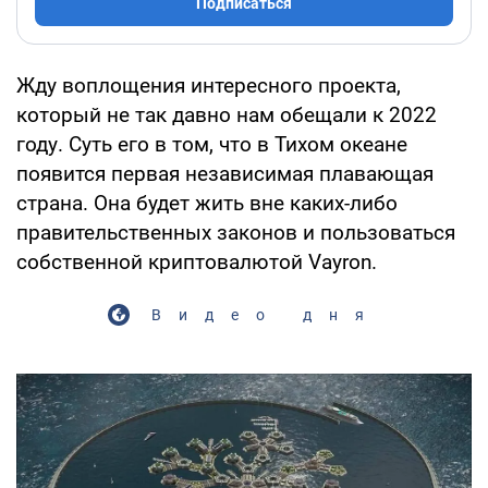
Подписаться
Жду воплощения интересного проекта,
который не так давно нам обещали к 2022
году. Суть его в том, что в Тихом океане
появится первая независимая плавающая
страна. Она будет жить вне каких-либо
правительственных законов и пользоваться
собственной криптовалютой Vayron.
Видео дня