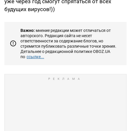
уже через год смогут спрятаться от всех
будущих вирусов!))
Важно:
мнение редакции может отличаться от
авторского. Редакция сайта не несет
ответственности за содержание блогов, но
стремится публиковать различные точки зрения.
Детальнее о редакционной политике OBOZ.UA
по
ссылке...