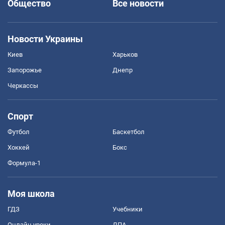
Общество
Все новости
Новости Украины
Киев
Харьков
Запорожье
Днепр
Черкассы
Спорт
Футбол
Баскетбол
Хоккей
Бокс
Формула-1
Моя школа
ГДЗ
Учебники
Онлайн уроки
ДПА