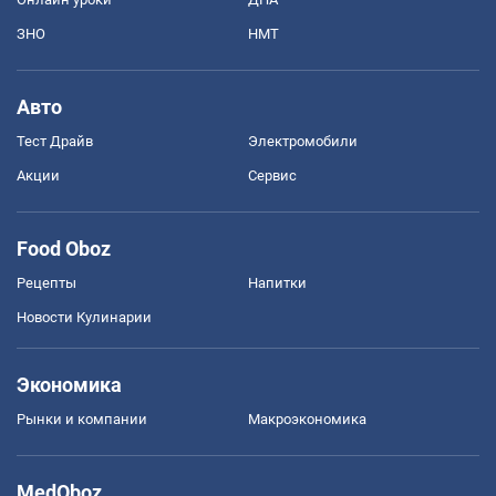
ЗНО
НМТ
Авто
Тест Драйв
Электромобили
Акции
Сервис
Food Oboz
Рецепты
Напитки
Новости Кулинарии
Экономика
Рынки и компании
Mакроэкономика
MedOboz