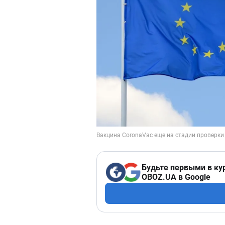
Будьте первыми в ку
OBOZ.UA в Google