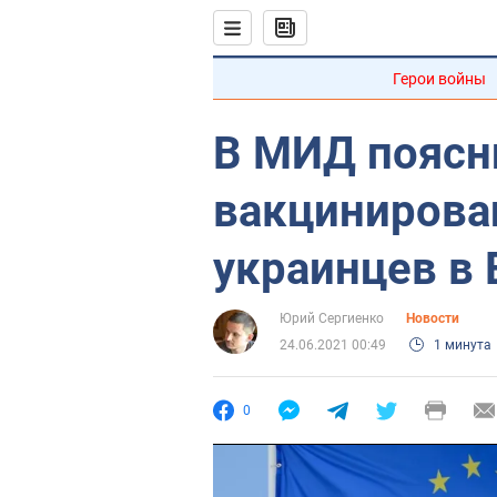
Герои войны
В МИД поясни
вакцинирова
украинцев в 
Юрий Сергиенко
Новости
24.06.2021 00:49
1 минута
0