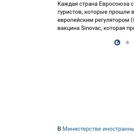
Каждая страна Евросоюза са
туристов, которые прошли
европейским регулятором (
вакцина Sinovac, которая п
В
В
Министерстве иностранны