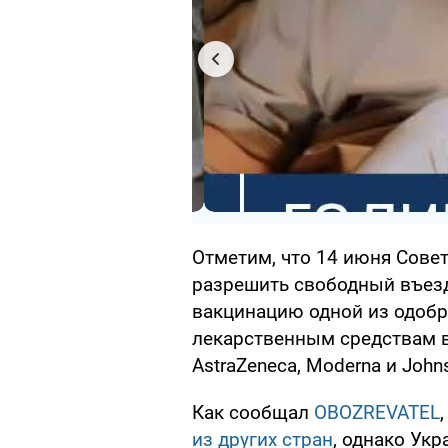
Отметим, что 14 июня Сове
разрешить свободный въез
вакцинацию одной из одобр
лекарственным средствам ва
AstraZeneca, Moderna и John
Как сообщал
OBOZREVATEL
из других стран
, однако Укр