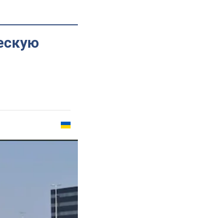
ескую