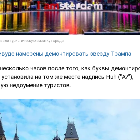
ивуде намерены демонтировать звезду Трампа
несколько часов после того, как буквы демонтир
установила на том же месте надпись Huh ("А?"),
ю недоумение туристов.