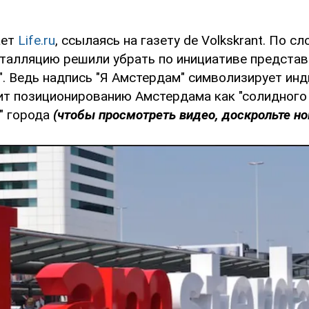
ает
Life.ru
, ссылаясь на газету de Volkskrant. По с
сталляцию решили убрать по инициативе представ
". Ведь надпись "Я Амстердам" символизирует инд
ит позиционированию Амстердама как "солидного
" города
(чтобы просмотреть видео, доскрольте но