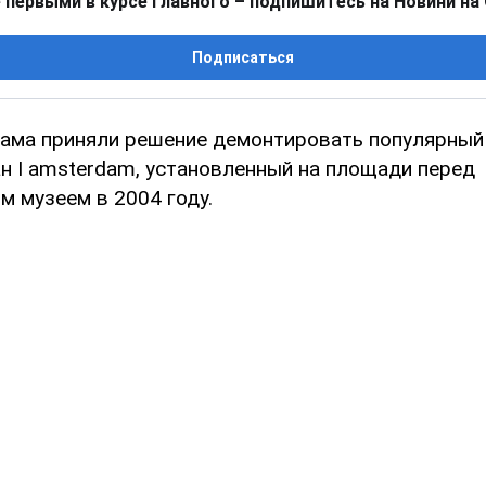
 первыми в курсе главного – подпишитесь на Новини на
Подписаться
ама приняли решение демонтировать популярный
н I amsterdam, установленный на площади перед
м музеем в 2004 году.