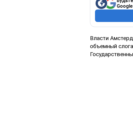
Будьте
Google
Власти Амстерд
объемный слога
Государственны