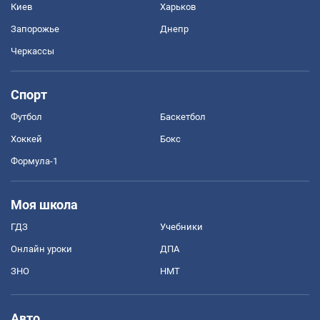
Киев
Харьков
Запорожье
Днепр
Черкассы
Спорт
Футбол
Баскетбол
Хоккей
Бокс
Формула-1
Моя школа
ГДЗ
Учебники
Онлайн уроки
ДПА
ЗНО
НМТ
Авто