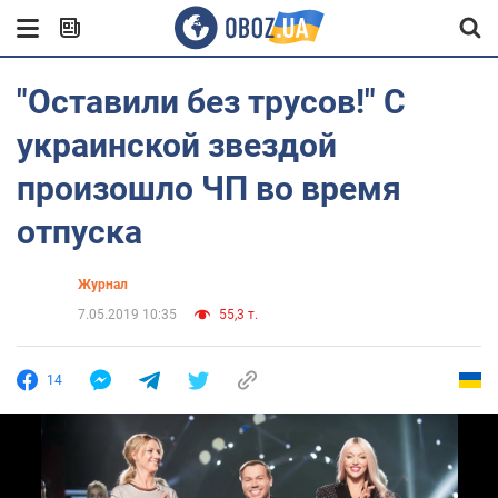
"Оставили без трусов!" С
украинской звездой
произошло ЧП во время
отпуска
Журнал
7.05.2019 10:35
55,3 т.
14