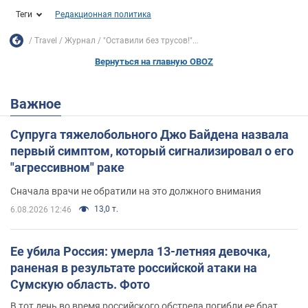
Теги
Редакционная политика
Travel
Журнал
"Оставили без трусов!"...
Вернуться на главную OBOZ
Важное
Супруга тяжелобольного Джо Байдена назвала
первый симптом, который сигнализировал о его
"агрессивном" раке
Сначала врачи не обратили на это должного внимания
13,0 т.
6.08.2026 12:46
Ее убила Россия: умерла 13-летняя девочка,
раненая в результате российской атаки на
Сумскую область. Фото
В тот день во время российского обстрела погибли ее брат,