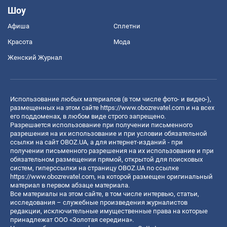
Шоу
Афиша
Сплетни
Красота
Мода
Женский Журнал
Использование любых материалов (в том числе фото- и видео-),
размещенных на этом сайте
https://www.obozrevatel.com
и на всех
его поддоменах, в любом виде строго запрещено.
Разрешается использование при получении письменного
разрешения на их использование и при условии обязательной
ссылки на сайт OBOZ.UA, а для интернет-изданий - при
получении письменного разрешения на их использование и при
обязательном размещении прямой, открытой для поисковых
систем, гиперссылки на страницу OBOZ.UA по ссылке
https://www.obozrevatel.com
, на которой размещен оригинальный
материал в первом абзаце материала.
Все материалы на этом сайте, в том числе интервью, статьи,
исследования – служебные произведения журналистов
редакции, исключительные имущественные права на которые
принадлежат ООО «Золотая середина».