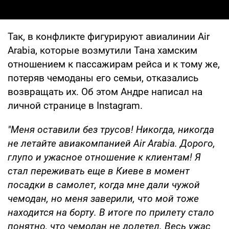
Так, в конфликте фигурируют авиалинии Air
Arabia, которые возмутили Тана хамским
отношением к пассажирам рейса и к тому же,
потеряв чемоданы его семьи, отказались
возвращать их. Об этом Андре написал на
личной странице в Instagram.
"Меня оставили без трусов! Никогда, никогда
не летайте авиакомпанией Air Arabia. Дорого,
глупо и ужасное отношение к клиентам! Я
стал переживать еще в Киеве в момент
посадки в самолет, когда мне дали чужой
чемодан, но меня заверили, что мой тоже
находится на борту. В итоге по прилету стало
понятно, что чемодан не долетел. Весь ужас