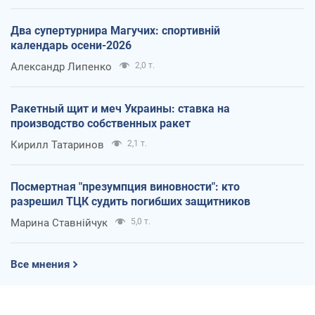
Два супертурнира Магучих: спортивній
календарь осени-2026
Александр Липенко
2,0 т.
Ракетный щит и меч Украины: ставка на
производство собственных ракет
Кирилл Татаринов
2,1 т.
Посмертная "презумпция виновности": кто
разрешил ТЦК судить погибших защитников
Марина Ставнійчук
5,0 т.
Все мнения