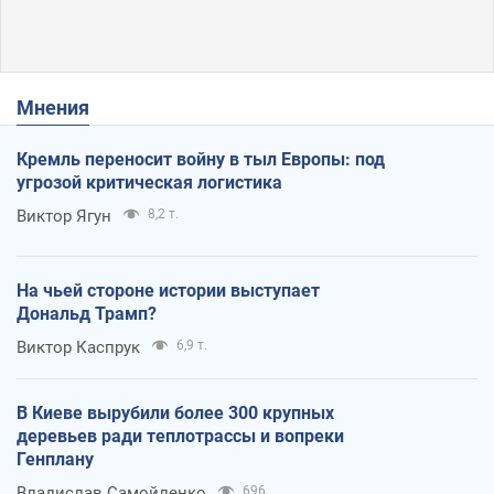
Мнения
Кремль переносит войну в тыл Европы: под
угрозой критическая логистика
Виктор Ягун
8,2 т.
На чьей стороне истории выступает
Дональд Трамп?
Виктор Каспрук
6,9 т.
В Киеве вырубили более 300 крупных
деревьев ради теплотрассы и вопреки
Генплану
Владислав Самойленко
696