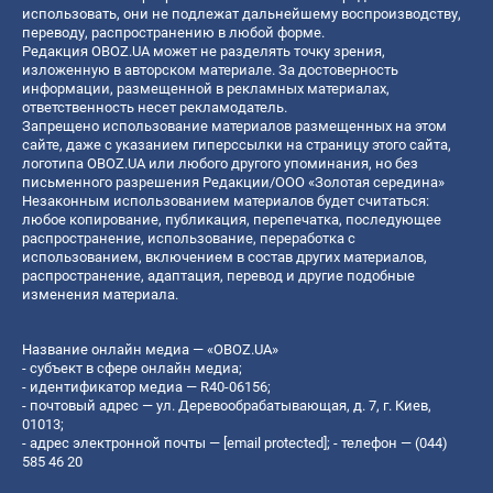
использовать, они не подлежат дальнейшему воспроизводству,
переводу, распространению в любой форме.
Редакция OBOZ.UA может не разделять точку зрения,
изложенную в авторском материале. За достоверность
информации, размещенной в рекламных материалах,
ответственность несет рекламодатель.
Запрещено использование материалов размещенных на этом
сайте, даже с указанием гиперссылки на страницу этого сайта,
логотипа OBOZ.UA или любого другого упоминания, но без
письменного разрешения Редакции/ООО «Золотая середина»
Незаконным использованием материалов будет считаться:
любое копирование, публикация, перепечатка, последующее
распространение, использование, переработка с
использованием, включением в состав других материалов,
распространение, адаптация, перевод и другие подобные
изменения материала.
Название онлайн медиа — «OBOZ.UA»
- субъект в сфере онлайн медиа;
- идентификатор медиа — R40-06156;
- почтовый адрес — ул. Деревообрабатывающая, д. 7, г. Киев,
01013;
- адрес электронной почты —
[email protected]
; - телефон — (044)
585 46 20