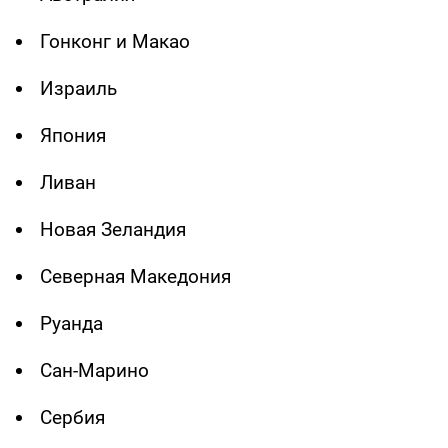
Гонконг и Макао
Израиль
Япония
Ливан
Новая Зеландия
Северная Македония
Руанда
Сан-Марино
Сербия