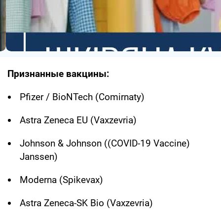
Признанные вакцины:
Pfizer / BioNTech (Comirnaty)
Astra Zeneca EU (Vaxzevria)
Johnson & Johnson ((COVID-19 Vaccine)
Janssen)
Moderna (Spikevax)
Astra Zeneca-SK Bio (Vaxzevria)