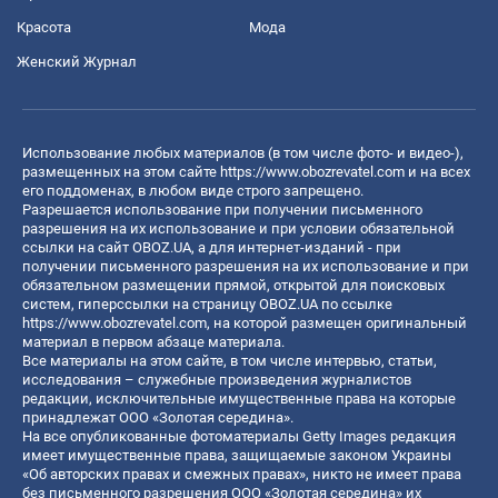
Красота
Мода
Женский Журнал
Использование любых материалов (в том числе фото- и видео-),
размещенных на этом сайте
https://www.obozrevatel.com
и на всех
его поддоменах, в любом виде строго запрещено.
Разрешается использование при получении письменного
разрешения на их использование и при условии обязательной
ссылки на сайт OBOZ.UA, а для интернет-изданий - при
получении письменного разрешения на их использование и при
обязательном размещении прямой, открытой для поисковых
систем, гиперссылки на страницу OBOZ.UA по ссылке
https://www.obozrevatel.com
, на которой размещен оригинальный
материал в первом абзаце материала.
Все материалы на этом сайте, в том числе интервью, статьи,
исследования – служебные произведения журналистов
редакции, исключительные имущественные права на которые
принадлежат ООО «Золотая середина».
На все опубликованные фотоматериалы Getty Images редакция
имеет имущественные права, защищаемые законом Украины
«Об авторских правах и смежных правах», никто не имеет права
без письменного разрешения ООО «Золотая середина» их