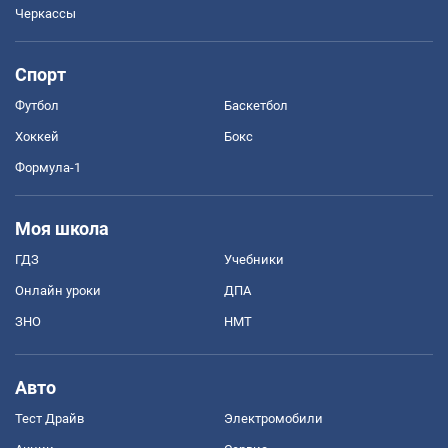
Черкассы
Спорт
Футбол
Баскетбол
Хоккей
Бокс
Формула-1
Моя школа
ГДЗ
Учебники
Онлайн уроки
ДПА
ЗНО
НМТ
Авто
Тест Драйв
Электромобили