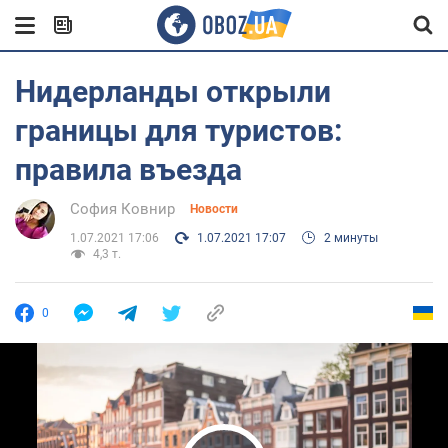
Нидерланды открыли
границы для туристов:
правила въезда
София Ковнир
Новости
1.07.2021 17:06
1.07.2021 17:07
2 минуты
4,3 т.
0