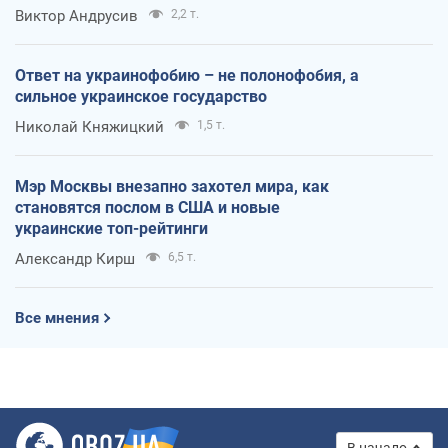
Виктор Андрусив
2,2 т.
Ответ на украинофобию – не полонофобия, а
сильное украинское государство
Николай Княжицкий
1,5 т.
Мэр Москвы внезапно захотел мира, как
становятся послом в США и новые
украинские топ-рейтинги
Александр Кирш
6,5 т.
Все мнения
В начало