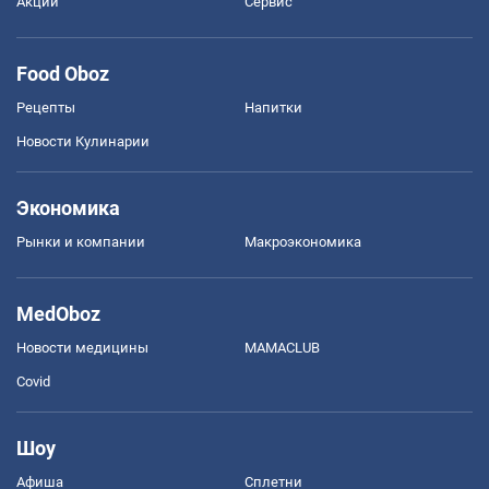
Акции
Сервис
Food Oboz
Рецепты
Напитки
Новости Кулинарии
Экономика
Рынки и компании
Mакроэкономика
MedOboz
Новости медицины
MAMACLUB
Covid
Шоу
Афиша
Сплетни